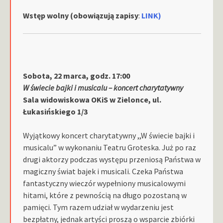
Wstęp wolny (obowiązują zapisy
:
LINK)
Sobota, 22 marca, godz. 17:00
W świecie bajki i musicalu – koncert charytatywny
Sala widowiskowa OKiS w Zielonce, ul.
Łukasińskiego 1/3
Wyjątkowy koncert charytatywny ,,W świecie bajki i
musicalu” w wykonaniu Teatru Groteska. Już po raz
drugi aktorzy podczas występu przeniosą Państwa w
magiczny świat bajek i musicali. Czeka Państwa
fantastyczny wieczór wypełniony musicalowymi
hitami, które z pewnością na długo pozostaną w
pamięci. Tym razem udział w wydarzeniu jest
bezpłatny, jednak artyści proszą o wsparcie zbiórki