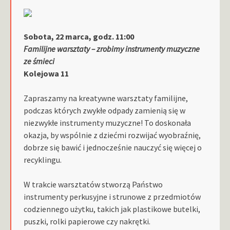
Sobota, 22 marca, godz. 11:00
Familijne warsztaty – zrobimy instrumenty muzyczne
ze śmieci
Kolejowa 11
Zapraszamy na kreatywne warsztaty familijne,
podczas których zwykłe odpady zamienią się w
niezwykłe instrumenty muzyczne! To doskonała
okazja, by wspólnie z dziećmi rozwijać wyobraźnię,
dobrze się bawić i jednocześnie nauczyć się więcej o
recyklingu.
W trakcie warsztatów stworzą Państwo
instrumenty perkusyjne i strunowe z przedmiotów
codziennego użytku, takich jak plastikowe butelki,
puszki, rolki papierowe czy nakrętki.