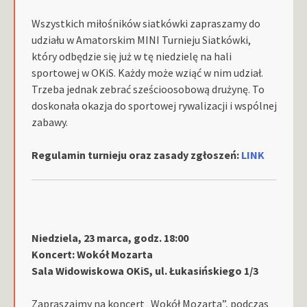
Wszystkich miłośników siatkówki zapraszamy do
udziału w Amatorskim MINI Turnieju Siatkówki,
który odbędzie się już w tę niedzielę na hali
sportowej w OKiS. Każdy może wziąć w nim udział.
Trzeba jednak zebrać sześcioosobową drużynę. To
doskonała okazja do sportowej rywalizacji i wspólnej
zabawy.
Regulamin turnieju oraz zasady zgłoszeń:
LINK
Niedziela, 23 marca, godz. 18:00
Koncert: Wokół Mozarta
Sala Widowiskowa OKiS, ul. Łukasińskiego 1/3
Zapraszajmy na koncert „Wokół Mozarta”, podczas