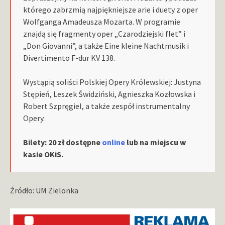
którego zabrzmią najpiękniejsze arie i duety z oper
Wolfganga Amadeusza Mozarta. W programie
znajdą się fragmenty oper „Czarodziejski flet” i
„Don Giovanni”, a także Eine kleine Nachtmusik i
Divertimento F-dur KV 138.
Wystąpią soliści Polskiej Opery Królewskiej: Justyna
Stępień, Leszek Świdziński, Agnieszka Kozłowska i
Robert Szpręgiel, a także zespół instrumentalny
Opery.
Bilety: 20 zł dostępne
online
lub na miejscu w
kasie OKiS.
Źródło: UM Zielonka