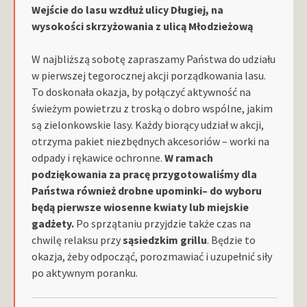
Wejście do lasu wzdłuż ulicy Długiej, na
wysokości skrzyżowania z ulicą Młodzieżową
W najbliższą sobotę zapraszamy Państwa do udziału
w pierwszej tegorocznej akcji porządkowania lasu.
To doskonała okazja, by połączyć aktywność na
świeżym powietrzu z troską o dobro wspólne, jakim
są zielonkowskie lasy. Każdy biorący udział w akcji,
otrzyma pakiet niezbędnych akcesoriów – worki na
odpady i rękawice ochronne.
W ramach
podziękowania za pracę przygotowaliśmy dla
Państwa również drobne upominki– do wyboru
będą pierwsze wiosenne kwiaty lub miejskie
gadżety.
Po sprzątaniu przyjdzie także czas na
chwilę relaksu przy
sąsiedzkim grillu
. Będzie to
okazja, żeby odpocząć, porozmawiać i uzupełnić siły
po aktywnym poranku.