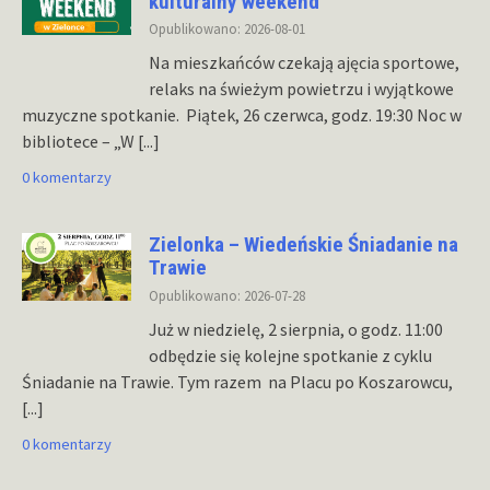
kulturalny weekend
Opublikowano: 2026-08-01
Na mieszkańców czekają ajęcia sportowe,
relaks na świeżym powietrzu i wyjątkowe
muzyczne spotkanie. Piątek, 26 czerwca, godz. 19:30 Noc w
bibliotece – „W
[...]
0 komentarzy
Zielonka – Wiedeńskie Śniadanie na
Trawie
Opublikowano: 2026-07-28
Już w niedzielę, 2 sierpnia, o godz. 11:00
odbędzie się kolejne spotkanie z cyklu
Śniadanie na Trawie. Tym razem na Placu po Koszarowcu,
[...]
0 komentarzy