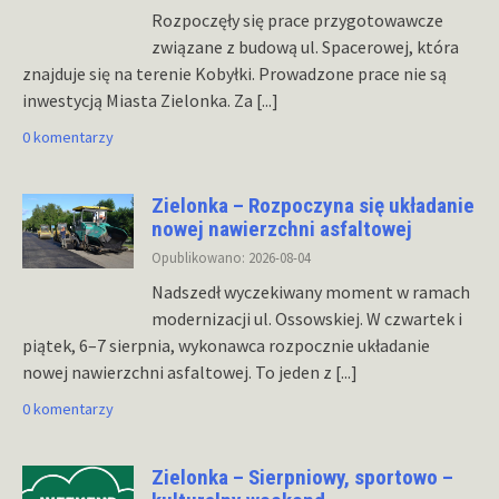
Rozpoczęły się prace przygotowawcze
związane z budową ul. Spacerowej, która
znajduje się na terenie Kobyłki. Prowadzone prace nie są
inwestycją Miasta Zielonka. Za
[...]
0 komentarzy
Zielonka – Rozpoczyna się układanie
nowej nawierzchni asfaltowej
Opublikowano: 2026-08-04
Nadszedł wyczekiwany moment w ramach
modernizacji ul. Ossowskiej. W czwartek i
piątek, 6–7 sierpnia, wykonawca rozpocznie układanie
nowej nawierzchni asfaltowej. To jeden z
[...]
0 komentarzy
Zielonka – Sierpniowy, sportowo –