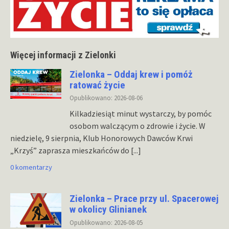
Więcej informacji z Zielonki
Zielonka – Oddaj krew i pomóż
ratować życie
Opublikowano: 2026-08-06
Kilkadziesiąt minut wystarczy, by pomóc
osobom walczącym o zdrowie i życie. W
niedzielę, 9 sierpnia, Klub Honorowych Dawców Krwi
„Krzyś” zaprasza mieszkańców do
[...]
0 komentarzy
Zielonka – Prace przy ul. Spacerowej
w okolicy Glinianek
Opublikowano: 2026-08-05