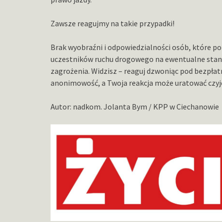
Zawsze reagujmy na takie przypadki!
Brak wyobraźni i odpowiedzialności osób, które po 
uczestników ruchu drogowego na ewentualne stanie
zagrożenia. Widzisz – reaguj dzwoniąc pod bezpł
anonimowość, a Twoja reakcja może uratować czyje
Autor: nadkom. Jolanta Bym / KPP w Ciechanowie