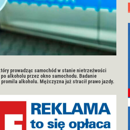
 który prowadząc samochód w stanie nietrzeźwości
ki po alkoholu przez okno samochodu. Badanie
promila alkoholu. Mężczyzna już stracił prawo jazdy.