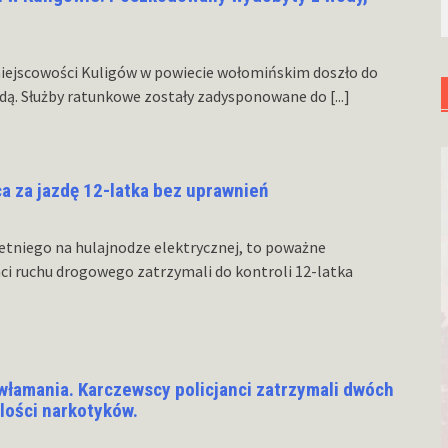
 miejscowości Kuligów w powiecie wołomińskim doszło do
dą. Służby ratunkowe zostały zadysponowane do
[...]
a za jazdę 12-latka bez uprawnień
letniego na hulajnodze elektrycznej, to poważne
nci ruchu drogowego zatrzymali do kontroli 12-latka
włamania. Karczewscy policjanci zatrzymali dwóch
ilości narkotyków.