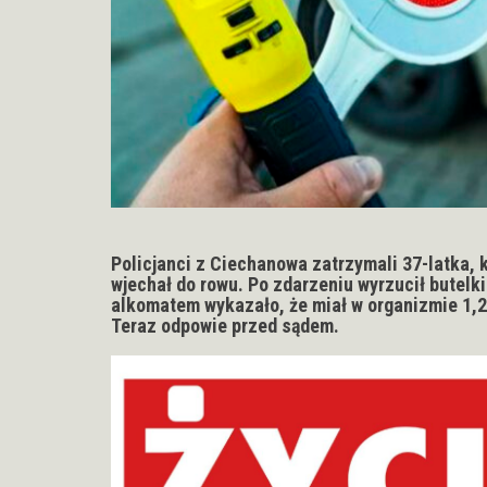
Policjanci z Ciechanowa zatrzymali 37-latka,
wjechał do rowu. Po zdarzeniu wyrzucił butel
alkomatem wykazało, że miał w organizmie 1,2 
Teraz odpowie przed sądem.