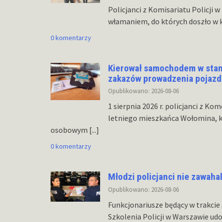
Policjanci z Komisariatu Policji w
włamaniem, do których doszło w 
0 komentarzy
Kierował samochodem w stani
zakazów prowadzenia pojazdów
Opublikowano: 2026-08-06
1 sierpnia 2026 r. policjanci z K
letniego mieszkańca Wołomina, k
osobowym
[...]
0 komentarzy
Młodzi policjanci nie zawahali
Opublikowano: 2026-08-06
Funkcjonariusze będący w trakc
Szkolenia Policji w Warszawie ud