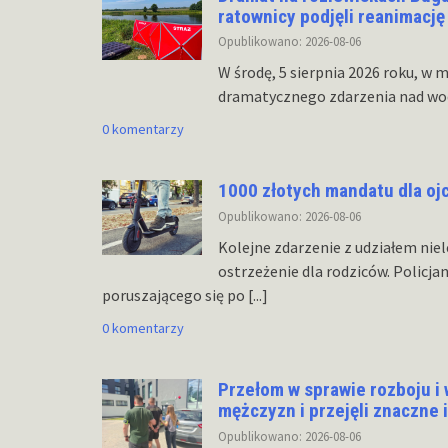
ratownicy podjęli reanimację
Opublikowano: 2026-08-06
W środę, 5 sierpnia 2026 roku, w
dramatycznego zdarzenia nad wo
0 komentarzy
1000 złotych mandatu dla ojc
Opublikowano: 2026-08-06
Kolejne zdarzenie z udziałem nie
ostrzeżenie dla rodziców. Policja
poruszającego się po
[...]
0 komentarzy
Przełom w sprawie rozboju i 
mężczyzn i przejęli znaczne 
Opublikowano: 2026-08-06