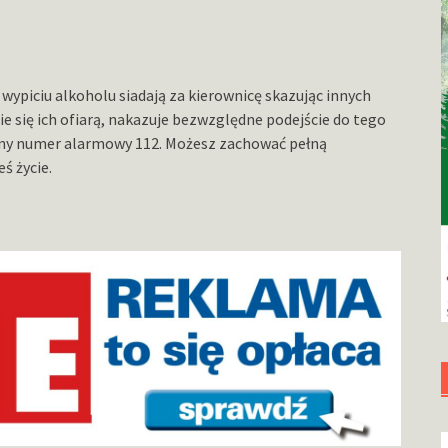
wypiciu alkoholu siadają za kierownicę skazując innych
 się ich ofiarą, nakazuje bezwzględne podejście do tego
atny numer alarmowy 112. Możesz zachować pełną
ś życie.