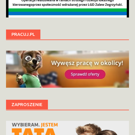
PRACUJ.PL
ZAPROSZENIE