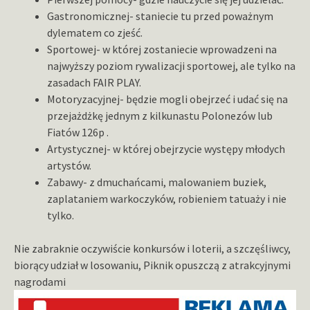
Gastronomicznej- staniecie tu przed poważnym
dylematem co zjeść.
Sportowej- w której zostaniecie wprowadzeni na
najwyższy poziom rywalizacji sportowej, ale tylko na
zasadach FAIR PLAY.
Motoryzacyjnej- będzie mogli obejrzeć i udać się na
przejażdżkę jednym z kilkunastu Polonezów lub
Fiatów 126p .
Artystycznej- w której obejrzycie występy młodych
artystów.
Zabawy- z dmuchańcami, malowaniem buziek,
zaplataniem warkoczyków, robieniem tatuaży i nie
tylko.
Nie zabraknie oczywiście konkursów i loterii, a szczęśliwcy,
biorący udział w losowaniu, Piknik opuszczą z atrakcyjnymi
nagrodami