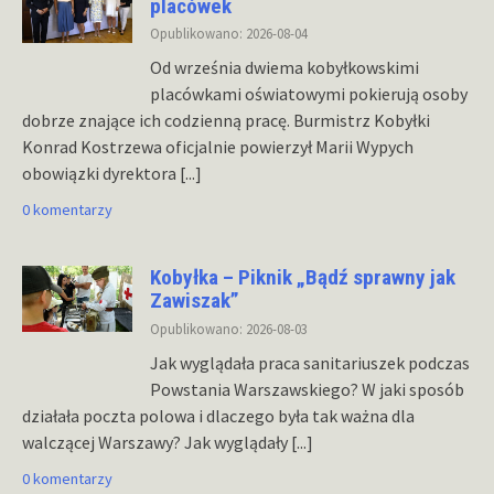
placówek
Opublikowano: 2026-08-04
Od września dwiema kobyłkowskimi
placówkami oświatowymi pokierują osoby
dobrze znające ich codzienną pracę. Burmistrz Kobyłki
Konrad Kostrzewa oficjalnie powierzył Marii Wypych
obowiązki dyrektora
[...]
0 komentarzy
Kobyłka – Piknik „Bądź sprawny jak
Zawiszak”
Opublikowano: 2026-08-03
Jak wyglądała praca sanitariuszek podczas
Powstania Warszawskiego? W jaki sposób
działała poczta polowa i dlaczego była tak ważna dla
walczącej Warszawy? Jak wyglądały
[...]
0 komentarzy