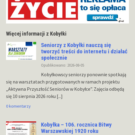
Więcej informacji z Kobyłki
Seniorzy z Kobyłki nauczą się
tworzyć treści do internetu i działać
społecznie
Opublikowano: 2026-08-05
Kobyłkowscy seniorzy ponownie spotkają
się na warsztatach przygotowanych w ramach projektu
„Aktywna Przyszłość Seniorów w Kobyłce”. Zajęcia odbędą
się 10 sierpnia 2026 roku
[...]
0 komentarzy
Kobyłka – 106. rocznica Bitwy
Warszawskiej 1920 roku