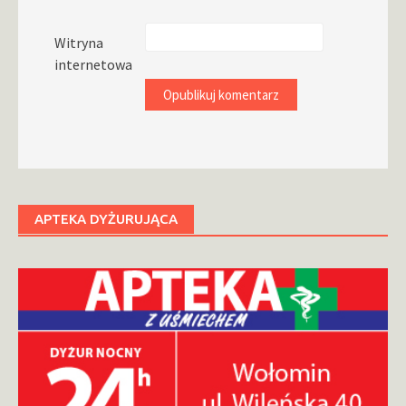
Witryna
internetowa
APTEKA DYŻURUJĄCA