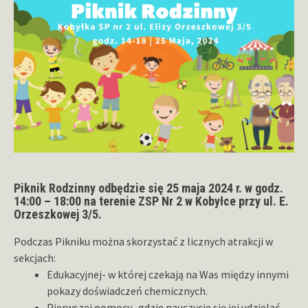
Piknik Rodzinny odbędzie się 25 maja 2024 r. w godz.
14:00 – 18:00 na terenie ZSP Nr 2 w Kobyłce przy ul. E.
Orzeszkowej 3/5.
Podczas Pikniku można skorzystać z licznych atrakcji w
sekcjach:
Edukacyjnej- w której czekają na Was między innymi
pokazy doświadczeń chemicznych.
Pierwszej pomocy- gdzie nauczycie się jej udzielać.