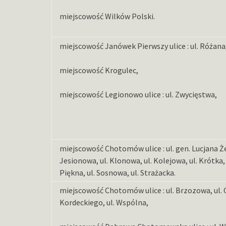
miejscowość Wilków Polski.
miejscowość Janówek Pierwszy ulice : ul. Różana
miejscowość Krogulec,
miejscowość Legionowo ulice : ul. Zwycięstwa,
miejscowość Chotomów ulice : ul. gen. Lucjana Że
Jesionowa, ul. Klonowa, ul. Kolejowa, ul. Krótka, u
Piękna, ul. Sosnowa, ul. Strażacka.
miejscowość Chotomów ulice : ul. Brzozowa, ul.
Kordeckiego, ul. Wspólna,