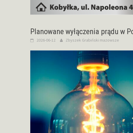
Planowane wyłączenia prądu w P
2026-06-12
Zbyszek Grabiński
mazowsze