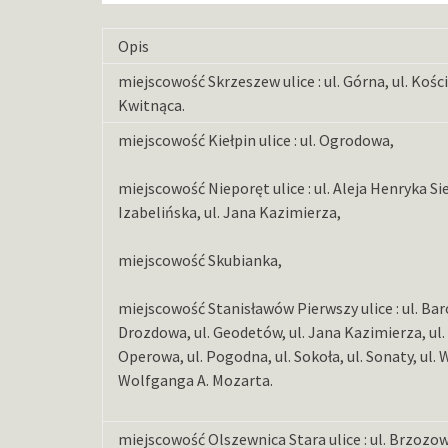
Opis
miejscowość Skrzeszew ulice : ul. Górna, ul. Kości
Kwitnąca.
miejscowość Kiełpin ulice : ul. Ogrodowa,
miejscowość Nieporęt ulice : ul. Aleja Henryka Sie
Izabelińska, ul. Jana Kazimierza,
miejscowość Skubianka,
miejscowość Stanisławów Pierwszy ulice : ul. Bar
Drozdowa, ul. Geodetów, ul. Jana Kazimierza, ul.
Operowa, ul. Pogodna, ul. Sokoła, ul. Sonaty, ul. 
Wolfganga A. Mozarta.
miejscowość Olszewnica Stara ulice : ul. Brzozo