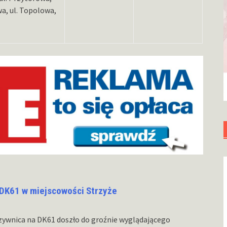
owa, ul. Topolowa,
 DK61 w miejscowości Strzyże
zywnica na DK61 doszło do groźnie wyglądającego