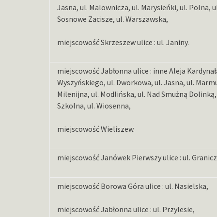
Jasna, ul. Malownicza, ul. Marysieńki, ul. Polna, u
Sosnowe Zacisze, ul. Warszawska,
miejscowość Skrzeszew ulice : ul. Janiny.
miejscowość Jabłonna ulice : inne Aleja Kardyna
Wyszyńskiego, ul. Dworkowa, ul. Jasna, ul. Marmu
Milenijna, ul. Modlińska, ul. Nad Smużną Dolinką, u
Szkolna, ul. Wiosenna,
miejscowość Wieliszew.
miejscowość Janówek Pierwszy ulice : ul. Granicz
miejscowość Borowa Góra ulice : ul. Nasielska,
miejscowość Jabłonna ulice : ul. Przylesie,