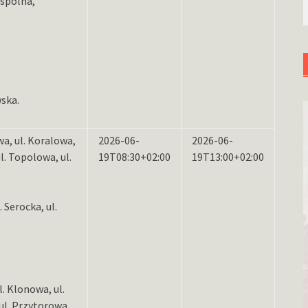
spólna,
wska.
wa, ul. Koralowa,
2026-06-
2026-06-
ul. Topolowa, ul.
19T08:30+02:00
19T13:00+02:00
 Serocka, ul.
. Klonowa, ul.
 ul. Przytorowa,