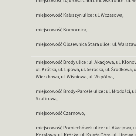
miejscowość Dąbrowa Chotomowska ulice : ul. W
miejscowość Kałuszyn ulice : ul. Wczasowa,
miejscowość Komornica,
miejscowość Olszewnica Stara ulice : ul. Warsza
miejscowość Brody ulice : ul. Akacjowa, ul. Klono
ul. Krótka, ul. Lipowa, ul. Serocka, ul. Środkowa, 
Wierzbowa, ul. Wiśniowa, ul. Wspólna,
miejscowość Brody-Parcele ulice : ul. Młodości, ul.
Szafirowa,
miejscowość Czarnowo,
miejscowość Pomiechówek ulice : ul. Akacjowa, ul
Koralowa, ul. Krótka, ul. Księża Góra, ul. Lipowa,