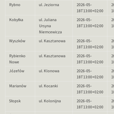
Rybno
ul. Jeziorna
2026-05-
2
18T13:00+02:00
1
Kobyłka
ul. Juliana
2026-05-
2
Ursyna
18T13:00+02:00
1
Niemcewicza
Wyszków
ul. Kasztanowa
2026-05-
2
18T13:00+02:00
1
Rybienko
ul. Kasztanowa
2026-05-
2
Nowe
18T13:00+02:00
1
Józefów
ul. Klonowa
2026-05-
2
18T13:00+02:00
1
Marianów
ul. Kocanki
2026-05-
2
18T13:00+02:00
1
Słopsk
ul. Kolonijna
2026-05-
2
18T13:00+02:00
1