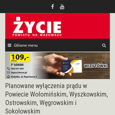
Przeskocz
do
treści
Główne menu
Planowane wyłączenia prądu w
Powiecie Wołomińskim, Wyszkowskim,
Ostrowskim, Węgrowskim i
Sokołowskim