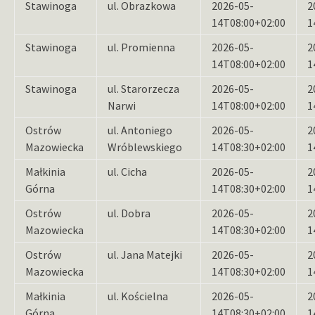
Stawinoga
ul. Obrazkowa
2026-05-
2
14T08:00+02:00
1
Stawinoga
ul. Promienna
2026-05-
2
14T08:00+02:00
1
Stawinoga
ul. Starorzecza
2026-05-
2
Narwi
14T08:00+02:00
1
Ostrów
ul. Antoniego
2026-05-
2
Mazowiecka
Wróblewskiego
14T08:30+02:00
1
Małkinia
ul. Cicha
2026-05-
2
Górna
14T08:30+02:00
1
Ostrów
ul. Dobra
2026-05-
2
Mazowiecka
14T08:30+02:00
1
Ostrów
ul. Jana Matejki
2026-05-
2
Mazowiecka
14T08:30+02:00
1
Małkinia
ul. Kościelna
2026-05-
2
Górna
14T08:30+02:00
1