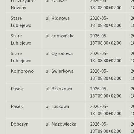
Leszczydół-
ul. Zacisze
2026-05-
2
Nowiny
18T08:00+02:00
1
Stare
ul. Klonowa
2026-05-
2
Lubiejewo
18T08:30+02:00
1
Stare
ul. Łomżyńska
2026-05-
2
Lubiejewo
18T08:30+02:00
1
Stare
ul. Ogrodowa
2026-05-
2
Lubiejewo
18T08:30+02:00
1
Komorowo
ul. Świerkowa
2026-05-
2
18T08:30+02:00
1
Pasek
ul. Brzozowa
2026-05-
2
18T09:00+02:00
1
Pasek
ul. Laskowa
2026-05-
2
18T09:00+02:00
1
Dobczyn
ul. Mazowiecka
2026-05-
2
18T09:00+02:00
1