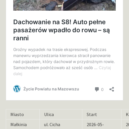
Miasto
Ulica
Start
K
Małkinia
ul. Cicha
2026-05-
2