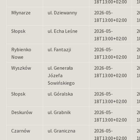
18T13:00+02:00
1
Młynarze
ul. Dziewanny
2026-05-
2
18T13:00+02:00
1
Słopsk
ul. Echa Leśne
2026-05-
2
18T13:00+02:00
1
Rybienko
ul. Fantazji
2026-05-
2
Nowe
18T13:00+02:00
1
Wyszków
ul. Generała
2026-05-
2
Józefa
18T13:00+02:00
1
Sowińskiego
Słopsk
ul. Góralska
2026-05-
2
18T13:00+02:00
1
Deskurów
ul. Grabnik
2026-05-
2
18T13:00+02:00
1
Czarnów
ul. Graniczna
2026-05-
2
18T13:00+02:00
1