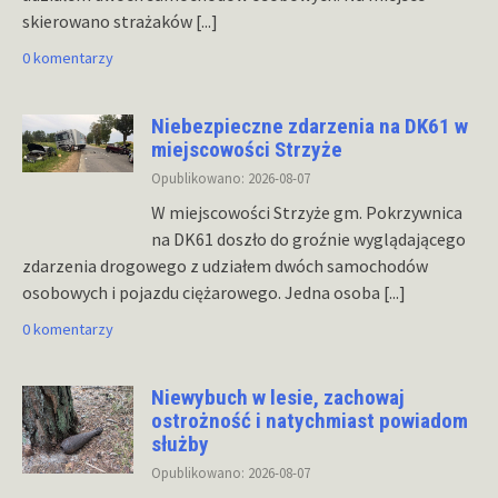
skierowano strażaków
[...]
0 komentarzy
Niebezpieczne zdarzenia na DK61 w
miejscowości Strzyże
Opublikowano: 2026-08-07
W miejscowości Strzyże gm. Pokrzywnica
na DK61 doszło do groźnie wyglądającego
zdarzenia drogowego z udziałem dwóch samochodów
osobowych i pojazdu ciężarowego. Jedna osoba
[...]
0 komentarzy
Niewybuch w lesie, zachowaj
ostrożność i natychmiast powiadom
służby
Opublikowano: 2026-08-07