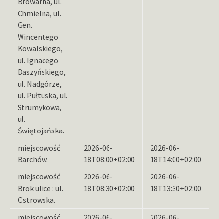
Browarna, ul.
Chmielna, ul.
Gen.
Wincentego
Kowalskiego,
ul. Ignacego
Daszyńskiego,
ul. Nadgórze,
ul. Pułtuska, ul.
Strumykowa,
ul.
Świętojańska.
miejscowość
2026-06-
2026-06-
Barchów.
18T08:00+02:00
18T14:00+02:00
miejscowość
2026-06-
2026-06-
Brok ulice : ul.
18T08:30+02:00
18T13:30+02:00
Ostrowska.
miejscowość
2026-06-
2026-06-