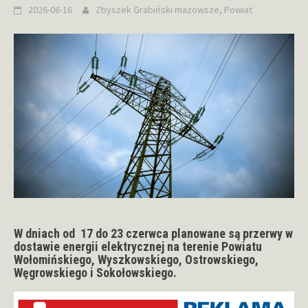
2026-06-16
Zbyszek Grabiński
mazowsze
,
Powiat
W dniach od 17 do 23 czerwca planowane są przerwy w
dostawie energii elektrycznej na terenie Powiatu
Wołomińskiego, Wyszkowskiego, Ostrowskiego,
Węgrowskiego i Sokołowskiego.