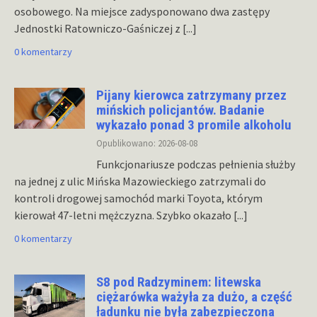
osobowego. Na miejsce zadysponowano dwa zastępy
Jednostki Ratowniczo-Gaśniczej z
[...]
0 komentarzy
Pijany kierowca zatrzymany przez
mińskich policjantów. Badanie
wykazało ponad 3 promile alkoholu
Opublikowano: 2026-08-08
Funkcjonariusze podczas pełnienia służby
na jednej z ulic Mińska Mazowieckiego zatrzymali do
kontroli drogowej samochód marki Toyota, którym
kierował 47-letni mężczyzna. Szybko okazało
[...]
0 komentarzy
S8 pod Radzyminem: litewska
ciężarówka ważyła za dużo, a część
ładunku nie była zabezpieczona