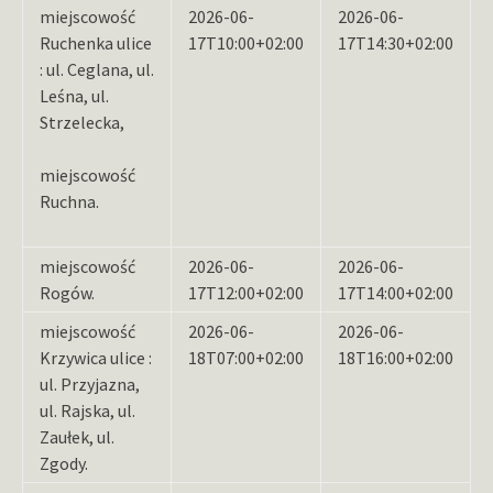
miejscowość
2026-06-
2026-06-
Ruchenka ulice
17T10:00+02:00
17T14:30+02:00
: ul. Ceglana, ul.
Leśna, ul.
Strzelecka,
miejscowość
Ruchna.
miejscowość
2026-06-
2026-06-
Rogów.
17T12:00+02:00
17T14:00+02:00
miejscowość
2026-06-
2026-06-
Krzywica ulice :
18T07:00+02:00
18T16:00+02:00
ul. Przyjazna,
ul. Rajska, ul.
Zaułek, ul.
Zgody.