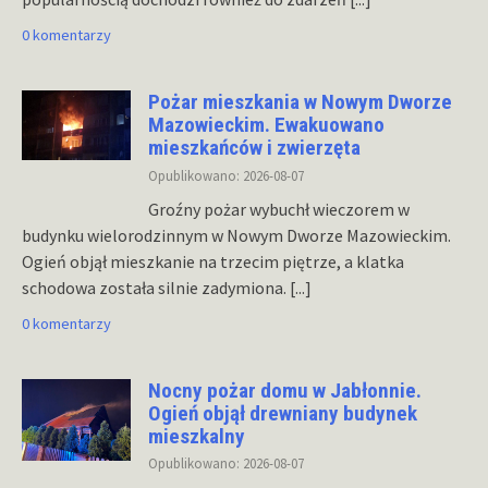
0 komentarzy
Pożar mieszkania w Nowym Dworze
Mazowieckim. Ewakuowano
mieszkańców i zwierzęta
Opublikowano: 2026-08-07
Groźny pożar wybuchł wieczorem w
budynku wielorodzinnym w Nowym Dworze Mazowieckim.
Ogień objął mieszkanie na trzecim piętrze, a klatka
schodowa została silnie zadymiona.
[...]
0 komentarzy
Nocny pożar domu w Jabłonnie.
Ogień objął drewniany budynek
mieszkalny
Opublikowano: 2026-08-07