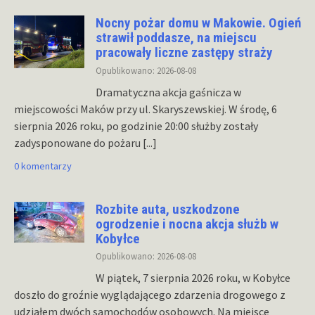
Nocny pożar domu w Makowie. Ogień
strawił poddasze, na miejscu
pracowały liczne zastępy straży
Opublikowano: 2026-08-08
Dramatyczna akcja gaśnicza w
miejscowości Maków przy ul. Skaryszewskiej. W środę, 6
sierpnia 2026 roku, po godzinie 20:00 służby zostały
zadysponowane do pożaru
[...]
0 komentarzy
Rozbite auta, uszkodzone
ogrodzenie i nocna akcja służb w
Kobyłce
Opublikowano: 2026-08-08
W piątek, 7 sierpnia 2026 roku, w Kobyłce
doszło do groźnie wyglądającego zdarzenia drogowego z
udziałem dwóch samochodów osobowych. Na miejsce