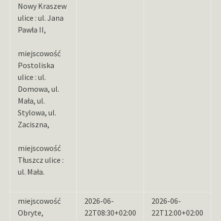
Nowy Kraszew
ulice : ul. Jana
Pawła II,
miejscowość
Postoliska
ulice : ul.
Domowa, ul.
Mała, ul.
Stylowa, ul.
Zaciszna,
miejscowość
Tłuszcz ulice :
ul. Mała.
miejscowość
2026-06-
2026-06-
Obryte,
22T08:30+02:00
22T12:00+02:00