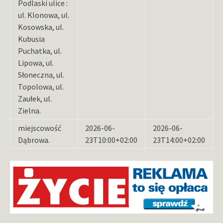
Podlaski ulice :
ul. Klonowa, ul.
Kosowska, ul.
Kubusia
Puchatka, ul.
Lipowa, ul.
Słoneczna, ul.
Topolowa, ul.
Zaułek, ul.
Zielna.
miejscowość
2026-06-
2026-06-
Dąbrowa.
23T10:00+02:00
23T14:00+02:00