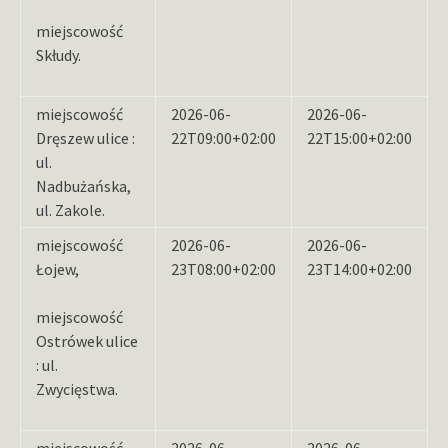
miejscowość
Skłudy.
miejscowość
2026-06-
2026-06-
Dręszew ulice :
22T09:00+02:00
22T15:00+02:00
ul.
Nadbużańska,
ul. Zakole.
miejscowość
2026-06-
2026-06-
Łojew,
23T08:00+02:00
23T14:00+02:00
miejscowość
Ostrówek ulice
: ul.
Zwycięstwa.
miejscowość
2026-06-
2026-06-