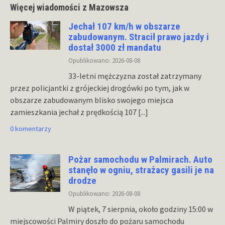
Więcej wiadomości z Mazowsza
Jechał 107 km/h w obszarze
zabudowanym. Stracił prawo jazdy i
dostał 3000 zł mandatu
Opublikowano: 2026-08-08
33-letni mężczyzna został zatrzymany
przez policjantki z grójeckiej drogówki po tym, jak w
obszarze zabudowanym blisko swojego miejsca
zamieszkania jechał z prędkością 107
[...]
0 komentarzy
Pożar samochodu w Palmirach. Auto
stanęło w ogniu, strażacy gasili je na
drodze
Opublikowano: 2026-08-08
W piątek, 7 sierpnia, około godziny 15:00 w
miejscowości Palmiry doszło do pożaru samochodu