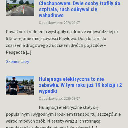
Ciechanowem. Dwie osoby trafiły do
szpitala, ruch odbywał się
wahadłowo
Opublikowano: 2026-08-07
Poważne utrudnienia wystąpiły na drodze wojewódzkiej nr
615 w rejonie miejscowości Pawłowo. Doszło tam do
zdarzenia drogowego z udziałem dwóch pojazdów –
Peugeota
[...]
0 komentarzy
Hulajnoga elektryczna to nie
zabawka. W tym roku już 19 kolizji i 2
wypadki
Opublikowano: 2026-08-07
Hulajnogi elektryczne stały się
popularnym i wygodnym środkiem transportu, szczególnie
wśród młodych osób. Niestety wraz z ich rosnącą
popularnością dochodzi również do zdarzeń
[...]