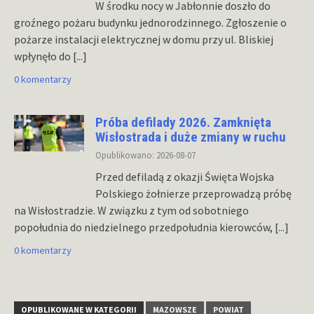
W środku nocy w Jabłonnie doszło do
groźnego pożaru budynku jednorodzinnego. Zgłoszenie o
pożarze instalacji elektrycznej w domu przy ul. Bliskiej
wpłynęło do
[...]
0 komentarzy
Próba defilady 2026. Zamknięta
Wisłostrada i duże zmiany w ruchu
Opublikowano: 2026-08-07
Przed defiladą z okazji Święta Wojska
Polskiego żołnierze przeprowadzą próbę
na Wisłostradzie. W związku z tym od sobotniego
popołudnia do niedzielnego przedpołudnia kierowców,
[...]
0 komentarzy
OPUBLIKOWANE W KATEGORII
MAZOWSZE
POWIAT