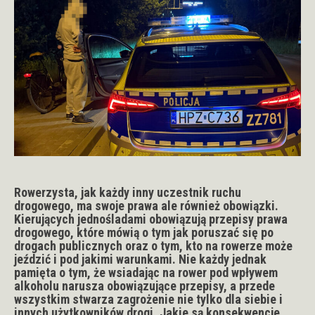
Rowerzysta, jak każdy inny uczestnik ruchu
drogowego, ma swoje prawa ale również obowiązki.
Kierujących jednośladami obowiązują przepisy prawa
drogowego, które mówią o tym jak poruszać się po
drogach publicznych oraz o tym, kto na rowerze może
jeździć i pod jakimi warunkami. Nie każdy jednak
pamięta o tym, że wsiadając na rower pod wpływem
alkoholu narusza obowiązujące przepisy, a przede
wszystkim stwarza zagrożenie nie tylko dla siebie i
innych użytkowników drogi. Jakie są konsekwencje