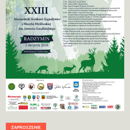
ZAPROSZENIE