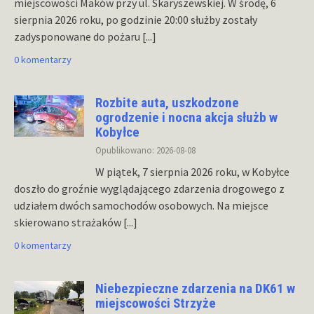
miejscowości Maków przy ul. Skaryszewskiej. W środę, 6
sierpnia 2026 roku, po godzinie 20:00 służby zostały
zadysponowane do pożaru
[...]
0 komentarzy
Rozbite auta, uszkodzone
ogrodzenie i nocna akcja służb w
Kobyłce
Opublikowano: 2026-08-08
W piątek, 7 sierpnia 2026 roku, w Kobyłce
doszło do groźnie wyglądającego zdarzenia drogowego z
udziałem dwóch samochodów osobowych. Na miejsce
skierowano strażaków
[...]
0 komentarzy
Niebezpieczne zdarzenia na DK61 w
miejscowości Strzyże