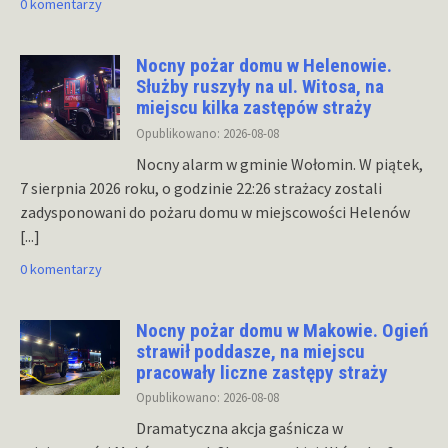
0 komentarzy
Nocny pożar domu w Helenowie.
Służby ruszyły na ul. Witosa, na
miejscu kilka zastępów straży
Opublikowano: 2026-08-08
Nocny alarm w gminie Wołomin. W piątek,
7 sierpnia 2026 roku, o godzinie 22:26 strażacy zostali
zadysponowani do pożaru domu w miejscowości Helenów
[...]
0 komentarzy
Nocny pożar domu w Makowie. Ogień
strawił poddasze, na miejscu
pracowały liczne zastępy straży
Opublikowano: 2026-08-08
Dramatyczna akcja gaśnicza w