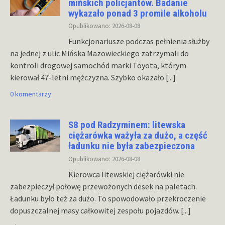
mińskich policjantów. Badanie
wykazało ponad 3 promile alkoholu
Opublikowano: 2026-08-08
Funkcjonariusze podczas pełnienia służby
na jednej z ulic Mińska Mazowieckiego zatrzymali do
kontroli drogowej samochód marki Toyota, którym
kierował 47-letni mężczyzna. Szybko okazało
[...]
0 komentarzy
S8 pod Radzyminem: litewska
ciężarówka ważyła za dużo, a część
ładunku nie była zabezpieczona
Opublikowano: 2026-08-08
Kierowca litewskiej ciężarówki nie
zabezpieczył połowę przewożonych desek na paletach.
Ładunku było też za dużo. To spowodowało przekroczenie
dopuszczalnej masy całkowitej zespołu pojazdów.
[...]