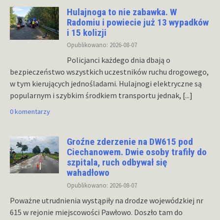
Hulajnoga to nie zabawka. W
Radomiu i powiecie już 13 wypadków
i 15 kolizji
Opublikowano: 2026-08-07
Policjanci każdego dnia dbają o
bezpieczeństwo wszystkich uczestników ruchu drogowego,
w tym kierujących jednośladami. Hulajnogi elektryczne są
popularnym i szybkim środkiem transportu jednak,
[...]
0 komentarzy
Groźne zderzenie na DW615 pod
Ciechanowem. Dwie osoby trafiły do
szpitala, ruch odbywał się
wahadłowo
Opublikowano: 2026-08-07
Poważne utrudnienia wystąpiły na drodze wojewódzkiej nr
615 w rejonie miejscowości Pawłowo. Doszło tam do