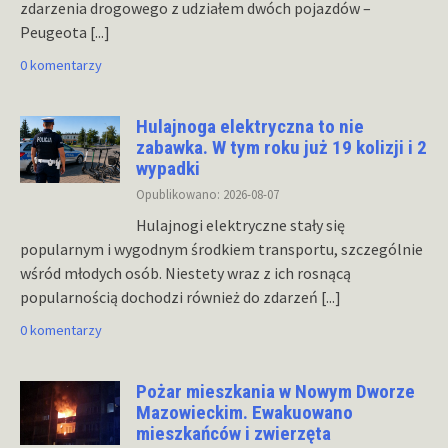
zdarzenia drogowego z udziałem dwóch pojazdów –
Peugeota
[...]
0 komentarzy
Hulajnoga elektryczna to nie
zabawka. W tym roku już 19 kolizji i 2
wypadki
Opublikowano: 2026-08-07
Hulajnogi elektryczne stały się
popularnym i wygodnym środkiem transportu, szczególnie
wśród młodych osób. Niestety wraz z ich rosnącą
popularnością dochodzi również do zdarzeń
[...]
0 komentarzy
Pożar mieszkania w Nowym Dworze
Mazowieckim. Ewakuowano
mieszkańców i zwierzęta