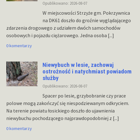
Opublikowano: 2026-08-07
W miejscowości Strzyże gm. Pokrzywnica
na DK61 doszło do groźnie wyglądającego
zdarzenia drogowego z udziałem dwóch samochodów
osobowych i pojazdu ciężarowego. Jedna osoba
[...]
0 komentarzy
Niewybuch w lesie, zachowaj
ostrożność i natychmiast powiadom
służby
Opublikowano: 2026-08-07
Spacer po lesie, grzybobranie czy prace
polowe mogą zakończyć się niespodziewanym odkryciem.
Na terenie powiatu łosickiego doszło do ujawnienia
niewybuchu pochodzącego najprawdopodobniej z
[...]
0 komentarzy