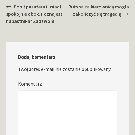
Zobacz
Pobił pasażera i usiadł
Rutyna za kierownicą mogła
wpisy
spokojnie obok. Poznajesz
zakończyć się tragedią
napastnika? Zadzwoń!
Dodaj komentarz
Twój adres e-mail nie zostanie opublikowany.
Komentarz