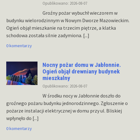
Opublikowano: 2026-08-07
Groźny pożar wybuchł wieczorem w
budynku wielorodzinnym w Nowym Dworze Mazowieckim.
Ogień objął mieszkanie na trzecim piętrze, a klatka
schodowa została silnie zadymiona.
[...]
0 komentarzy
Nocny pożar domu w Jabłonnie.
Ogień objął drewniany budynek
mieszkalny
Opublikowano: 2026-08-07
W środku nocy w Jabłonnie doszło do
groźnego pożaru budynku jednorodzinnego. Zgłoszenie o
pożarze instalacji elektrycznej w domu przy ul. Bliskiej
wpłynęło do
[...]
0 komentarzy