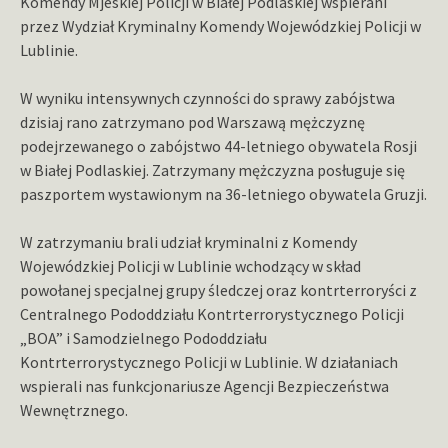
Komendy Mjeskiej Policji w Białej Podlaskiej wspierani
przez Wydział Kryminalny Komendy Wojewódzkiej Policji w
Lublinie.
W wyniku intensywnych czynności do sprawy zabójstwa
dzisiaj rano zatrzymano pod Warszawą mężczyznę
podejrzewanego o zabójstwo 44-letniego obywatela Rosji
w Białej Podlaskiej. Zatrzymany mężczyzna posługuje się
paszportem wystawionym na 36-letniego obywatela Gruzji.
W zatrzymaniu brali udział kryminalni z Komendy
Wojewódzkiej Policji w Lublinie wchodzący w skład
powołanej specjalnej grupy śledczej oraz kontrterroryści z
Centralnego Pododdziału Kontrterrorystycznego Policji
„BOA” i Samodzielnego Pododdziału
Kontrterrorystycznego Policji w Lublinie. W działaniach
wspierali nas funkcjonariusze Agencji Bezpieczeństwa
Wewnętrznego.