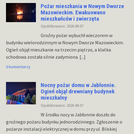
Pożar mieszkania w Nowym Dworze
Mazowieckim. Ewakuowano
mieszkańców i zwierzęta
Opublikowano: 2026-08-07
Groźny pożar wybuchł wieczorem w
budynku wielorodzinnym w Nowym Dworze Mazowieckim.
Ogień objął mieszkanie na trzecim piętrze, a klatka
schodowa została silnie zadymiona.
[...]
0 komentarzy
Nocny pożar domu w Jabłonnie.
Ogień objął drewniany budynek
mieszkalny
Opublikowano: 2026-08-07
W środku nocy w Jabłonnie doszło do
groźnego pożaru budynku jednorodzinnego. Zgłoszenie o
pożarze instalacji elektrycznej w domu przy ul. Bliskiej