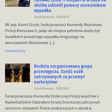
służbę udzielił pomocy uczestnikom
wypadku
Opublikowano: 2026-08-07
Mł. asp. Kamil Grzyb, funkcjonariusz Komendy Rejonowej
Policji Warszawa II, jadąc do miejsca pełnienia służby był
świadkiem poważnego wypadku drogowego na
warszawskim Mokotowie.
[...]
0 komentarzy
Rozbita zorganizowana grupa
przestępcza. Sześć osób
zatrzymanych za przemyt
narkotyków
Opublikowano: 2026-08-07
Funkcjonariusze Komendy Stołecznej Policji wspólnie z
Nadwiślańskim Oddziałem Straży Granicznej zatrzymali
sześcioro obywateli Polski podejrzanych o udział w