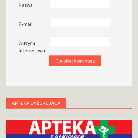
Nazwa
E-mail
Witryna
internetowa
APTEKA DYŻURUJĄCA