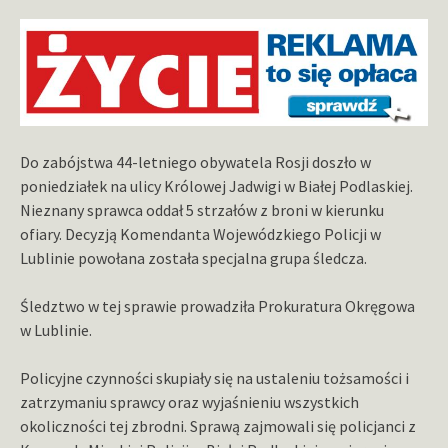
Do zabójstwa 44-letniego obywatela Rosji doszło w
poniedziałek na ulicy Królowej Jadwigi w Białej Podlaskiej.
Nieznany sprawca oddał 5 strzałów z broni w kierunku
ofiary. Decyzją Komendanta Wojewódzkiego Policji w
Lublinie powołana została specjalna grupa śledcza.
Śledztwo w tej sprawie prowadziła Prokuratura Okręgowa
w Lublinie.
Policyjne czynności skupiały się na ustaleniu tożsamości i
zatrzymaniu sprawcy oraz wyjaśnieniu wszystkich
okoliczności tej zbrodni. Sprawą zajmowali się policjanci z