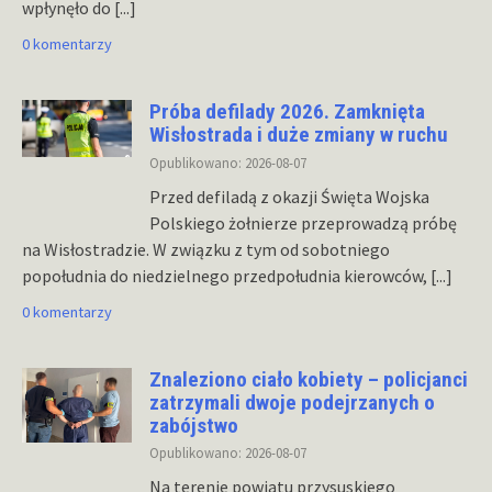
wpłynęło do
[...]
0 komentarzy
Próba defilady 2026. Zamknięta
Wisłostrada i duże zmiany w ruchu
Opublikowano: 2026-08-07
Przed defiladą z okazji Święta Wojska
Polskiego żołnierze przeprowadzą próbę
na Wisłostradzie. W związku z tym od sobotniego
popołudnia do niedzielnego przedpołudnia kierowców,
[...]
0 komentarzy
Znaleziono ciało kobiety – policjanci
zatrzymali dwoje podejrzanych o
zabójstwo
Opublikowano: 2026-08-07
Na terenie powiatu przysuskiego