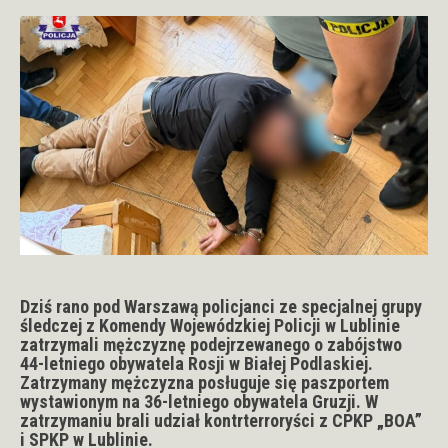
Dziś rano pod Warszawą policjanci ze specjalnej grupy
śledczej z Komendy Wojewódzkiej Policji w Lublinie
zatrzymali mężczyznę podejrzewanego o zabójstwo
44-letniego obywatela Rosji w Białej Podlaskiej.
Zatrzymany mężczyzna posługuje się paszportem
wystawionym na 36-letniego obywatela Gruzji. W
zatrzymaniu brali udział kontrterroryści z CPKP „BOA”
i SPKP w Lublinie.