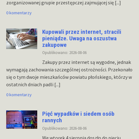
zorganizowanej grupie przestępczej zajmującej się
[...]
0 komentarzy
Kupowali przez internet, stracili
pieniądze. Uwaga na oszustwa
zakupowe
Opublikowano: 2026-08-06
Zakupy przez internet są wygodne, jednak
wymagają zachowania szczególnej ostrożności. Przekonało
się o tym dwoje mieszkańców powiatu płońskiego, którzy w
ostatnich dniach padli
[...]
0 komentarzy
Pięć wypadków i siedem osób
rannych
Opublikowano: 2026-08-06
We wtorek 4 sierpnia doszło do pięciu