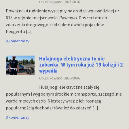
Opublikowano: 2026-08-07
Poważne utrudnienia wystąpiły na drodze wojewódzkiej nr
615 w rejonie miejscowości Pawłowo. Doszło tam do
zdarzenia drogowego z udziałem dwóch pojazdów –
Peugeota
[...]
0 komentarzy
Hulajnoga elektryczna to nie
zabawka. W tym roku już 19 kolizji i 2
wypadki
Opublikowano: 2026-08-07
Hulajnogi elektryczne stały się
popularnym i wygodnym środkiem transportu, szczególnie
wśród młodych osób. Niestety wraz z ich rosnącą
popularnością dochodzi również do zdarzeń
[...]
0 komentarzy