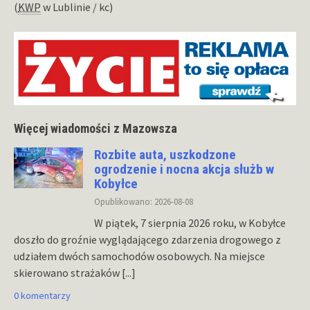
(
KWP
w Lublinie / kc)
Więcej wiadomości z Mazowsza
Rozbite auta, uszkodzone
ogrodzenie i nocna akcja służb w
Kobyłce
Opublikowano: 2026-08-08
W piątek, 7 sierpnia 2026 roku, w Kobyłce
doszło do groźnie wyglądającego zdarzenia drogowego z
udziałem dwóch samochodów osobowych. Na miejsce
skierowano strażaków
[...]
0 komentarzy