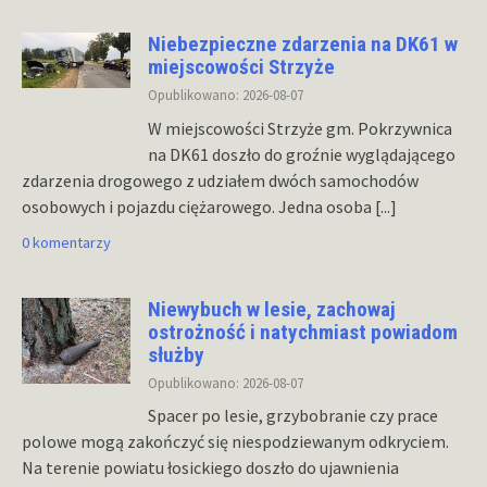
Niebezpieczne zdarzenia na DK61 w
miejscowości Strzyże
Opublikowano: 2026-08-07
W miejscowości Strzyże gm. Pokrzywnica
na DK61 doszło do groźnie wyglądającego
zdarzenia drogowego z udziałem dwóch samochodów
osobowych i pojazdu ciężarowego. Jedna osoba
[...]
0 komentarzy
Niewybuch w lesie, zachowaj
ostrożność i natychmiast powiadom
służby
Opublikowano: 2026-08-07
Spacer po lesie, grzybobranie czy prace
polowe mogą zakończyć się niespodziewanym odkryciem.
Na terenie powiatu łosickiego doszło do ujawnienia