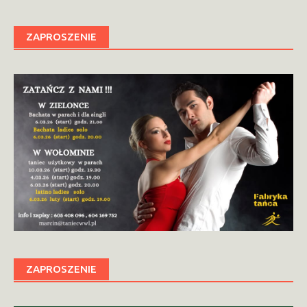
ZAPROSZENIE
ZAPROSZENIE