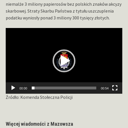
niemalże 3 miliony papierosów bez polskich znaków akcyzy
skarbowej. Straty Skarbu Państwa z tytułu uszczuplenia
podatku wyniosły ponad 3 miliony 300 tysięcy złotych.
Odtwarzacz
video
00:00
00:54
Źródło: Komenda Stołeczna Policji
Więcej wiadomości z Mazowsza