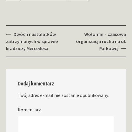
Zobacz
Dwóch nastolatków
Wołomin – czasowa
wpisy
zatrzymanych w sprawie
organizacja ruchu na ul.
kradzieży Mercedesa
Parkowej
Dodaj komentarz
Twój adres e-mail nie zostanie opublikowany.
Komentarz