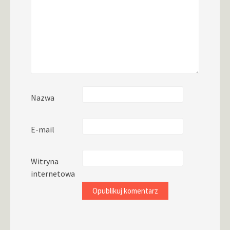
Nazwa
E-mail
Witryna
internetowa