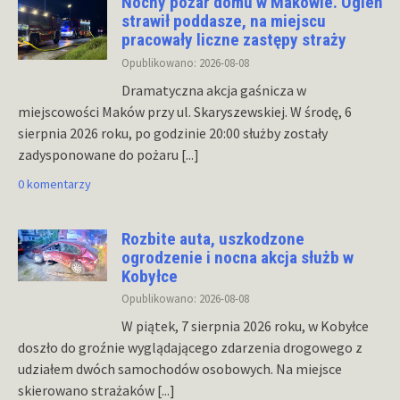
Nocny pożar domu w Makowie. Ogień
strawił poddasze, na miejscu
pracowały liczne zastępy straży
Opublikowano: 2026-08-08
Dramatyczna akcja gaśnicza w
miejscowości Maków przy ul. Skaryszewskiej. W środę, 6
sierpnia 2026 roku, po godzinie 20:00 służby zostały
zadysponowane do pożaru
[...]
0 komentarzy
Rozbite auta, uszkodzone
ogrodzenie i nocna akcja służb w
Kobyłce
Opublikowano: 2026-08-08
W piątek, 7 sierpnia 2026 roku, w Kobyłce
doszło do groźnie wyglądającego zdarzenia drogowego z
udziałem dwóch samochodów osobowych. Na miejsce
skierowano strażaków
[...]