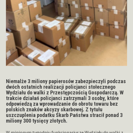
Niemalże 3 miliony papierosów zabezpieczyli podczas
dwóch ostatnich realizacji policjanci stołecznego
Wydziału do walki z Przestępczością Gospodarczą. W
trakcie działań policjanci zatrzymali 3 osoby, które
odpowiedzą za wprowadzanie do obrotu towaru bez
polskich znaków akcyzy skarbowej. Z tytułu
uszczuplenia podatku Skarb Państwa stracił ponad 3
miliony 300 tysięcy złotych.
W minionym tygodniu funkcjonariusze Wydziału do walki z