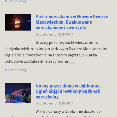
0 komentarzy
Pożar mieszkania w Nowym Dworze
Mazowieckim. Ewakuowano
mieszkańców i zwierzęta
Opublikowano: 2026-08-07
Groźny pożar wybuchł wieczorem w
budynku wielorodzinnym w Nowym Dworze Mazowieckim.
Ogień objął mieszkanie na trzecim piętrze, a klatka
schodowa została silnie zadymiona.
[...]
0 komentarzy
Nocny pożar domu w Jabłonnie.
Ogień objął drewniany budynek
mieszkalny
Opublikowano: 2026-08-07
W środku nocy w Jabłonnie doszło do