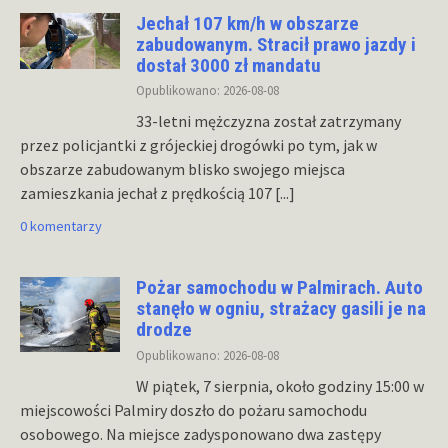
Jechał 107 km/h w obszarze
zabudowanym. Stracił prawo jazdy i
dostał 3000 zł mandatu
Opublikowano: 2026-08-08
33-letni mężczyzna został zatrzymany
przez policjantki z grójeckiej drogówki po tym, jak w
obszarze zabudowanym blisko swojego miejsca
zamieszkania jechał z prędkością 107
[...]
0 komentarzy
Pożar samochodu w Palmirach. Auto
stanęło w ogniu, strażacy gasili je na
drodze
Opublikowano: 2026-08-08
W piątek, 7 sierpnia, około godziny 15:00 w
miejscowości Palmiry doszło do pożaru samochodu
osobowego. Na miejsce zadysponowano dwa zastępy