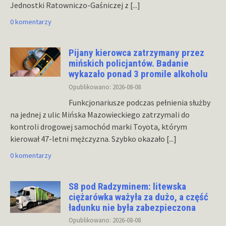
Jednostki Ratowniczo-Gaśniczej z
[...]
0 komentarzy
Pijany kierowca zatrzymany przez
mińskich policjantów. Badanie
wykazało ponad 3 promile alkoholu
Opublikowano: 2026-08-08
Funkcjonariusze podczas pełnienia służby
na jednej z ulic Mińska Mazowieckiego zatrzymali do
kontroli drogowej samochód marki Toyota, którym
kierował 47-letni mężczyzna. Szybko okazało
[...]
0 komentarzy
S8 pod Radzyminem: litewska
ciężarówka ważyła za dużo, a część
ładunku nie była zabezpieczona
Opublikowano: 2026-08-08