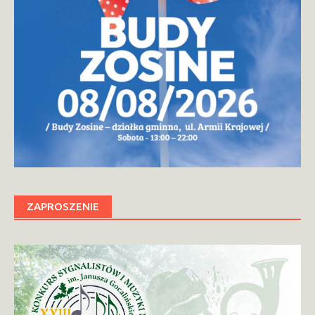
ZAPROSZENIE