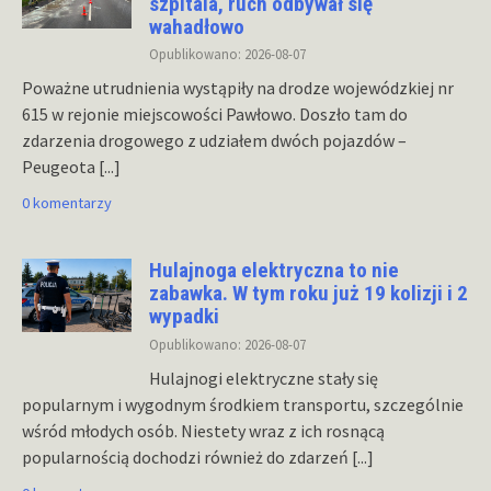
szpitala, ruch odbywał się
wahadłowo
Opublikowano: 2026-08-07
Poważne utrudnienia wystąpiły na drodze wojewódzkiej nr
615 w rejonie miejscowości Pawłowo. Doszło tam do
zdarzenia drogowego z udziałem dwóch pojazdów –
Peugeota
[...]
0 komentarzy
Hulajnoga elektryczna to nie
zabawka. W tym roku już 19 kolizji i 2
wypadki
Opublikowano: 2026-08-07
Hulajnogi elektryczne stały się
popularnym i wygodnym środkiem transportu, szczególnie
wśród młodych osób. Niestety wraz z ich rosnącą
popularnością dochodzi również do zdarzeń
[...]