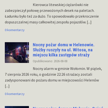
Kierowca litewskiej ciężarówki nie
zabezpieczył połowę przewożonych desek na paletach.
Ładunku było też za dużo. To spowodowało przekroczenie
dopuszczalnej masy całkowitej zespołu pojazdów.
[...]
0 komentarzy
Nocny pożar domu w Helenowie.
Służby ruszyły na ul. Witosa, na
miejscu kilka zastępów straży
Opublikowano: 2026-08-08
Nocny alarm w gminie Wołomin. W piątek,
7 sierpnia 2026 roku, o godzinie 22:26 strażacy zostali
zadysponowani do pożaru domu w miejscowości Helenów
[...]
0 komentarzy