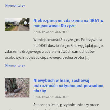
0 komentarzy
Niebezpieczne zdarzenia na DK61 w
miejscowości Strzyże
Opublikowano: 2026-08-07
W miejscowości Strzyże gm. Pokrzywnica
na DK61 doszło do groźnie wyglądającego
zdarzenia drogowego z udziałem dwóch samochodów
osobowych i pojazdu ciężarowego. Jedna osoba
[...]
0 komentarzy
Niewybuch w lesie, zachowaj
ostrożność i natychmiast powiadom
służby
Opublikowano: 2026-08-07
Spacer po lesie, grzybobranie czy prace