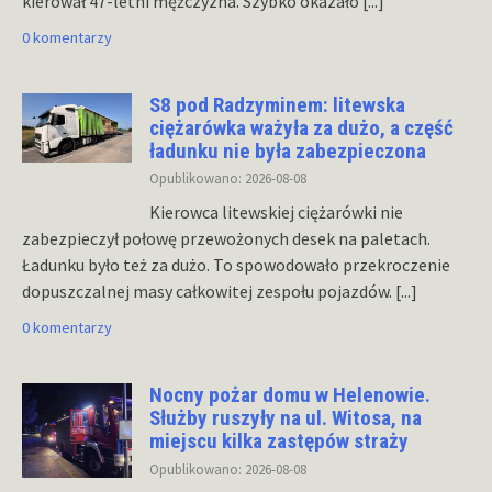
kierował 47-letni mężczyzna. Szybko okazało
[...]
0 komentarzy
S8 pod Radzyminem: litewska
ciężarówka ważyła za dużo, a część
ładunku nie była zabezpieczona
Opublikowano: 2026-08-08
Kierowca litewskiej ciężarówki nie
zabezpieczył połowę przewożonych desek na paletach.
Ładunku było też za dużo. To spowodowało przekroczenie
dopuszczalnej masy całkowitej zespołu pojazdów.
[...]
0 komentarzy
Nocny pożar domu w Helenowie.
Służby ruszyły na ul. Witosa, na
miejscu kilka zastępów straży
Opublikowano: 2026-08-08