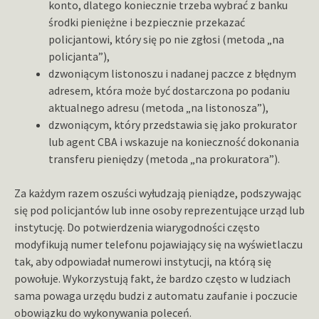
konto, dlatego koniecznie trzeba wybrać z banku
środki pieniężne i bezpiecznie przekazać
policjantowi, który się po nie zgłosi (metoda „na
policjanta”),
dzwoniącym listonoszu i nadanej paczce z błędnym
adresem, która może być dostarczona po podaniu
aktualnego adresu (metoda „na listonosza”),
dzwoniącym, który przedstawia się jako prokurator
lub agent CBA i wskazuje na konieczność dokonania
transferu pieniędzy (metoda „na prokuratora”).
Za każdym razem oszuści wyłudzają pieniądze, podszywając
się pod policjantów lub inne osoby reprezentujące urząd lub
instytucję. Do potwierdzenia wiarygodności często
modyfikują numer telefonu pojawiający się na wyświetlaczu
tak, aby odpowiadał numerowi instytucji, na którą się
powołuje. Wykorzystują fakt, że bardzo często w ludziach
sama powaga urzędu budzi z automatu zaufanie i poczucie
obowiązku do wykonywania poleceń.