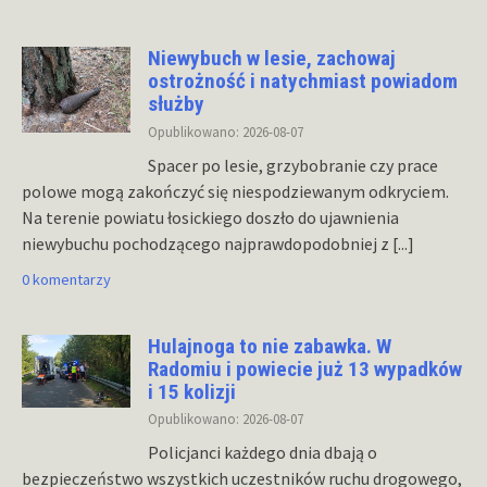
Niewybuch w lesie, zachowaj
ostrożność i natychmiast powiadom
służby
Opublikowano: 2026-08-07
Spacer po lesie, grzybobranie czy prace
polowe mogą zakończyć się niespodziewanym odkryciem.
Na terenie powiatu łosickiego doszło do ujawnienia
niewybuchu pochodzącego najprawdopodobniej z
[...]
0 komentarzy
Hulajnoga to nie zabawka. W
Radomiu i powiecie już 13 wypadków
i 15 kolizji
Opublikowano: 2026-08-07
Policjanci każdego dnia dbają o
bezpieczeństwo wszystkich uczestników ruchu drogowego,