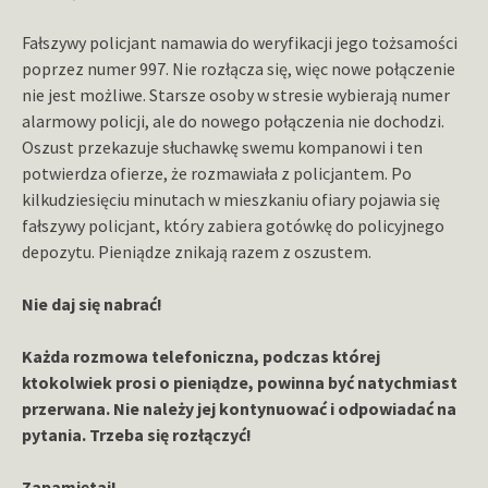
Fałszywy policjant namawia do weryfikacji jego tożsamości
poprzez numer 997. Nie rozłącza się, więc nowe połączenie
nie jest możliwe. Starsze osoby w stresie wybierają numer
alarmowy policji, ale do nowego połączenia nie dochodzi.
Oszust przekazuje słuchawkę swemu kompanowi i ten
potwierdza ofierze, że rozmawiała z policjantem. Po
kilkudziesięciu minutach w mieszkaniu ofiary pojawia się
fałszywy policjant, który zabiera gotówkę do policyjnego
depozytu. Pieniądze znikają razem z oszustem.
Nie daj się nabrać!
Każda rozmowa telefoniczna, podczas której
ktokolwiek prosi o pieniądze, powinna być natychmiast
przerwana. Nie należy jej kontynuować i odpowiadać na
pytania. Trzeba się rozłączyć!
Zapamiętaj!