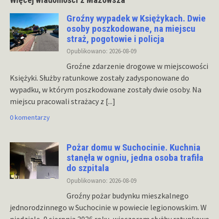
Groźny wypadek w Księżykach. Dwie
osoby poszkodowane, na miejscu
straż, pogotowie i policja
Opublikowano: 2026-08-09
Groźne zdarzenie drogowe w miejscowości
Księżyki. Służby ratunkowe zostały zadysponowane do
wypadku, w którym poszkodowane zostały dwie osoby. Na
miejscu pracowali strażacy z
[...]
0 komentarzy
Pożar domu w Suchocinie. Kuchnia
stanęła w ogniu, jedna osoba trafiła
do szpitala
Opublikowano: 2026-08-09
Groźny pożar budynku mieszkalnego
jednorodzinnego w Suchocinie w powiecie legionowskim. W