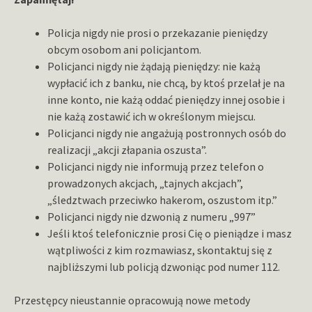
Policja nigdy nie prosi o przekazanie pieniędzy
obcym osobom ani policjantom.
Policjanci nigdy nie żądają pieniędzy: nie każą
wypłacić ich z banku, nie chcą, by ktoś przelał je na
inne konto, nie każą oddać pieniędzy innej osobie i
nie każą zostawić ich w określonym miejscu.
Policjanci nigdy nie angażują postronnych osób do
realizacji „akcji złapania oszusta”.
Policjanci nigdy nie informują przez telefon o
prowadzonych akcjach, „tajnych akcjach”,
„śledztwach przeciwko hakerom, oszustom itp.”
Policjanci nigdy nie dzwonią z numeru „997”
Jeśli ktoś telefonicznie prosi Cię o pieniądze i masz
wątpliwości z kim rozmawiasz, skontaktuj się z
najbliższymi lub policją dzwoniąc pod numer 112.
Przestępcy nieustannie opracowują nowe metody