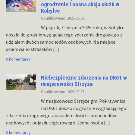
ogrodzenie i nocna akcja służb w
Kobyłce
Opublikowano: 2026-08-08
W piątek, 7 sierpnia 2026 roku, w Kobyłce
doszło do groźnie wyglądającego zdarzenia drogowego z
udziałem dwóch samochodów osobowych. Na miejsce
skierowano strażaków
[...]
0 komentarzy
Niebezpieczne zdarzenia na DK61 w
miejscowości Strzyże
Opublikowano: 2026-08-07
W miejscowości Strzyże gm. Pokrzywnica
na DK61 doszło do groźnie wyglądającego
zdarzenia drogowego z udziałem dwóch samochodów
osobowych i pojazdu ciężarowego. Jedna osoba
[...]
0 komentarzy