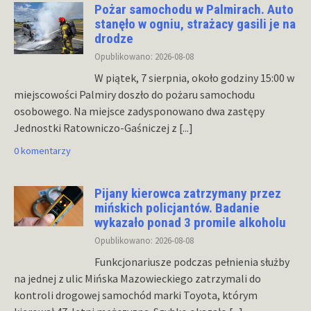
Pożar samochodu w Palmirach. Auto
stanęło w ogniu, strażacy gasili je na
drodze
Opublikowano: 2026-08-08
W piątek, 7 sierpnia, około godziny 15:00 w
miejscowości Palmiry doszło do pożaru samochodu
osobowego. Na miejsce zadysponowano dwa zastępy
Jednostki Ratowniczo-Gaśniczej z
[...]
0 komentarzy
Pijany kierowca zatrzymany przez
mińskich policjantów. Badanie
wykazało ponad 3 promile alkoholu
Opublikowano: 2026-08-08
Funkcjonariusze podczas pełnienia służby
na jednej z ulic Mińska Mazowieckiego zatrzymali do
kontroli drogowej samochód marki Toyota, którym