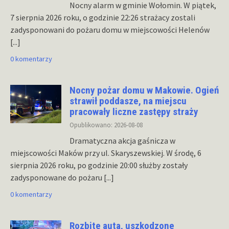
Nocny alarm w gminie Wołomin. W piątek,
7 sierpnia 2026 roku, o godzinie 22:26 strażacy zostali
zadysponowani do pożaru domu w miejscowości Helenów
[...]
0 komentarzy
Nocny pożar domu w Makowie. Ogień
strawił poddasze, na miejscu
pracowały liczne zastępy straży
Opublikowano: 2026-08-08
Dramatyczna akcja gaśnicza w
miejscowości Maków przy ul. Skaryszewskiej. W środę, 6
sierpnia 2026 roku, po godzinie 20:00 służby zostały
zadysponowane do pożaru
[...]
0 komentarzy
Rozbite auta, uszkodzone