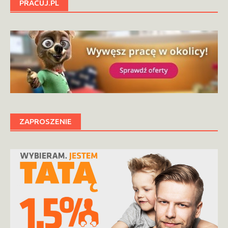
PRACUJ.PL
ZAPROSZENIE