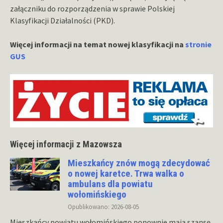
załączniku do rozporządzenia w sprawie Polskiej
Klasyfikacji Działalności (PKD).
Więcej informacji na temat nowej klasyfikacji na
stronie
GUS
Więcej informacji z Mazowsza
Mieszkańcy znów mogą zdecydować
o nowej karetce. Trwa walka o
ambulans dla powiatu
wołomińskiego
Opublikowano: 2026-08-05
Mieszkańcy powiatu wołomińskiego ponownie mają szansę