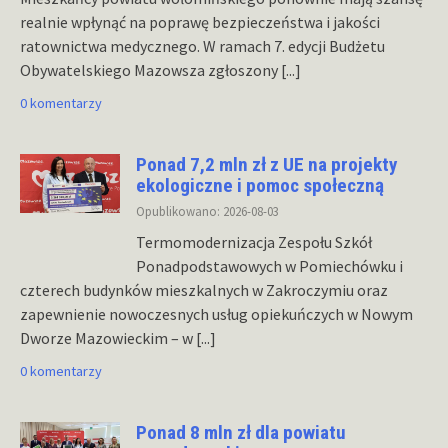
realnie wpłynąć na poprawę bezpieczeństwa i jakości
ratownictwa medycznego. W ramach 7. edycji Budżetu
Obywatelskiego Mazowsza zgłoszony
[...]
0 komentarzy
Ponad 7,2 mln zł z UE na projekty
ekologiczne i pomoc społeczną
Opublikowano: 2026-08-03
Termomodernizacja Zespołu Szkół
Ponadpodstawowych w Pomiechówku i
czterech budynków mieszkalnych w Zakroczymiu oraz
zapewnienie nowoczesnych usług opiekuńczych w Nowym
Dworze Mazowieckim – w
[...]
0 komentarzy
Ponad 8 mln zł dla powiatu