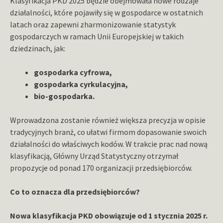
Klasyfikacja PKD 2025 będzie obejmowała nowe rodzaje
działalności, które pojawiły się w gospodarce w ostatnich
latach oraz zapewni zharmonizowanie statystyk
gospodarczych w ramach Unii Europejskiej w takich
dziedzinach, jak:
gospodarka cyfrowa,
gospodarka cyrkulacyjna,
bio-gospodarka.
Wprowadzona zostanie również większa precyzja w opisie
tradycyjnych branż, co ułatwi firmom dopasowanie swoich
działalności do właściwych kodów. W trakcie prac nad nową
klasyfikacją, Główny Urząd Statystyczny otrzymał
propozycje od ponad 170 organizacji przedsiębiorców.
Co to oznacza dla przedsiębiorców?
Nowa klasyfikacja PKD obowiązuje od 1 stycznia 2025 r.