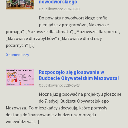
nowodworskiego
Opublikowano: 2026-08-03
Do powiatu nowodworskiego trafią
pieniądze z programów: „Mazowsze
pomaga”, „Mazowsze dla klimatu”, „Mazowsze dla sportu”,
„Mazowsze dla zabytków” i „Mazowsze dla straży
pożarnych”.
[...]
0 komentarzy
Rozpoczęło się głosowanie w
Budżecie Obywatelskim Mazowsza!
Opublikowano: 2026-08-03
Można już głosować na projekty zgłoszone
do 7. edycji Budżetu Obywatelskiego
Mazowsza. To mieszkańcy zdecydują, które pomysły
dostaną dofinansowanie z budżetu samorządu
województwa
[...]