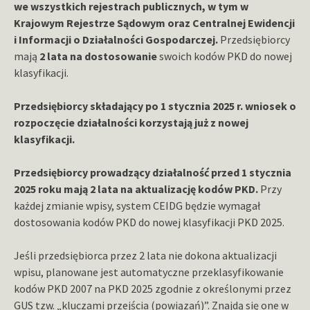
we wszystkich rejestrach publicznych, w tym w
Krajowym Rejestrze Sądowym oraz Centralnej Ewidencji
i Informacji o Działalności Gospodarczej.
Przedsiębiorcy
mają
2 lata na dostosowanie
swoich kodów PKD do nowej
klasyfikacji.
Przedsiębiorcy składający po 1 stycznia 2025 r. wniosek o
rozpoczęcie działalności korzystają już z nowej
klasyfikacji.
Przedsiębiorcy prowadzący działalność przed 1 stycznia
2025 roku mają 2 lata na aktualizację kodów PKD.
Przy
każdej zmianie wpisy, system CEIDG będzie wymagał
dostosowania kodów PKD do nowej klasyfikacji PKD 2025.
Jeśli przedsiębiorca przez 2 lata nie dokona aktualizacji
wpisu, planowane jest automatyczne przeklasyfikowanie
kodów PKD 2007 na PKD 2025 zgodnie z określonymi przez
GUS tzw. „kluczami przejścia (powiązań)”. Znajdą się one w