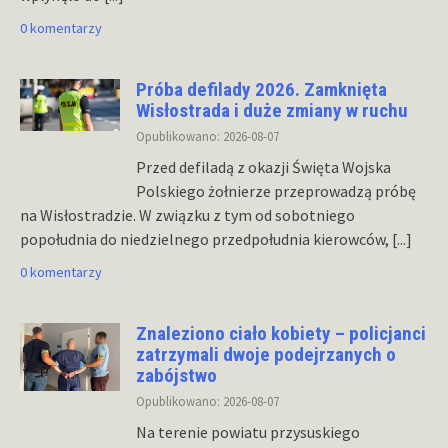
0 komentarzy
Próba defilady 2026. Zamknięta
Wisłostrada i duże zmiany w ruchu
Opublikowano: 2026-08-07
Przed defiladą z okazji Święta Wojska
Polskiego żołnierze przeprowadzą próbę
na Wisłostradzie. W związku z tym od sobotniego
popołudnia do niedzielnego przedpołudnia kierowców,
[...]
0 komentarzy
Znaleziono ciało kobiety – policjanci
zatrzymali dwoje podejrzanych o
zabójstwo
Opublikowano: 2026-08-07
Na terenie powiatu przysuskiego