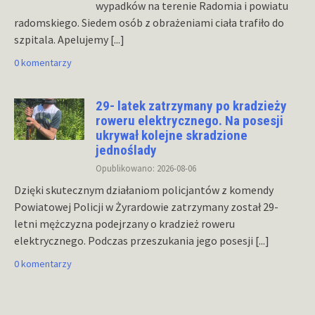
wypadków na terenie Radomia i powiatu
radomskiego. Siedem osób z obrażeniami ciała trafiło do
szpitala. Apelujemy
[...]
0 komentarzy
29- latek zatrzymany po kradzieży
roweru elektrycznego. Na posesji
ukrywał kolejne skradzione
jednoślady
Opublikowano: 2026-08-06
Dzięki skutecznym działaniom policjantów z komendy
Powiatowej Policji w Żyrardowie zatrzymany został 29-
letni mężczyzna podejrzany o kradzież roweru
elektrycznego. Podczas przeszukania jego posesji
[...]
0 komentarzy