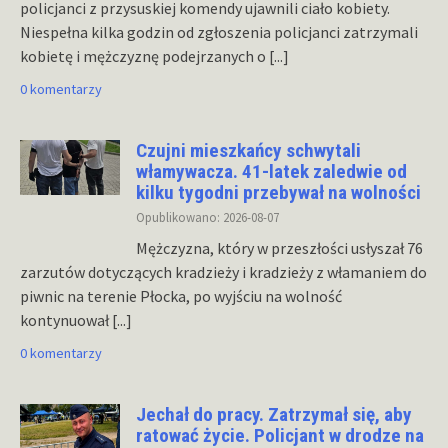
policjanci z przysuskiej komendy ujawnili ciało kobiety.
Niespełna kilka godzin od zgłoszenia policjanci zatrzymali
kobietę i mężczyznę podejrzanych o
[...]
0 komentarzy
Czujni mieszkańcy schwytali
włamywacza. 41-latek zaledwie od
kilku tygodni przebywał na wolności
Opublikowano: 2026-08-07
Mężczyzna, który w przeszłości usłyszał 76
zarzutów dotyczących kradzieży i kradzieży z włamaniem do
piwnic na terenie Płocka, po wyjściu na wolność
kontynuował
[...]
0 komentarzy
Jechał do pracy. Zatrzymał się, aby
ratować życie. Policjant w drodze na