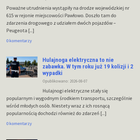
Poważne utrudnienia wystąpiły na drodze wojewódzkiej nr
615 w rejonie miejscowości Pawłowo. Doszło tam do
zdarzenia drogowego z udziałem dwóch pojazdów –
Peugeota
[...]
0 komentarzy
Hulajnoga elektryczna to nie
zabawka. W tym roku już 19 kolizji i 2
wypadki
Opublikowano: 2026-08-07
Hulajnogi elektryczne stały się
popularnym i wygodnym środkiem transportu, szczególnie
wśród młodych osób. Niestety wraz z ich rosnącą
popularnością dochodzi również do zdarzeń
[...]
0 komentarzy