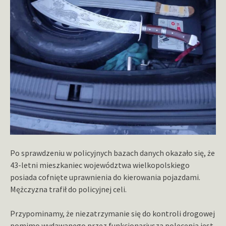
Po sprawdzeniu w policyjnych bazach danych okazało się, że
43-letni mieszkaniec województwa wielkopolskiego
posiada cofnięte uprawnienia do kierowania pojazdami.
Mężczyzna trafił do policyjnej celi.
Przypominamy, że niezatrzymanie się do kontroli drogowej
pomimo wydawanego przez funkcjonariusza polecenia jest