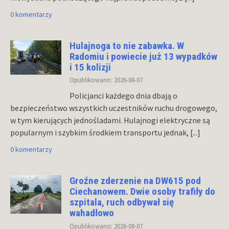
0 komentarzy
Hulajnoga to nie zabawka. W
Radomiu i powiecie już 13 wypadków
i 15 kolizji
Opublikowano: 2026-08-07
Policjanci każdego dnia dbają o
bezpieczeństwo wszystkich uczestników ruchu drogowego,
w tym kierujących jednośladami. Hulajnogi elektryczne są
popularnym i szybkim środkiem transportu jednak,
[...]
0 komentarzy
Groźne zderzenie na DW615 pod
Ciechanowem. Dwie osoby trafiły do
szpitala, ruch odbywał się
wahadłowo
Opublikowano: 2026-08-07