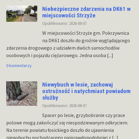
Niebezpieczne zdarzenia na DK61 w
miejscowości Strzyże
Opublikowano: 2026-08-07
W miejscowości Strzyże gm. Pokrzywnica
na DK61 doszło do groźnie wyglądającego
zdarzenia drogowego z udziałem dwóch samochodów
osobowych i pojazdu ciężarowego. Jedna osoba
[...]
0 komentarzy
Niewybuch w lesie, zachowaj
ostrożność i natychmiast powiadom
służby
Opublikowano: 2026-08-07
Spacer po lesie, grzybobranie czy prace
polowe mogą zakończyć się niespodziewanym odkryciem.
Na terenie powiatu łosickiego doszło do ujawnienia
niewybuchu pochodzącego najprawdopodobniej z
[...]