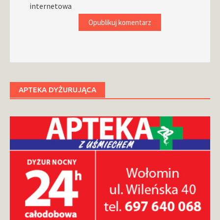
internetowa
APTEKA DYŻURUJĄCA