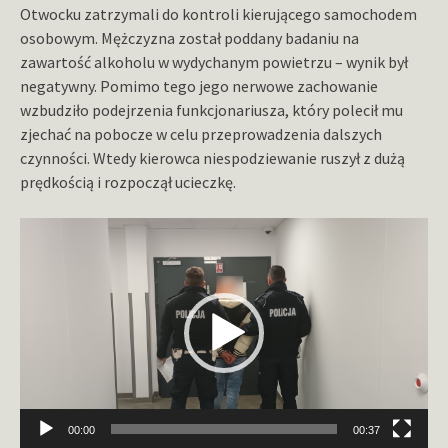
Otwocku zatrzymali do kontroli kierującego samochodem
osobowym. Mężczyzna został poddany badaniu na
zawartość alkoholu w wydychanym powietrzu – wynik był
negatywny. Pomimo tego jego nerwowe zachowanie
wzbudziło podejrzenia funkcjonariusza, który polecił mu
zjechać na pobocze w celu przeprowadzenia dalszych
czynności. Wtedy kierowca niespodziewanie ruszył z dużą
prędkością i rozpoczął ucieczkę.
Odtwarzacz
video
00:00
00:37