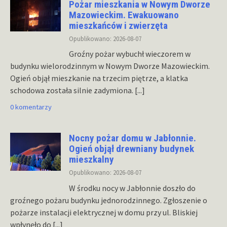
Pożar mieszkania w Nowym Dworze
Mazowieckim. Ewakuowano
mieszkańców i zwierzęta
Opublikowano: 2026-08-07
Groźny pożar wybuchł wieczorem w
budynku wielorodzinnym w Nowym Dworze Mazowieckim.
Ogień objął mieszkanie na trzecim piętrze, a klatka
schodowa została silnie zadymiona.
[...]
0 komentarzy
Nocny pożar domu w Jabłonnie.
Ogień objął drewniany budynek
mieszkalny
Opublikowano: 2026-08-07
W środku nocy w Jabłonnie doszło do
groźnego pożaru budynku jednorodzinnego. Zgłoszenie o
pożarze instalacji elektrycznej w domu przy ul. Bliskiej
wpłynęło do
[...]