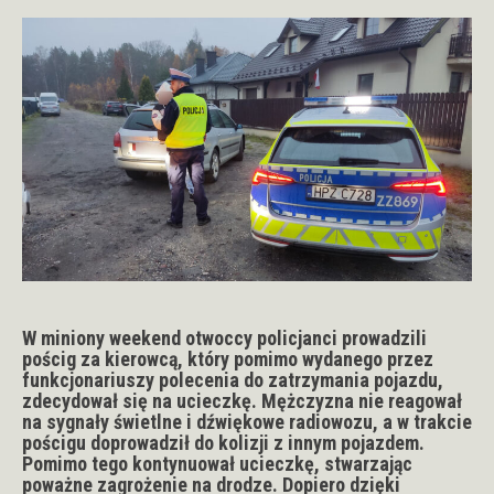
W miniony weekend otwoccy policjanci prowadzili
pościg za kierowcą, który pomimo wydanego przez
funkcjonariuszy polecenia do zatrzymania pojazdu,
zdecydował się na ucieczkę. Mężczyzna nie reagował
na sygnały świetlne i dźwiękowe radiowozu, a w trakcie
pościgu doprowadził do kolizji z innym pojazdem.
Pomimo tego kontynuował ucieczkę, stwarzając
poważne zagrożenie na drodze. Dopiero dzięki