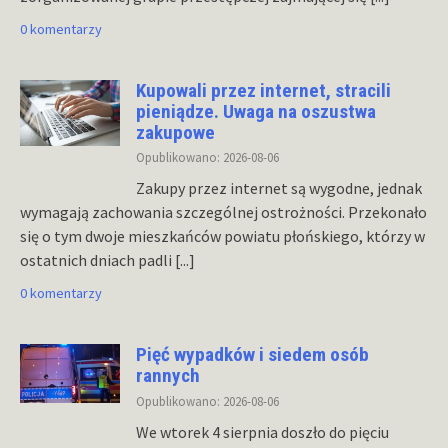
0 komentarzy
Kupowali przez internet, stracili
pieniądze. Uwaga na oszustwa
zakupowe
Opublikowano: 2026-08-06
Zakupy przez internet są wygodne, jednak
wymagają zachowania szczególnej ostrożności. Przekonało
się o tym dwoje mieszkańców powiatu płońskiego, którzy w
ostatnich dniach padli
[...]
0 komentarzy
Pięć wypadków i siedem osób
rannych
Opublikowano: 2026-08-06
We wtorek 4 sierpnia doszło do pięciu