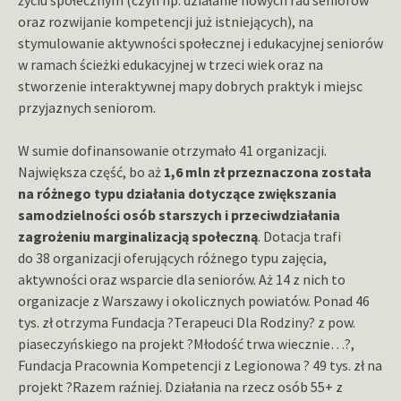
oraz rozwijanie kompetencji już istniejących), na
stymulowanie aktywności społecznej i edukacyjnej seniorów
w ramach ścieżki edukacyjnej w trzeci wiek oraz na
stworzenie interaktywnej mapy dobrych praktyk i miejsc
przyjaznych seniorom.
W sumie dofinansowanie otrzymało 41 organizacji.
Największa część, bo aż
1,6 mln zł przeznaczona została
na różnego typu działania dotyczące zwiększania
samodzielności osób starszych i przeciwdziałania
zagrożeniu marginalizacją społeczną
. Dotacja trafi
do 38 organizacji oferujących różnego typu zajęcia,
aktywności oraz wsparcie dla seniorów. Aż 14 z nich to
organizacje z Warszawy i okolicznych powiatów. Ponad 46
tys. zł otrzyma Fundacja ?Terapeuci Dla Rodziny? z pow.
piaseczyńskiego na projekt ?Młodość trwa wiecznie…?,
Fundacja Pracownia Kompetencji z Legionowa ? 49 tys. zł na
projekt ?Razem raźniej. Działania na rzecz osób 55+ z