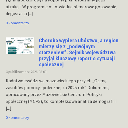
atrakcji. W programie m.in. wielkie plenerowe gotowanie,
degustacja
[...]
0 komentarzy
Choroba wypiera ubóstwo, a region
mierzy się z „podwójnym
starzeniem”. Sejmik województwa
przyjął kluczowy raport o sytuacji
społecznej
Opublikowano: 2026-08-03
Radni województwa mazowieckiego przyjęli „Ocenę
zasobów pomocy społecznej za 2025 rok”. Dokument,
opracowany przez Mazowieckie Centrum Polityki
Społecznej (MCPS), to kompleksowa analiza demografii i
[...]
0 komentarzy