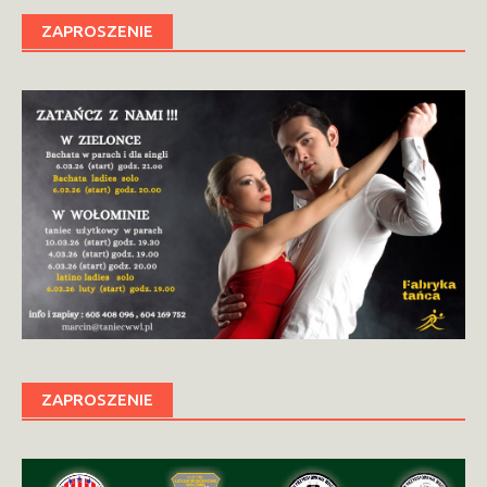
ZAPROSZENIE
ZAPROSZENIE