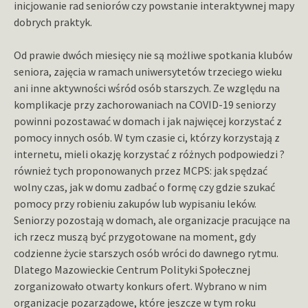
inicjowanie rad seniorów czy powstanie interaktywnej mapy
dobrych praktyk.
Od prawie dwóch miesięcy nie są możliwe spotkania klubów
seniora, zajęcia w ramach uniwersytetów trzeciego wieku
ani inne aktywności wśród osób starszych. Ze względu na
komplikacje przy zachorowaniach na COVID-19 seniorzy
powinni pozostawać w domach i jak najwięcej korzystać z
pomocy innych osób. W tym czasie ci, którzy korzystają z
internetu, mieli okazję korzystać z różnych podpowiedzi ?
również tych proponowanych przez MCPS: jak spędzać
wolny czas, jak w domu zadbać o formę czy gdzie szukać
pomocy przy robieniu zakupów lub wypisaniu leków.
Seniorzy pozostają w domach, ale organizacje pracujące na
ich rzecz muszą być przygotowane na moment, gdy
codzienne życie starszych osób wróci do dawnego rytmu.
Dlatego Mazowieckie Centrum Polityki Społecznej
zorganizowało otwarty konkurs ofert. Wybrano w nim
organizacje pozarządowe, które jeszcze w tym roku