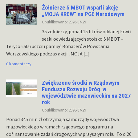
Żołnierze 5 MBOT wsparli akcję
„MOJA KREW” na PGE Narodowym
Opublikowano: 2026-07-29
35 żołnierzy, ponad 15 litrów oddanej krwi i
setki odwiedzających stoisko 5 MBOT –
Terytorialsi uczcili pamięć Bohaterów Powstania
Warszawskiego podczas akcji „MOJA
[...]
0 komentarzy
Zwiększone środki w Rządowym
Funduszu Rozwoju Dróg w
województwie mazowieckim na 2027
rok
Opublikowano: 2026-07-29
Ponad 345 mln zł otrzymają samorządy województwa
mazowieckiego w ramach rządowego programu na
dofinansowanie zadań drogowych w przyszłym roku. To o 26