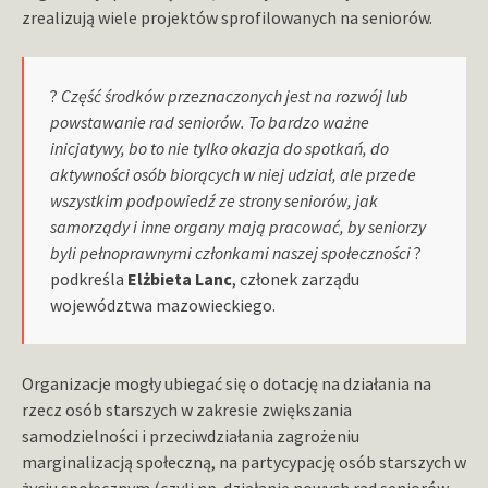
zrealizują wiele projektów sprofilowanych na seniorów.
?
Część środków przeznaczonych jest na rozwój lub
powstawanie rad seniorów. To bardzo ważne
inicjatywy, bo to nie tylko okazja do spotkań, do
aktywności osób biorących w niej udział, ale przede
wszystkim podpowiedź ze strony seniorów, jak
samorządy i inne organy mają pracować, by seniorzy
byli pełnoprawnymi członkami naszej społeczności
?
podkreśla
Elżbieta Lanc
, członek zarządu
województwa mazowieckiego.
Organizacje mogły ubiegać się o dotację na działania na
rzecz osób starszych w zakresie zwiększania
samodzielności i przeciwdziałania zagrożeniu
marginalizacją społeczną, na partycypację osób starszych w
życiu społecznym (czyli np. działanie nowych rad seniorów