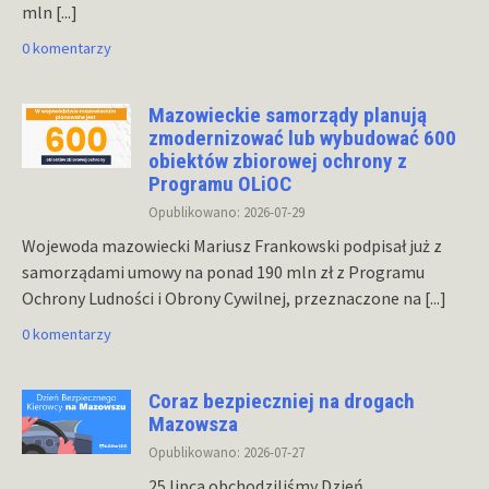
mln
[...]
0 komentarzy
Mazowieckie samorządy planują
zmodernizować lub wybudować 600
obiektów zbiorowej ochrony z
Programu OLiOC
Opublikowano: 2026-07-29
Wojewoda mazowiecki Mariusz Frankowski podpisał już z
samorządami umowy na ponad 190 mln zł z Programu
Ochrony Ludności i Obrony Cywilnej, przeznaczone na
[...]
0 komentarzy
Coraz bezpieczniej na drogach
Mazowsza
Opublikowano: 2026-07-27
25 lipca obchodziliśmy Dzień