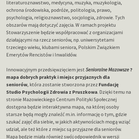
literaturoznawstwo, medycyna, muzyka, muzykologia,
ochrona środowiska, podróże, politologia, prawo,
psychologia, religioznawstwo, socjologia, zdrowie. Tych
obszarów mają dotyczyć zajęcia. W ramach projektu
Stowarzyszenie będzie współpracować z organizacjami
działającymi na rzecz seniorów, np. uniwersytetami
trzeciego wieku, klubami seniora, Polskim Związkiem
Emerytów Rencistów i Inwalidów.
Innowacyjnym przedsięwzięciem jest
Senioralne Mazowsze
?
mapa dobrych praktyk i miejsc przyjaznych dla
seniorów
, która zostanie stworzona przez
Fundację
Studio Psychologii Zdrowia z Pruszkowa
. Dzięki temu na
stronie Mazowieckiego Centrum Polityki Społecznej
dostępna będzie interaktywna mapa, na której osoby
starsze będą mogły znaleźć m.in. informację o tym, gdzie
szukać zajęć dla siebie, w jakich aktywnościach mogą wziąć
udział, ale też które z miejsc są przyjazne dla seniorów.
Mapa będzie miała również swój odpowiednik w wersji