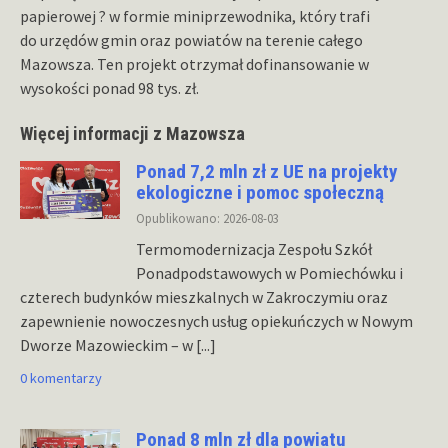
papierowej ? w formie miniprzewodnika, który trafi
do urzędów gmin oraz powiatów na terenie całego
Mazowsza. Ten projekt otrzymał dofinansowanie w
wysokości ponad 98 tys. zł.
Więcej informacji z Mazowsza
Ponad 7,2 mln zł z UE na projekty
ekologiczne i pomoc społeczną
Opublikowano: 2026-08-03
Termomodernizacja Zespołu Szkół
Ponadpodstawowych w Pomiechówku i
czterech budynków mieszkalnych w Zakroczymiu oraz
zapewnienie nowoczesnych usług opiekuńczych w Nowym
Dworze Mazowieckim – w
[...]
0 komentarzy
Ponad 8 mln zł dla powiatu