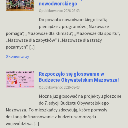
nowodworskiego
Opublikowano: 2026-08-03
Do powiatu nowodworskiego trafią
pieniądze z programów: „Mazowsze
pomaga”, „Mazowsze dla klimatu”, „Mazowsze dla sportu”,
„Mazowsze dla zabytków” i „Mazowsze dla straży
pożarnych”.
[...]
0 komentarzy
Rozpoczęło się głosowanie w
Budżecie Obywatelskim Mazowsza!
Opublikowano: 2026-08-03
Można już głosować na projekty zgłoszone
do 7. edycji Budżetu Obywatelskiego
Mazowsza. To mieszkańcy zdecydują, które pomysły
dostaną dofinansowanie z budżetu samorządu
województwa
[...]