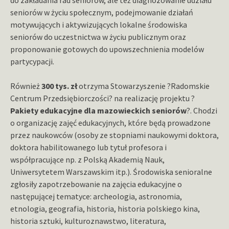
seniorów w życiu społecznym, podejmowanie działań
motywujących i aktywizujących lokalne środowiska
seniorów do uczestnictwa w życiu publicznym oraz
proponowanie gotowych do upowszechnienia modelów
partycypacji.
Również
300 tys. zł
otrzyma Stowarzyszenie ?Radomskie
Centrum Przedsiębiorczości? na realizację projektu ?
Pakiety edukacyjne dla mazowieckich seniorów
?. Chodzi
o organizację zajęć edukacyjnych, które będą prowadzone
przez naukowców (osoby ze stopniami naukowymi doktora,
doktora habilitowanego lub tytuł profesora i
współpracujące np. z Polską Akademią Nauk,
Uniwersytetem Warszawskim itp.). Środowiska senioralne
zgłosiły zapotrzebowanie na zajęcia edukacyjne o
następującej tematyce: archeologia, astronomia,
etnologia, geografia, historia, historia polskiego kina,
historia sztuki, kulturoznawstwo, literatura,