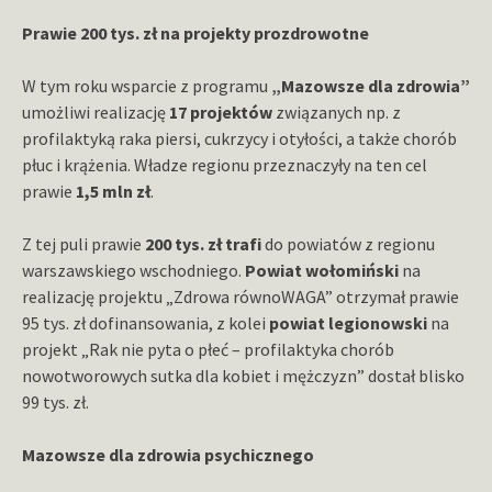
Prawie 200 tys. zł na projekty prozdrowotne
W tym roku wsparcie z programu
„Mazowsze dla zdrowia”
umożliwi realizację
17 projektów
związanych np. z
profilaktyką raka piersi, cukrzycy i otyłości, a także chorób
płuc i krążenia. Władze regionu przeznaczyły na ten cel
prawie
1,5 mln zł
.
Z tej puli prawie
200 tys. zł trafi
do powiatów z regionu
warszawskiego wschodniego.
Powiat wołomiński
na
realizację projektu „Zdrowa równoWAGA” otrzymał prawie
95 tys. zł dofinansowania, z kolei
powiat legionowski
na
projekt „Rak nie pyta o płeć – profilaktyka chorób
nowotworowych sutka dla kobiet i mężczyzn” dostał blisko
99 tys. zł.
Mazowsze dla zdrowia psychicznego