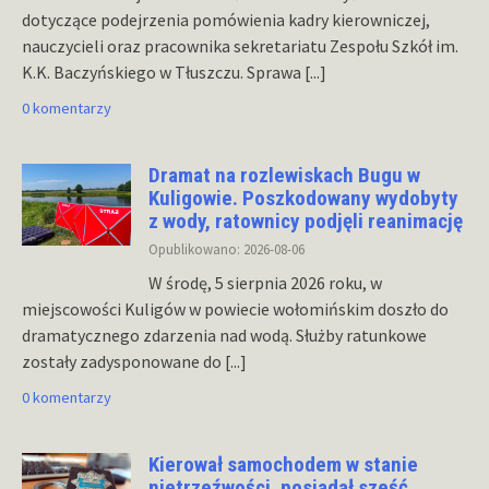
dotyczące podejrzenia pomówienia kadry kierowniczej,
nauczycieli oraz pracownika sekretariatu Zespołu Szkół im.
K.K. Baczyńskiego w Tłuszczu. Sprawa
[...]
0 komentarzy
Dramat na rozlewiskach Bugu w
Kuligowie. Poszkodowany wydobyty
z wody, ratownicy podjęli reanimację
Opublikowano: 2026-08-06
W środę, 5 sierpnia 2026 roku, w
miejscowości Kuligów w powiecie wołomińskim doszło do
dramatycznego zdarzenia nad wodą. Służby ratunkowe
zostały zadysponowane do
[...]
0 komentarzy
Kierował samochodem w stanie
nietrzeźwości, posiadał sześć