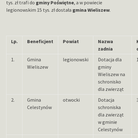
tys. zł trafi do
gminy Poświętne
, a w powiecie
legionowskim 15 tys. zł dostała
gmina Wieliszew
.
Lp.
Beneficjent
Powiat
Nazwa
zadnia
1.
Gmina
legionowski
Dotacja dla
Wieliszew
gminy
Wieliszew na
schronisko
dla zwierząt
2.
Gmina
otwocki
Dotacja
Celestynów
schroniska
dla zwierząt
w gminie
Celestynów