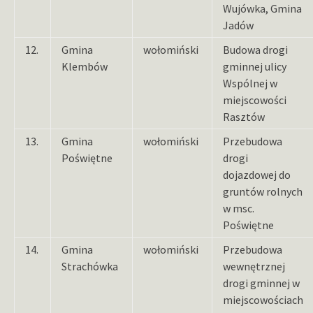
Wujówka, Gmina
Jadów
12.
Gmina
wołomiński
Budowa drogi
Klembów
gminnej ulicy
Wspólnej w
miejscowości
Rasztów
13.
Gmina
wołomiński
Przebudowa
Poświętne
drogi
dojazdowej do
gruntów rolnych
w msc.
Poświętne
14.
Gmina
wołomiński
Przebudowa
Strachówka
wewnętrznej
drogi gminnej w
miejscowościach