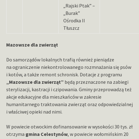
„Rajski Ptak” –
„Burak”
Ośrodka II
Tłuszcz
Mazowsze dla zwierząt
Do samorządów lokalnych trafią również pieniądze
na ograniczenie niekontrolowanego rozmnażania się psów
i kotów, a także remont schronisk. Dotacje z programu
„Mazowsze dla zwierząt”
będą przeznaczone na zabiegi
sterylizacji, kastracji i czipowania. Gminy przeprowadzą też
akcje edukacyjne dla mieszkańców w zakresie
humanitarnego traktowania zwierząt oraz odpowiedzialnej
i właściwej opieki nad nimi.
W powiecie otwockim dofinansowanie w wysokości 30 tys. zł
otrzyma
gmina Celestynów
, w powiecie wołomińskim 20