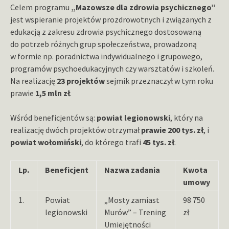
Celem programu
„Mazowsze dla zdrowia psychicznego”
jest wspieranie projektów prozdrowotnych i związanych z
edukacją z zakresu zdrowia psychicznego dostosowaną
do potrzeb różnych grup społeczeństwa, prowadzoną
w formie np. poradnictwa indywidualnego i grupowego,
programów psychoedukacyjnych czy warsztatów i szkoleń.
Na realizację
23 projektów
sejmik przeznaczył w tym roku
prawie
1,5 mln zł
.
Wśród beneficjentów są:
powiat legionowski
, który na
realizację dwóch projektów otrzymał
prawie 200 tys. zł
, i
powiat wołomiński
, do którego trafi
45 tys. zł
.
Lp.
Beneficjent
Nazwa zadania
Kwota
umowy
1.
Powiat
„Mosty zamiast
98 750
legionowski
Murów” – Trening
zł
Umiejętności