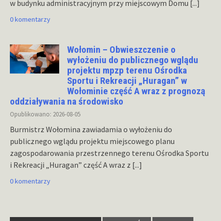
w budynku administracyjnym przy miejscowym Domu
[...]
0 komentarzy
Wołomin – Obwieszczenie o
wyłożeniu do publicznego wglądu
projektu mpzp terenu Ośrodka
Sportu i Rekreacji „Huragan” w
Wołominie część A wraz z prognozą
oddziaływania na środowisko
Opublikowano: 2026-08-05
Burmistrz Wołomina zawiadamia o wyłożeniu do
publicznego wglądu projektu miejscowego planu
zagospodarowania przestrzennego terenu Ośrodka Sportu
i Rekreacji „Huragan” część A wraz z
[...]
0 komentarzy