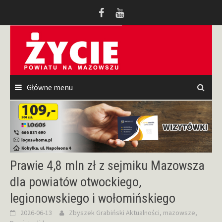
Przeskocz
do
treści
Główne menu
Prawie 4,8 mln zł z sejmiku Mazowsza
dla powiatów otwockiego,
legionowskiego i wołomińskiego
2026-06-13
Zbyszek Grabiński
Aktualności
,
mazowsze
,