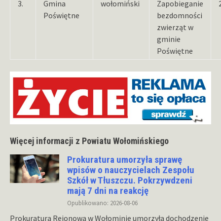
3.
Gmina
wołomiński
Zapobieganie
Poświętne
bezdomności
zwierząt w
gminie
Poświętne
Więcej informacji z Powiatu Wołomińskiego
Prokuratura umorzyła sprawę
wpisów o nauczycielach Zespołu
Szkół w Tłuszczu. Pokrzywdzeni
mają 7 dni na reakcję
Opublikowano: 2026-08-06
Prokuratura Rejonowa w Wołominie umorzyła dochodzenie