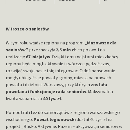
W trosce o seniorów
W tym roku władze regionu na program
„Mazowsze dla
seniorów”
przeznaczyły
2,5 mln zł
, co pozwoli na
realizację
67 inicjatyw
. Dzięki temu najstarsi mieszkańcy
regionu będą mogli aktywnie i twórczo spędzać czas,
rozwijać swoje pasje i się integrować. O dofinansowanie
mogły ubiegać się powiaty, gminy, miasta na prawach
powiatu i dzielnice Warszawy, przy których
została
powołana i funkcjonuje rada seniorów
. Maksymalna
kwota wsparcia to
40 tys. zł
.
Pomoc trafi też do samorządów z regionu warszawskiego
wschodniego.
Powiat legionowski
dostał 40 tys. zł na
projekt „Blisko. Aktywnie. Razem – aktywizacja seniorów w