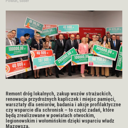
Powiat
,
slider
Remont dróg lokalnych, zakup wozów strażackich,
renowacja przydrożnych kapliczek i miejsc pamięci,
warsztaty dla seniorów, badania i akcje profilaktyczne
czy wsparcie dla schronisk – to część zadań, które
będą zrealizowane w powiatach otwockim,
legionowskim i wołomińskim dzięki wsparciu władz
Mazowsza.