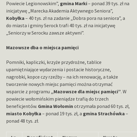
Powiecie Legionowskim”,
gmina Marki
– ponad 39 tys. zł na
inicjatywę „Marecka Akademia Aktywnego Seniora”,
Kobyłka
– 40 tys. zł na zadanie „Dobra pora na seniora”, a
do miasta i gminy Serock trafi 40 tys. zł na inicjatywę
„Seniorzy w Serocku zawsze aktywni”.
Mazowsze dba o miejsca pamięci
Pomniki, kapliczki, krzyże przydrożne, tablice
upamiętniające wydarzenia i postacie historyczne,
nagrobki, kopce czy rzeźby – na ich renowację, a także
tworzenie nowych miejsc pamięci można otrzymać
wsparcie z programu
„Mazowsze dla miejsc pamięci”
. W
powiecie wołomińskim pieniądze trafią do trzech
beneficjentów.
Gmina Wołomin
otrzymała ponad 60 tys. zł,
miasto Kobyłka
– ponad 19 tys. zł, a
gmina Strachówka
–
ponad 48 tys. zł.