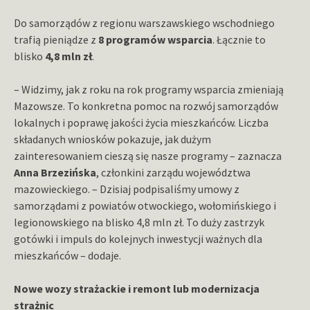
Do samorządów z regionu warszawskiego wschodniego
trafią pieniądze z
8 programów wsparcia
. Łącznie to
blisko
4,8 mln zł
.
– Widzimy, jak z roku na rok programy wsparcia zmieniają
Mazowsze. To konkretna pomoc na rozwój samorządów
lokalnych i poprawę jakości życia mieszkańców. Liczba
składanych wniosków pokazuje, jak dużym
zainteresowaniem cieszą się nasze programy – zaznacza
Anna Brzezińska
, członkini zarządu województwa
mazowieckiego. – Dzisiaj podpisaliśmy umowy z
samorządami z powiatów otwockiego, wołomińskiego i
legionowskiego na blisko 4,8 mln zł. To duży zastrzyk
gotówki i impuls do kolejnych inwestycji ważnych dla
mieszkańców – dodaje.
Nowe wozy strażackie i remont lub modernizacja
strażnic