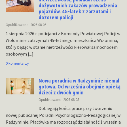
dożywotnich zakazów prowadzenia
pojazdów. 45-latek z zarzutami i
dozorem policji
Opublikowano: 2026-08-06
1 sierpnia 2026 r. policjanci z Komendy Powiatowej Policji w
Wołominie zatrzymali 45-letniego mieszkańca Wołomina,
który będąc w stanie nietrzeźwości kierował samochodem
osobowym
[...]
0 komentarzy
Nowa poradnia w Radzyminie niemal
gotowa. Od września obejmie opieką
dzieci z dwóch gmin
Opublikowano: 2026-08-05
Dobiegają końca prace przy tworzeniu
nowej publicznej Poradni Psychologiczno-Pedagogicznej w
Radzyminie. Placówka ma rozpocząć działalność 1 września