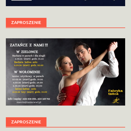
ZAPROSZENIE
ZAPROSZENIE