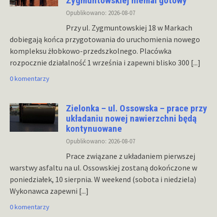
Zygmuntowskiej niemal gotowy
Opublikowano: 2026-08-07
Przy ul. Zygmuntowskiej 18 w Markach
dobiegają końca przygotowania do uruchomienia nowego
kompleksu żłobkowo-przedszkolnego. Placówka
rozpocznie działalność 1 września i zapewni blisko 300
[...]
0 komentarzy
Zielonka – ul. Ossowska – prace przy
układaniu nowej nawierzchni będą
kontynuowane
Opublikowano: 2026-08-07
Prace związane z układaniem pierwszej
warstwy asfaltu na ul. Ossowskiej zostaną dokończone w
poniedziałek, 10 sierpnia. W weekend (sobota i niedziela)
Wykonawca zapewni
[...]
0 komentarzy