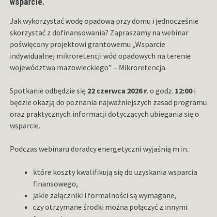
wsparcie.
Jak wykorzystać wodę opadową przy domu i jednocześnie
skorzystać z dofinansowania? Zapraszamy na webinar
poświęcony projektowi grantowemu „Wsparcie
indywidualnej mikroretencji wód opadowych na terenie
województwa mazowieckiego” – Mikroretencja.
Spotkanie odbędzie się
22 czerwca 2026 r
. o godz.
12:00
i
będzie okazją do poznania najważniejszych zasad programu
oraz praktycznych informacji dotyczących ubiegania się o
wsparcie.
Podczas webinaru doradcy energetyczni wyjaśnią m.in.:
które koszty kwalifikują się do uzyskania wsparcia
finansowego,
jakie załączniki i formalności są wymagane,
czy otrzymane środki można połączyć z innymi