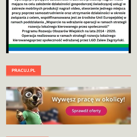
PRACUJ.PL