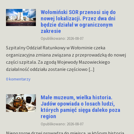
Wołomiński SOR przenosi się do
nowej lokalizacji. Przez dwa dni
będzie działał w ograniczonym
zakresie
Opublikowano: 2026-08-07
Szpitalny Oddział Ratunkowy w Wołominie czeka
organizacyjna zmiana związana z przeprowadzką do nowej
części szpitala. Za zgodą Wojewody Mazowieckiego
działalność oddziału zostanie częściowo
[...]
0 komentarzy
Małe muzeum, wielka historia.
Jadów opowiada o losach ludzi,
których pamięć sięga daleko poza
region
Opublikowano: 2026-08-07
Niepozorne drzwi prowadzą do miejsca, w którym historia