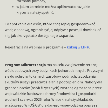
formami pomocy,
w jakim terminie można aplikować oraz jakie
kryteria należy spełnić.
To spotkanie dla osób, które chcą lepiej gospodarować
wodą opadową, ograniczyć jej odpływ z posesji i dowiedzieć
się, jak skorzystać z dostępnego wsparcia.
Rejestracja na webinar o programie –
kliknij w LINK
.
Program Mikroretencja
ma na celu zwiększenie retencji
wód opadowych przy budynkach jednorodzinnych. Przyczyni
się do ochrony lokalnych zasobów wodnych, łagodzenia
skutków suszy i przeciwdziałania podtopieniom. Nabory dla
grantobiorców (osób fizycznych) zostaną ogłoszone przez
wojewódzkie fundusze ochrony środowiska i gospodarki
wodnej 1 czerwca 2026 roku. Wnioski należy składać do
właściwego WFOŚiGW dla danego województwa poprzez