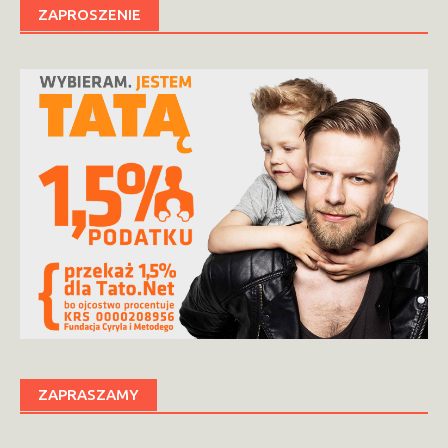
ZAPROSZENIE
ZAPRASZAMY