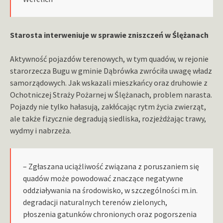
Starosta interweniuje w sprawie zniszczeń w Ślężanach
Aktywność pojazdów terenowych, w tym quadów, w rejonie
starorzecza Bugu w gminie Dąbrówka zwróciła uwagę władz
samorządowych. Jak wskazali mieszkańcy oraz druhowie z
Ochotniczej Straży Pożarnej w Ślężanach, problem narasta.
Pojazdy nie tylko hałasują, zakłócając rytm życia zwierząt,
ale także fizycznie degradują siedliska, rozjeżdżając trawy,
wydmy i nabrzeża.
– Zgłaszana uciążliwość związana z poruszaniem się
quadów może powodować znaczące negatywne
oddziaływania na środowisko, w szczególności m.in.
degradacji naturalnych terenów zielonych,
płoszenia gatunków chronionych oraz pogorszenia