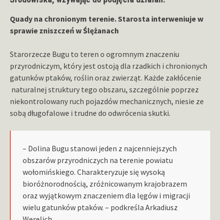
Quady na chronionym terenie. Starosta interweniuje w
sprawie zniszczeń w Ślężanach
Starorzecze Bugu to teren o ogromnym znaczeniu
przyrodniczym, który jest ostoją dla rzadkich i chronionych
gatunków ptaków, roślin oraz zwierząt. Każde zakłócenie
naturalnej struktury tego obszaru, szczególnie poprzez
niekontrolowany ruch pojazdów mechanicznych, niesie ze
sobą długofalowe i trudne do odwrócenia skutki.
– Dolina Bugu stanowi jeden z najcenniejszych
obszarów przyrodniczych na terenie powiatu
wołomińskiego. Charakteryzuje się wysoką
bioróżnorodnością, zróżnicowanym krajobrazem
oraz wyjątkowym znaczeniem dla lęgów i migracji
wielu gatunków ptaków. – podkreśla Arkadiusz
Werelich