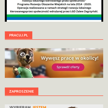
PRACUJ.PL
ZAPROSZENIE