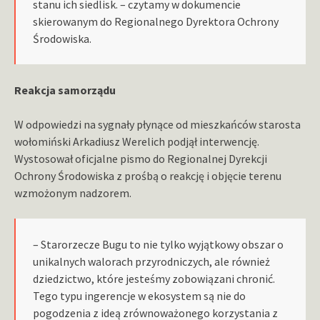
stanu ich siedlisk. – czytamy w dokumencie
skierowanym do Regionalnego Dyrektora Ochrony
Środowiska.
Reakcja samorządu
W odpowiedzi na sygnały płynące od mieszkańców starosta
wołomiński Arkadiusz Werelich podjął interwencję.
Wystosował oficjalne pismo do Regionalnej Dyrekcji
Ochrony Środowiska z prośbą o reakcję i objęcie terenu
wzmożonym nadzorem.
– Starorzecze Bugu to nie tylko wyjątkowy obszar o
unikalnych walorach przyrodniczych, ale również
dziedzictwo, które jesteśmy zobowiązani chronić.
Tego typu ingerencje w ekosystem są nie do
pogodzenia z ideą zrównoważonego korzystania z