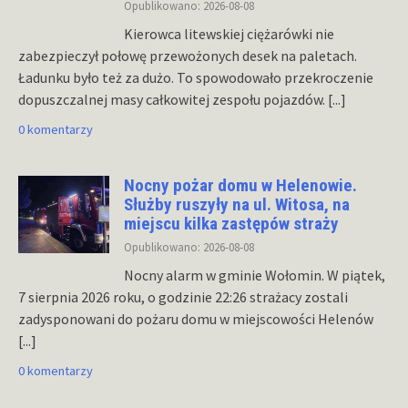
Opublikowano: 2026-08-08
Kierowca litewskiej ciężarówki nie
zabezpieczył połowę przewożonych desek na paletach.
Ładunku było też za dużo. To spowodowało przekroczenie
dopuszczalnej masy całkowitej zespołu pojazdów.
[...]
0 komentarzy
Nocny pożar domu w Helenowie.
Służby ruszyły na ul. Witosa, na
miejscu kilka zastępów straży
Opublikowano: 2026-08-08
Nocny alarm w gminie Wołomin. W piątek,
7 sierpnia 2026 roku, o godzinie 22:26 strażacy zostali
zadysponowani do pożaru domu w miejscowości Helenów
[...]
0 komentarzy