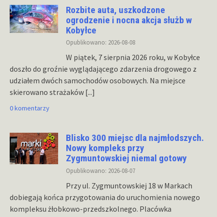
Rozbite auta, uszkodzone
ogrodzenie i nocna akcja służb w
Kobyłce
Opublikowano: 2026-08-08
W piątek, 7 sierpnia 2026 roku, w Kobyłce
doszło do groźnie wyglądającego zdarzenia drogowego z
udziałem dwóch samochodów osobowych. Na miejsce
skierowano strażaków
[...]
0 komentarzy
Blisko 300 miejsc dla najmłodszych.
Nowy kompleks przy
Zygmuntowskiej niemal gotowy
Opublikowano: 2026-08-07
Przy ul. Zygmuntowskiej 18 w Markach
dobiegają końca przygotowania do uruchomienia nowego
kompleksu żłobkowo-przedszkolnego. Placówka