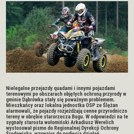
Nielegalne przejazdy quadami i innymi pojazdami
terenowymi po obszarach objętych ochroną przyrody w
gminie Dąbrówka stały się poważnym problemem.
Mieszkańcy oraz lokalna jednostka OSP ze Ślężan
alarmowali, że pojazdy rozjeżdżają cenne przyrodniczo
tereny w obrębie starorzecza Bugu. W odpowiedzi na te
sygnały starosta wołomiński Arkadiusz Werelich
wystosował pismo do Regionalnej Dyrekcji Ochrony
Środowiska, wzywając do podjęcia działań.