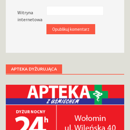
Witryna
internetowa
APTEKA DYŻURUJĄCA