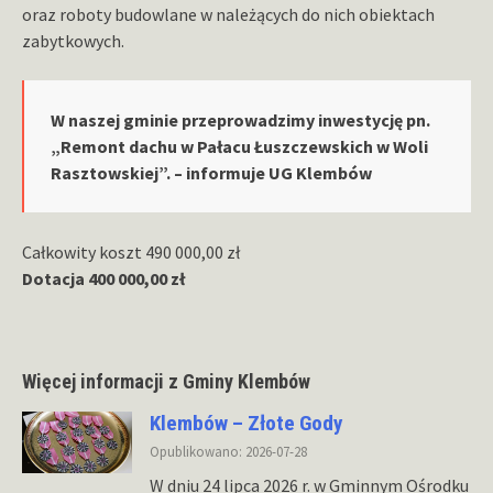
oraz roboty budowlane w należących do nich obiektach
zabytkowych.
W naszej gminie przeprowadzimy inwestycję pn.
„Remont dachu w Pałacu Łuszczewskich w Woli
Rasztowskiej”. – informuje UG Klembów
Całkowity koszt 490 000,00 zł
Dotacja 400 000,00 zł
Więcej informacji z Gminy Klembów
Klembów – Złote Gody
Opublikowano: 2026-07-28
W dniu 24 lipca 2026 r. w Gminnym Ośrodku