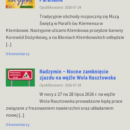
Opublikowano: 2026-07-24
Tradycyjnie obchody rozpoczną się Mszą
Świętą w Parafii św. Klemensa w
Klembowie. Następnie ulicami Klembowa przejdzie barwny
Korowód Dożynkowy, a na Błoniach Klembowskich odbędzie
[...]
0 komentarzy
Radzymin – Nocne zamknięcie
zjazdu na węźle Wola Rasztowska
Opublikowano: 2026-07-24
W nocy z 27 na 28 lipca 2026 r. na węźle
Wola Rasztowska prowadzone będą prace
związane z frezowaniem nawierzchni oraz układaniem
nowej
[...]
0 komentarzy