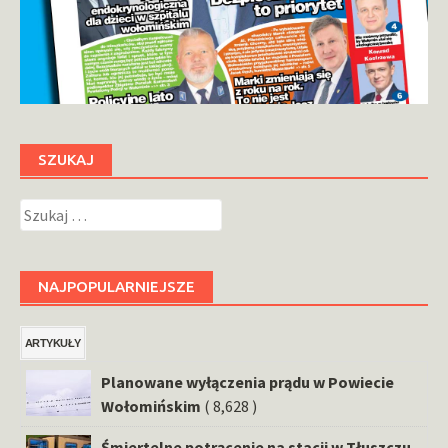
SZUKAJ
Szukaj:
NAJPOPULARNIEJSZE
ARTYKUŁY
Planowane wyłączenia prądu w Powiecie
Wołomińskim
( 8,628 )
Śmiertelne potrącenie na stacji w Tłuszczu.