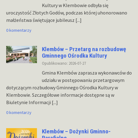
Kultury w Klembowie odbyła się
uroczystość Złotych Godów, podczas której uhonorowano
małżeństwa świętujące jubileusz
[...]
0 komentarzy
Klembów – Przetarg na rozbudowę
Gminnego Ośrodka Kultury
Opublikowano: 2026-07-27
Gmina Klembów zaprasza wykonawców do
udziału w postępowaniu przetargowym
dotyczącym rozbudowy Gminnego Ośrodka Kultury w
Klembowie. Szczegółowe informacje dostępne są w
Biuletynie Informacji
[...]
0 komentarzy
Klembów – Dożynki Gminno-
Parafialne