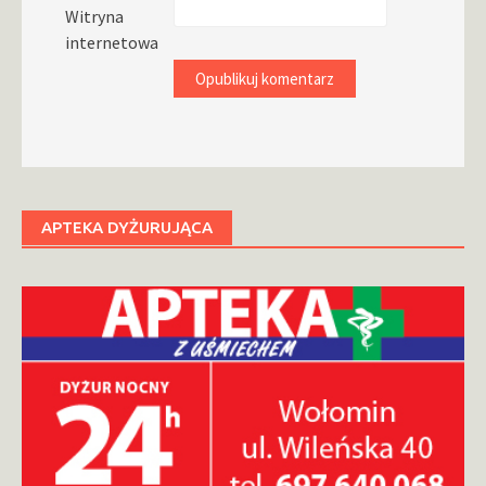
Witryna
internetowa
APTEKA DYŻURUJĄCA