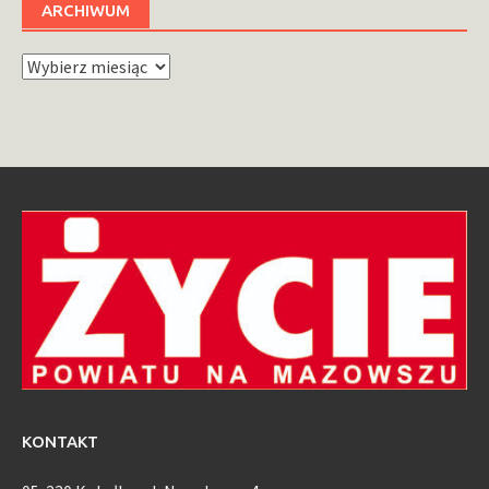
ARCHIWUM
Archiwum
KONTAKT