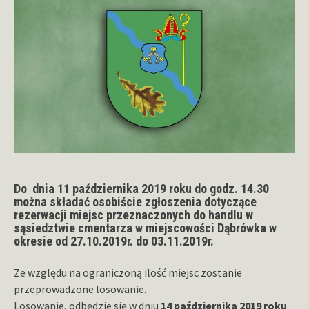
Do dnia 11 października 2019 roku do godz. 14.30
można składać osobiście zgłoszenia dotyczące
rezerwacji miejsc przeznaczonych do handlu w
sąsiedztwie cmentarza w miejscowości Dąbrówka w
okresie od 27.10.2019r. do 03.11.2019r.
Ze względu na ograniczoną ilość miejsc zostanie
przeprowadzone losowanie.
Losowanie, odbędzie się w dniu
14 października 2019 roku