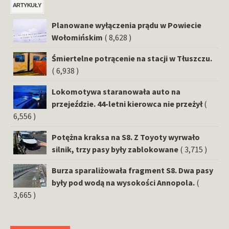
ARTYKUŁY
Planowane wyłączenia prądu w Powiecie
Wołomińskim
( 8,628 )
Śmiertelne potrącenie na stacji w Tłuszczu.
( 6,938 )
Lokomotywa staranowała auto na
przejeździe. 44-letni kierowca nie przeżył
(
6,556 )
Potężna kraksa na S8. Z Toyoty wyrwało
silnik, trzy pasy były zablokowane
( 3,715 )
Burza sparaliżowała fragment S8. Dwa pasy
były pod wodą na wysokości Annopola.
(
3,665 )