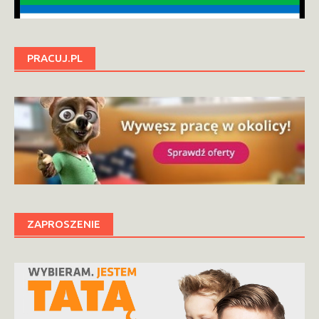
PRACUJ.PL
ZAPROSZENIE