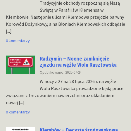
Tradycyjnie obchody rozpoczną się Mszą
Świętą w Parafii św. Klemensa w
Klembowie. Następnie ulicami Klembowa przejdzie barwny
Korowód Dożynkowy, a na Błoniach Klembowskich odbędzie
[...]
0 komentarzy
Radzymin – Nocne zamknięcie
zjazdu na węźle Wola Rasztowska
Opublikowano: 2026-07-24
W nocy z 27 na 28 lipca 2026 r. na węźle
Wola Rasztowska prowadzone będą prace
związane z frezowaniem nawierzchni oraz układaniem
nowej
[...]
0 komentarzy
Klembów – Decyzja środowiskowa