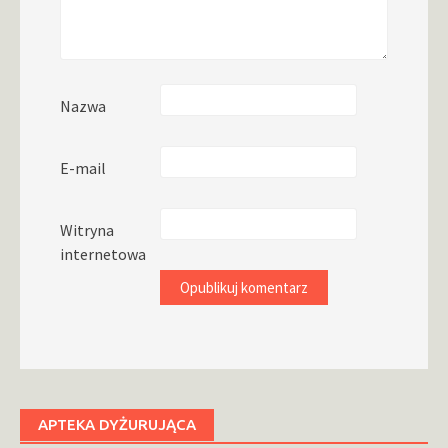
Nazwa
E-mail
Witryna
internetowa
APTEKA DYŻURUJĄCA