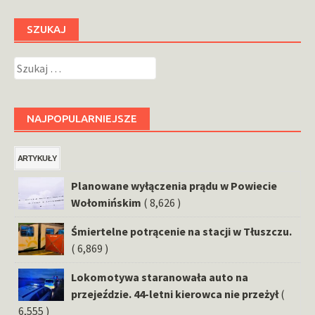
SZUKAJ
Szukaj:
NAJPOPULARNIEJSZE
ARTYKUŁY
Planowane wyłączenia prądu w Powiecie
Wołomińskim
( 8,626 )
Śmiertelne potrącenie na stacji w Tłuszczu.
( 6,869 )
Lokomotywa staranowała auto na
przejeździe. 44-letni kierowca nie przeżył
(
6,555 )