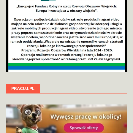
PRACUJ.PL