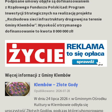
Podpisane umowy objęte są dofinansowaniem
z Rządowego Funduszu Polski Ład: Program
Inwestycji Strategicznych na realizację projektu
„Rozbudowa sieci infrastruktury drogowej na terenie
Gminy Klembów”. Wysokość otrzymanego
dofinansowanie to kwota 8 000 000 zł!
Więcej informacji z Gminy Klembów
Klembów – Złote Gody
Opublikowano: 2026-07-28
W dniu 24 lipca 2026 r. w Gminnym Ośrodku
Kultury w Klembowie odbyła się
uroczystość Złotych Godów, podczas której uhonorowano