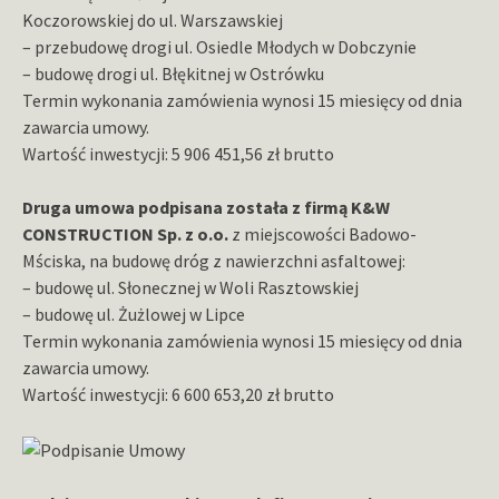
Koczorowskiej do ul. Warszawskiej
– przebudowę drogi ul. Osiedle Młodych w Dobczynie
– budowę drogi ul. Błękitnej w Ostrówku
Termin wykonania zamówienia wynosi 15 miesięcy od dnia
zawarcia umowy.
Wartość inwestycji: 5 906 451,56 zł brutto
Druga umowa podpisana została z firmą K&W
CONSTRUCTION Sp. z o.o.
z miejscowości Badowo-
Mściska, na budowę dróg z nawierzchni asfaltowej:
– budowę ul. Słonecznej w Woli Rasztowskiej
– budowę ul. Żużlowej w Lipce
Termin wykonania zamówienia wynosi 15 miesięcy od dnia
zawarcia umowy.
Wartość inwestycji: 6 600 653,20 zł brutto