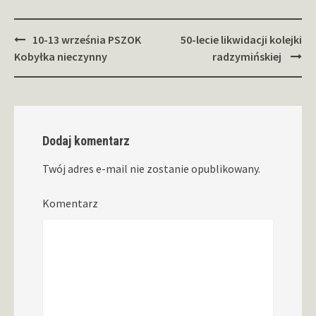
Zobacz
10-13 września PSZOK
50-lecie likwidacji kolejki
wpisy
Kobyłka nieczynny
radzymińskiej
Dodaj komentarz
Twój adres e-mail nie zostanie opublikowany.
Komentarz