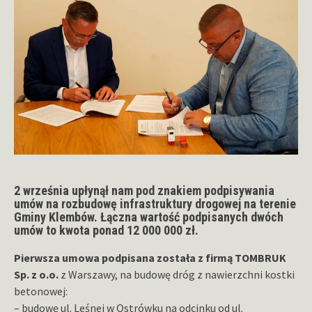
2 września upłynął nam pod znakiem podpisywania
umów na rozbudowę infrastruktury drogowej na terenie
Gminy Klembów. Łączna wartość podpisanych dwóch
umów to kwota ponad 12 000 000 zł.
Pierwsza umowa podpisana została z firmą TOMBRUK
Sp. z o.o.
z Warszawy, na budowę dróg z nawierzchni kostki
betonowej:
– budowę ul. Leśnej w Ostrówku na odcinku od ul.