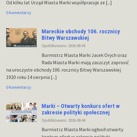
Od kilku lat Urząd Miasta Marki współpracuje ze
[...]
0 komentarzy
Mareckie obchody 106. rocznicy
Bitwy Warszawskiej
Opublikowano: 2026-08-04
Burmistrz Miasta Marki Jacek Orych oraz
Rada Miasta Marki mają zaszczyt zaprosić
na uroczyste obchody 106. rocznicy Bitwy Warszawskiej
1920 roku 14 sierpnia
[...]
0 komentarzy
Marki – Otwarty konkurs ofert w
zakresie polityki społecznej
Opublikowano: 2026-08-04
Burmistrz Miasta Marki ogłosił otwarty
konkurs ofert w zakresie polityki