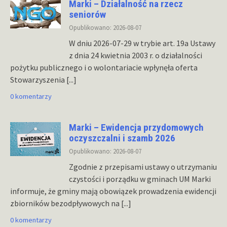
Marki – Działalność na rzecz
seniorów
Opublikowano: 2026-08-07
W dniu 2026-07-29 w trybie art. 19a Ustawy
z dnia 24 kwietnia 2003 r. o działalności
pożytku publicznego i o wolontariacie wpłynęła oferta
Stowarzyszenia
[...]
0 komentarzy
Marki – Ewidencja przydomowych
oczyszczalni i szamb 2026
Opublikowano: 2026-08-07
Zgodnie z przepisami ustawy o utrzymaniu
czystości i porządku w gminach UM Marki
informuje, że gminy mają obowiązek prowadzenia ewidencji
zbiorników bezodpływowych na
[...]
0 komentarzy