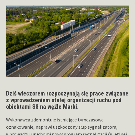
Dziś wieczorem rozpoczynają się prace związane
z wprowadzeniem stałej organizacji ruchu pod
obiektami S8 na węźle Marki.
Wykonawca zdemontuje istniejące tymczasowe
oznakowanie, naprawi uszkodzony słup sygnalizatora,
wprowadzi i uruchomi nowy program sygnalizacji świetlnej.