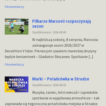
0 komentarzy
Piłkarze Marcovii rozpoczynają
sezon
Opublikowano: 2026-08-06
W najbliższą sobotę, 8 sierpnia, Marcovia
zainauguruje sezon 2026/2027 w
Decathlon V lidze. Pierwszym rywalem mareckiej drużyny
będzie beniaminek – Gladiator Słoszewo. Spotkanie
[...]
0 komentarzy
Marki – Potańcówka w Strudze
Opublikowano: 2026-08-05
Muzyka, taniec, letni wieczór i sąsiedzkie
spotkanie w wyjątkowej atmosferze – tak
zapowiada się tegoroczna potańcówka miejska w Strudze.