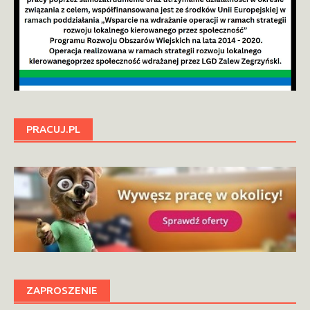
PRACUJ.PL
ZAPROSZENIE