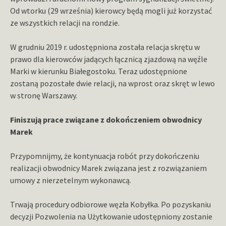
Od wtorku (29 września) kierowcy będą mogli już korzystać
ze wszystkich relacji na rondzie.
W grudniu 2019 r. udostępniona została relacja skrętu w
prawo dla kierowców jadących łącznicą zjazdową na węźle
Marki w kierunku Białegostoku. Teraz udostępnione
zostaną pozostałe dwie relacji, na wprost oraz skręt w lewo
w stronę Warszawy.
Finiszują prace związane z dokończeniem obwodnicy
Marek
Przypomnijmy, że kontynuacja robót przy dokończeniu
realizacji obwodnicy Marek związana jest z rozwiązaniem
umowy z nierzetelnym wykonawcą.
Trwają procedury odbiorowe węzła Kobyłka. Po pozyskaniu
decyzji Pozwolenia na Użytkowanie udostępniony zostanie