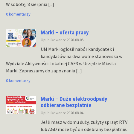
W sobotę, 8 sierpnia
[...]
0 komentarzy
Marki – oferta pracy
Opublikowano: 2026-08-05
UM Marki ogłosił nabór kandydatek i
kandydatów na dwa wolne stanowiska w
Wydziale Aktywności Lokalnej CAF3 w Urzędzie Miasta
Marki. Zapraszamy do zapoznania
[...]
0 komentarzy
Marki – Duże elektroodpady
odbierane bezpłatnie
Opublikowano: 2026-08-04
Jeśli masz w domu duży, zużyty sprzęt RTV
lub AGD może być on odebrany bezpłatnie.