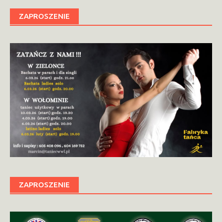
ZAPROSZENIE
ZAPROSZENIE