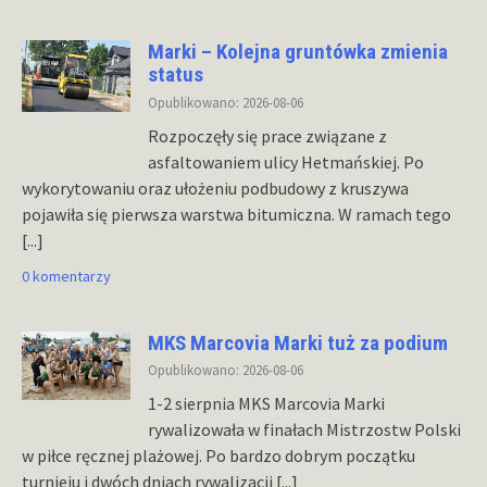
Marki – Kolejna gruntówka zmienia
status
Opublikowano: 2026-08-06
Rozpoczęły się prace związane z
asfaltowaniem ulicy Hetmańskiej. Po
wykorytowaniu oraz ułożeniu podbudowy z kruszywa
pojawiła się pierwsza warstwa bitumiczna. W ramach tego
[...]
0 komentarzy
MKS Marcovia Marki tuż za podium
Opublikowano: 2026-08-06
1-2 sierpnia MKS Marcovia Marki
rywalizowała w finałach Mistrzostw Polski
w piłce ręcznej plażowej. Po bardzo dobrym początku
turnieju i dwóch dniach rywalizacji
[...]