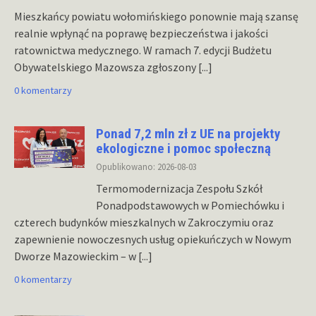
Mieszkańcy powiatu wołomińskiego ponownie mają szansę
realnie wpłynąć na poprawę bezpieczeństwa i jakości
ratownictwa medycznego. W ramach 7. edycji Budżetu
Obywatelskiego Mazowsza zgłoszony
[...]
0 komentarzy
Ponad 7,2 mln zł z UE na projekty
ekologiczne i pomoc społeczną
Opublikowano: 2026-08-03
Termomodernizacja Zespołu Szkół
Ponadpodstawowych w Pomiechówku i
czterech budynków mieszkalnych w Zakroczymiu oraz
zapewnienie nowoczesnych usług opiekuńczych w Nowym
Dworze Mazowieckim – w
[...]
0 komentarzy