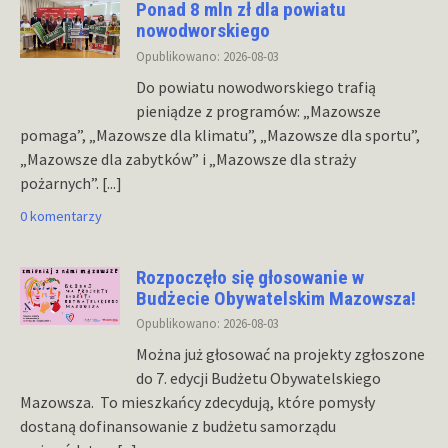
Ponad 8 mln zł dla powiatu
nowodworskiego
Opublikowano: 2026-08-03
Do powiatu nowodworskiego trafią
pieniądze z programów: „Mazowsze
pomaga”, „Mazowsze dla klimatu”, „Mazowsze dla sportu”,
„Mazowsze dla zabytków” i „Mazowsze dla straży
pożarnych”.
[...]
0 komentarzy
Rozpoczęło się głosowanie w
Budżecie Obywatelskim Mazowsza!
Opublikowano: 2026-08-03
Można już głosować na projekty zgłoszone
do 7. edycji Budżetu Obywatelskiego
Mazowsza. To mieszkańcy zdecydują, które pomysły
dostaną dofinansowanie z budżetu samorządu