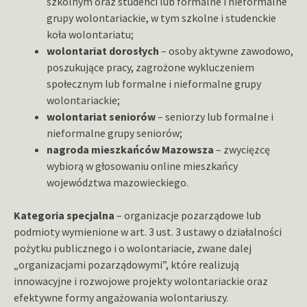
szkolnym oraz studenci lub formalne i nieformalne
grupy wolontariackie, w tym szkolne i studenckie
koła wolontariatu;
wolontariat dorosłych
– osoby aktywne zawodowo,
poszukujące pracy, zagrożone wykluczeniem
społecznym lub formalne i nieformalne grupy
wolontariackie;
wolontariat seniorów
– seniorzy lub formalne i
nieformalne grupy seniorów;
nagroda mieszkańców Mazowsza
– zwycięzcę
wybiorą w głosowaniu online mieszkańcy
województwa mazowieckiego.
Kategoria specjalna
– organizacje pozarządowe lub
podmioty wymienione w art. 3 ust. 3 ustawy o działalności
pożytku publicznego i o wolontariacie, zwane dalej
„organizacjami pozarządowymi”, które realizują
innowacyjne i rozwojowe projekty wolontariackie oraz
efektywne formy angażowania wolontariuszy.