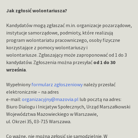
Jak zgłosić wolontariusza?
Kandydatów mogą zgłaszać m.in. organizacje pozarządowe,
instytucje samorządowe, podmioty, które realizują
program wolontariatu pracowniczego, osoby fizyczne
korzystające z pomocy wolontariuszy i
wolontariusze. Zgłaszający może zaproponować od 1 do 3
kandydatów. Zgłoszenia można przesyłać
od 1 do 30
września
.
Wypełniony
formularz zgłoszeniowy
należy przesłać
elektronicznie – na adres
e-mail:
organizacyjny@mazovia.pl
lub pocztą na adres:
Biuro Dialogu i Inicjatyw Społecznych, Urząd Marszałkowski
Województwa Mazowieckiego w Warszawie,
ul. Okrzei 35, 03-715 Warszawa.
Co ważne, nie można zgłosić się samodzielnie. W