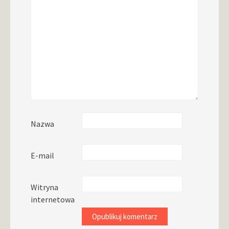
Nazwa
E-mail
Witryna
internetowa