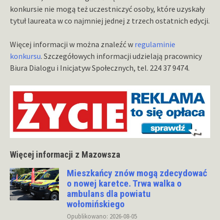
konkursie nie mogą też uczestniczyć osoby, które uzyskały
tytuł laureata w co najmniej jednej z trzech ostatnich edycji.
Więcej informacji w można znaleźć w
regulaminie
konkursu
. Szczegółowych informacji udzielają pracownicy
Biura Dialogu i Inicjatyw Społecznych, tel. 224 37 9474.
Więcej informacji z Mazowsza
Mieszkańcy znów mogą zdecydować
o nowej karetce. Trwa walka o
ambulans dla powiatu
wołomińskiego
Opublikowano: 2026-08-05