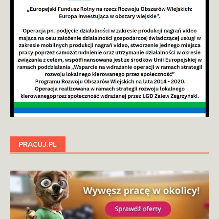
PRACUJ.PL