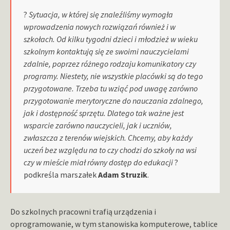
?
Sytuacja, w której się znaleźliśmy wymogła
wprowadzenia nowych rozwiązań również i w
szkołach. Od kilku tygodni dzieci i młodzież w wieku
szkolnym kontaktują się ze swoimi nauczycielami
zdalnie, poprzez różnego rodzaju komunikatory czy
programy. Niestety, nie wszystkie placówki są do tego
przygotowane. Trzeba tu wziąć pod uwagę zarówno
przygotowanie merytoryczne do nauczania zdalnego,
jak i dostępność sprzętu. Dlatego tak ważne jest
wsparcie zarówno nauczycieli, jak i uczniów,
zwłaszcza z terenów wiejskich. Chcemy, aby każdy
uczeń bez względu na to czy chodzi do szkoły na wsi
czy w mieście miał równy dostęp do edukacji
?
podkreśla marszałek
Adam Struzik
.
Do szkolnych pracowni trafią urządzenia i
oprogramowanie, w tym stanowiska komputerowe, tablice