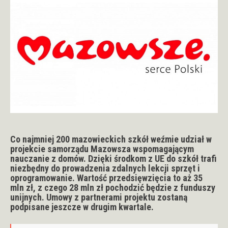
Co najmniej 200 mazowieckich szkół weźmie udział w
projekcie samorządu Mazowsza wspomagającym
nauczanie z domów. Dzięki środkom z UE do szkół trafi
niezbędny do prowadzenia zdalnych lekcji sprzęt i
oprogramowanie. Wartość przedsięwzięcia to aż 35
mln zł, z czego 28 mln zł pochodzić będzie z funduszy
unijnych. Umowy z partnerami projektu zostaną
podpisane jeszcze w drugim kwartale
.