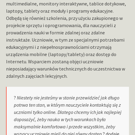
multimedialne, monitory interaktywne, tablice dotykowe,
laptopy, tablety oraz moduły i programy edukacyjne.
Odbędą się również szkolenia, przy użyciu zakupionego w
projekcie sprzętu i oprogramowania, dla nauczycieli z
prowadzenia nauki w formie zdalnej oraz zdalne
instruktaże. Uczniowie, w tym ze specjalnymi potrzebami
edukacyjnymi i z niepełnosprawnościami otrzymają
urządzenia mobilne (laptopy/tablety) oraz dostęp do
Internetu. Wsparciem zostaną objęci uczniowie
nieposiadający warunków technicznych do uczestnictwa w
zdalnych zajęciach lekcyjnych.
?
Niestety nie jesteśmy w stanie przewidzieć jak długo
potrwa ten stan, w którym nauczyciele kontaktują się z
uczniami tylko online. Dlatego chcemy ich jak najlepiej
doposażyć, żeby nauka w tych warunkach była
maksymalnie komfortowa i przede wszystkim, żeby
wszyscy uczniowie mieli do niej równy dostęp
? dodaje