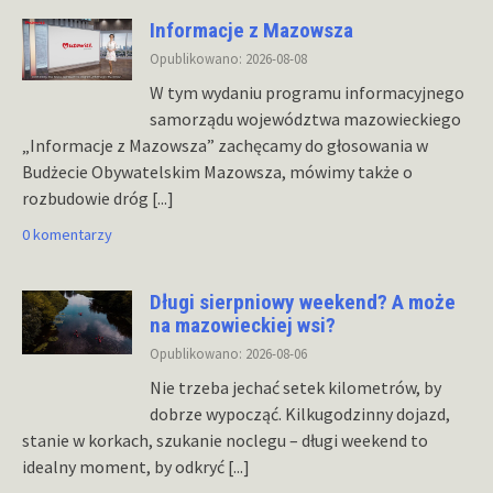
Informacje z Mazowsza
Opublikowano: 2026-08-08
W tym wydaniu programu informacyjnego
samorządu województwa mazowieckiego
„Informacje z Mazowsza” zachęcamy do głosowania w
Budżecie Obywatelskim Mazowsza, mówimy także o
rozbudowie dróg
[...]
0 komentarzy
Długi sierpniowy weekend? A może
na mazowieckiej wsi?
Opublikowano: 2026-08-06
Nie trzeba jechać setek kilometrów, by
dobrze wypocząć. Kilkugodzinny dojazd,
stanie w korkach, szukanie noclegu – długi weekend to
idealny moment, by odkryć
[...]