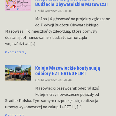
Budżecie Obywatelskim Mazowsza!
Opublikowano: 2026-08-03
Można już głosować na projekty zgłoszone
do 7. edycji Budżetu Obywatelskiego
Mazowsza. To mieszkańcy zdecydują, które pomysły
dostaną dofinansowanie z budżetu samorządu
województwa
[...]
0 komentarzy
Koleje Mazowieckie kontynuują
odbiory EZT ER160 FLIRT
Opublikowano: 2026-08-03
Mazowiecki przewoźnik odebrał dziś
kolejne trzy nowoczesne pojazdy od
Stadler Polska. Tym samym rozpoczęła się realizacja
umowy wykonawczej na zakup 14 EZT II,
[...]
0 komentarzy