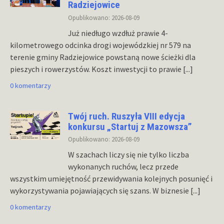
Radziejowice
Opublikowano: 2026-08-09
Już niedługo wzdłuż prawie 4-
kilometrowego odcinka drogi wojewódzkiej nr 579 na
terenie gminy Radziejowice powstaną nowe ścieżki dla
pieszych i rowerzystów. Koszt inwestycji to prawie
[...]
0 komentarzy
Twój ruch. Ruszyła VIII edycja
konkursu „Startuj z Mazowsza”
Opublikowano: 2026-08-09
W szachach liczy się nie tylko liczba
wykonanych ruchów, lecz przede
wszystkim umiejętność przewidywania kolejnych posunięć i
wykorzystywania pojawiających się szans. W biznesie
[...]
0 komentarzy