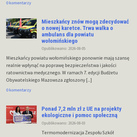
0 komentarzy
Mieszkańcy znów mogą zdecydować
o nowej karetce. Trwa walka o
ambulans dla powiatu
wołomińskiego
Opublikowano: 2026-08-05
Mieszkańcy powiatu wołomińskiego ponownie mają szansę
realnie wpłynąć na poprawę bezpieczeństwa i jakości
ratownictwa medycznego. W ramach 7. edycji Budżetu
Obywatelskiego Mazowsza zgłoszony
[...]
0 komentarzy
Ponad 7,2 mln zł z UE na projekty
ekologiczne i pomoc społeczną
Opublikowano: 2026-08-03
Termomodernizacja Zespołu Szkół