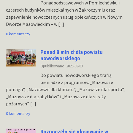
Ponadpodstawowych w Pomiechówku i
czterech budynków mieszkalnych w Zakroczymiu oraz
zapewnienie nowoczesnych usług opiekuńczych w Nowym
Dworze Mazowieckim – w
[...]
0 komentarzy
Ponad 8 mln zł dla powiatu
nowodworskiego
Opublikowano: 2026-08-03
Do powiatu nowodworskiego trafią
pieniądze z programów: „Mazowsze
pomaga”, „Mazowsze dla klimatu”, „Mazowsze dla sportu”,
„Mazowsze dla zabytków” i „Mazowsze dla straży
pożarnych”.
[...]
0 komentarzy
Rozpoczęło się głosowanie w