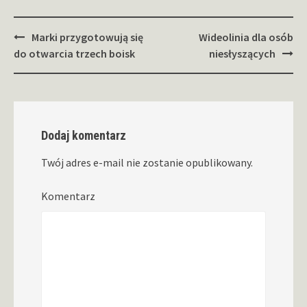
Zobacz
Marki przygotowują się
Wideolinia dla osób
wpisy
do otwarcia trzech boisk
niesłyszących
Dodaj komentarz
Twój adres e-mail nie zostanie opublikowany.
Komentarz