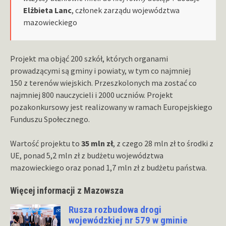
Elżbieta Lanc
, członek zarządu województwa
mazowieckiego
Projekt ma objąć 200 szkół, których organami
prowadzącymi są gminy i powiaty, w tym co najmniej
150 z terenów wiejskich. Przeszkolonych ma zostać co
najmniej 800 nauczycieli i 2000 uczniów. Projekt
pozakonkursowy jest realizowany w ramach Europejskiego
Funduszu Społecznego.
Wartość projektu to
35 mln zł
, z czego 28 mln zł to środki z
UE, ponad 5,2 mln zł z budżetu województwa
mazowieckiego oraz ponad 1,7 mln zł z budżetu państwa.
Więcej informacji z Mazowsza
Rusza rozbudowa drogi
wojewódzkiej nr 579 w gminie