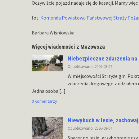
Oczywiście pojazd nadaje się do kasacji. Mamy wię
fot:
Komenda Powiatowa Państwowej Straży Pożar
Barbara Wiśniowska
Więcej wiadomości z Mazowsza
Niebezpieczne zdarzenia na
Opublikowano: 2026-08-07
W miejscowości Strzyże gm. Pokr
zdarzenia drogowego z udziałem
Jedna osoba
[...]
0 komentarzy
Niewybuch w lesie, zachowaj
Opublikowano: 2026-08-07
Spacer po lesie, grzybobranie c