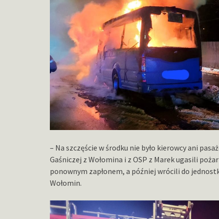
– Na szczęście w środku nie było kierowcy ani pasaż
Gaśniczej z Wołomina i z OSP z Marek ugasili poża
ponownym zapłonem, a później wrócili do jednostk
Wołomin.