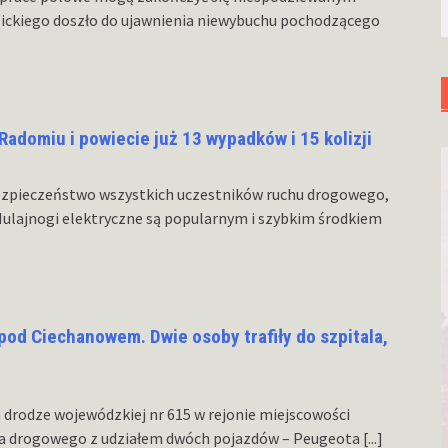
sickiego doszło do ujawnienia niewybuchu pochodzącego
Radomiu i powiecie już 13 wypadków i 15 kolizji
 bezpieczeństwo wszystkich uczestników ruchu drogowego,
Hulajnogi elektryczne są popularnym i szybkim środkiem
od Ciechanowem. Dwie osoby trafiły do szpitala,
 drodze wojewódzkiej nr 615 w rejonie miejscowości
ia drogowego z udziałem dwóch pojazdów – Peugeota
[...]