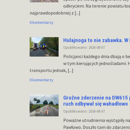
odkryciem. Na terenie powiatu ło
najprawdopodobniej z
[...]
0 komentarzy
Hulajnoga to nie zabawka. W 
Opublikowano: 2026-08-07
Policjanci każdego dnia dbają o
w tym kierujących jednośladami. 
transportu jednak,
[...]
0 komentarzy
Groźne zderzenie na DW615 p
ruch odbywał się wahadłowo
Opublikowano: 2026-08-07
Poważne utrudnienia wystąpiły na
Pawłowo. Doszło tam do zdarzen