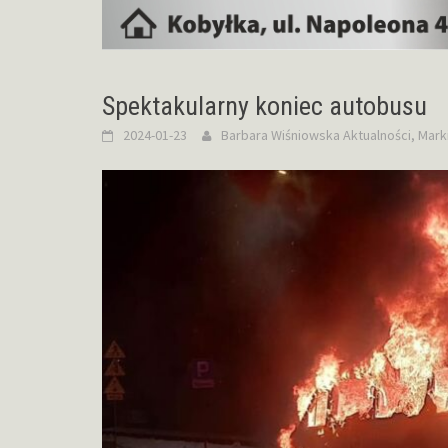
Spektakularny koniec autobusu
2024-01-23
Barbara Wiśniowska
Aktualności
,
Mark