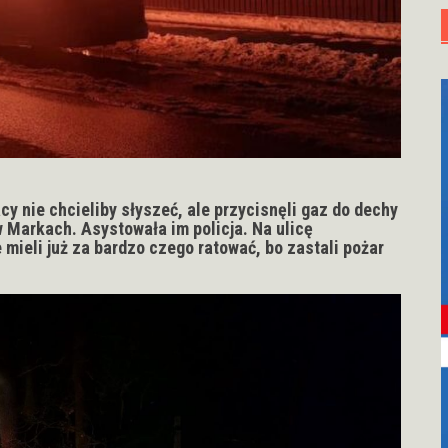
cy nie chcieliby słyszeć, ale przycisnęli gaz do dechy
w Markach. Asystowała im policja. Na ulicę
e mieli już za bardzo czego ratować, bo zastali pożar