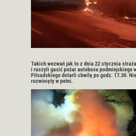
Takich wezwań jak to z dnia 22 stycznia straża
i ruszyli gasić pożar autobusu podmiejskiego 
Piłsudskiego dotarli chwilę po godz. 17.30. Ni
rozwinięty w pełni.