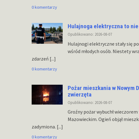
0 komentarzy
Hulajnoga elektryczna to nie 
Opublikowano: 2026-08-07
Hulajnogi elektryczne stały się 
wśród młodych osób. Niestety wra
zdarzeń
[...]
0 komentarzy
Pożar mieszkania w Nowym 
zwierzęta
Opublikowano: 2026-08-07
Groźny pożar wybuchł wieczore
Mazowieckim. Ogień objął mieszka
zadymiona.
[...]
0 komentarzy