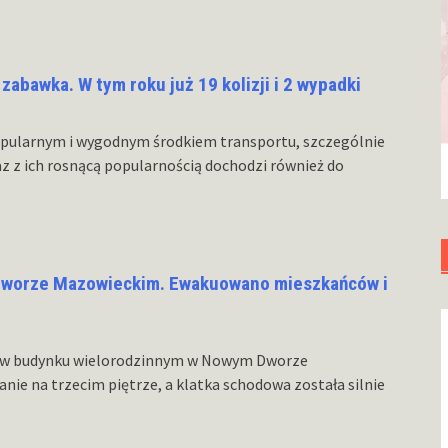
zabawka. W tym roku już 19 kolizji i 2 wypadki
popularnym i wygodnym środkiem transportu, szczególnie
z z ich rosnącą popularnością dochodzi również do
Dworze Mazowieckim. Ewakuowano mieszkańców i
m w budynku wielorodzinnym w Nowym Dworze
nie na trzecim piętrze, a klatka schodowa została silnie