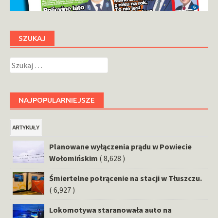
SZUKAJ
Szukaj:
NAJPOPULARNIEJSZE
ARTYKUŁY
Planowane wyłączenia prądu w Powiecie
Wołomińskim
( 8,628 )
Śmiertelne potrącenie na stacji w Tłuszczu.
( 6,927 )
Lokomotywa staranowała auto na