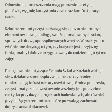
Odnowione pomieszczenia mają poprawić estetykę
placówki, wygodę korzystania z sal oraz komfort pracy i
nauki.
Szkolne remonty często składają się z pozornie drobnych
elementów: nowej podłogi, świeżo pomalowanych ścian,
sprawnych drzwi, uporządkowanych wnętrz. W praktyce to
właśnie one decydują o tym, czy budynek jest przyjazny,
funkcjonalny i dobrze przygotowany do codziennego rytmu
zajęć.
Postępowanie dotyczące Zespołu Szkół w Kozłach wpisuje
się w działania samorządu związane z utrzymaniem i
modernizacją infrastruktury oświatowej. Gmina podkreśla,
że systematyczne inwestowanie w szkoły jest potrzebne
nie tylko przy dużych projektach budowlanych, ale również
przy bieżących remontach, które pozwalają zachować
dobry standard placówek.