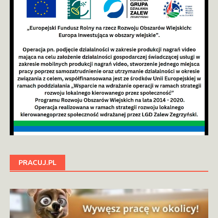
PRACUJ.PL