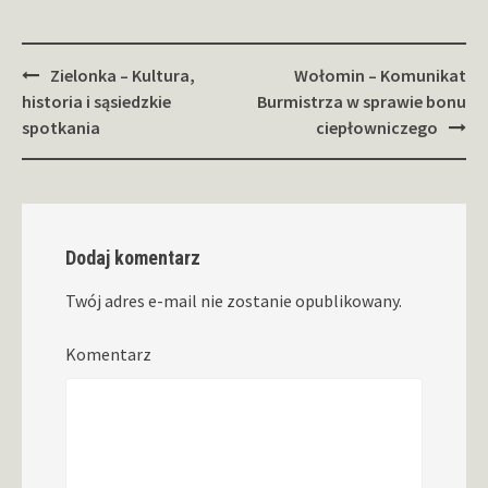
Zobacz
Zielonka – Kultura,
Wołomin – Komunikat
wpisy
historia i sąsiedzkie
Burmistrza w sprawie bonu
spotkania
ciepłowniczego
Dodaj komentarz
Twój adres e-mail nie zostanie opublikowany.
Komentarz