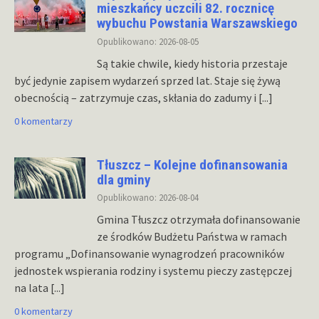
mieszkańcy uczcili 82. rocznicę
wybuchu Powstania Warszawskiego
Opublikowano: 2026-08-05
Są takie chwile, kiedy historia przestaje
być jedynie zapisem wydarzeń sprzed lat. Staje się żywą
obecnością – zatrzymuje czas, skłania do zadumy i
[...]
0 komentarzy
Tłuszcz – Kolejne dofinansowania
dla gminy
Opublikowano: 2026-08-04
Gmina Tłuszcz otrzymała dofinansowanie
ze środków Budżetu Państwa w ramach
programu „Dofinansowanie wynagrodzeń pracowników
jednostek wspierania rodziny i systemu pieczy zastępczej
na lata
[...]
0 komentarzy