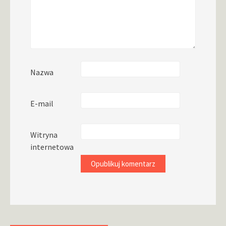
Nazwa
E-mail
Witryna
internetowa