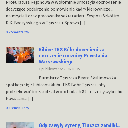
Prokuratura Rejonowa w Wołominie umorzyła dochodzenie
dotyczące podejrzenia pomówienia kadry kierowniczej,
nauczycieli oraz pracownika sekretariatu Zespołu Szkół im.
K.K. Baczyńskiego w Tłuszczu. Sprawa
[...]
0 komentarzy
Kibice TKS Bóbr docenieni za
uczczenie rocznicy Powstania
Warszawskiego
Opublikowano: 2026-08-05
Burmistrz Tłuszcza Beata Skulimowska
spotkała się z kibicami klubu TKS Bóbr Tłuszcz, aby
podziękować im za udział w obchodach 82. rocznicy wybuchu
Powstania
[...]
0 komentarzy
Gdy zawyły syreny, Tłuszcz zamilkł…