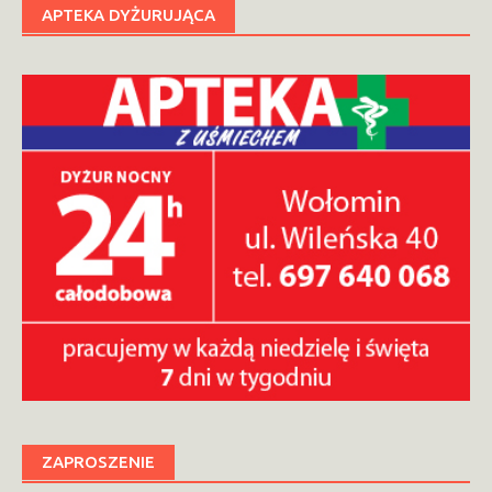
APTEKA DYŻURUJĄCA
ZAPROSZENIE