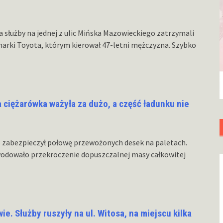
 służby na jednej z ulic Mińska Mazowieckiego zatrzymali
arki Toyota, którym kierował 47-letni mężczyzna. Szybko
 ciężarówka ważyła za dużo, a część ładunku nie
ie zabezpieczył połowę przewożonych desek na paletach.
wodowało przekroczenie dopuszczalnej masy całkowitej
. Służby ruszyły na ul. Witosa, na miejscu kilka