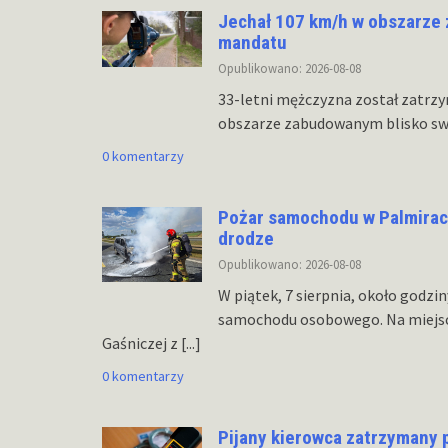
Jechał 107 km/h w obszarze z
mandatu
Opublikowano: 2026-08-08
33-letni mężczyzna został zatrzym
obszarze zabudowanym blisko swo
0 komentarzy
Pożar samochodu w Palmirach.
drodze
Opublikowano: 2026-08-08
W piątek, 7 sierpnia, około godzi
samochodu osobowego. Na miejsc
Gaśniczej z
[...]
0 komentarzy
Pijany kierowca zatrzymany 