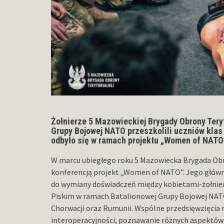
Żołnierze 5 Mazowieckiej Brygady Obrony Teryt
Grupy Bojowej NATO przeszkolili uczniów klas
odbyło się w ramach projektu „Women of NATO
W marcu ubiegłego roku 5 Mazowiecka Brygada Ob
konferencją projekt „Women of NATO”. Jego głów
do wymiany doświadczeń między kobietami-żołnie
Piskim w ramach Batalionowej Grupy Bojowej NATO 
Chorwacji oraz Rumunii. Wspólne przedsięwzięcia
interoperacyjności, poznawanie różnych aspektów 