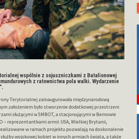
orialnej wspólnie z sojuszniczkami z Batalionowej
 mundurowych z ratownictwa pola walki. Wydarzenie
”.
rony Terytorialnej zainaugurowała międzynarodową
nym założeniem było stworzenie dodatkowej przestrzeni
rzami służącymi w 5MBOT, a stacjonującymi w Bemowie
– reprezentantkami armii: USA, Wielkiej Brytanii,
 realizowane w ramach projektu pozwalają na doskonalenie
służby wojskowej kobiet w innych armiach świata, a także