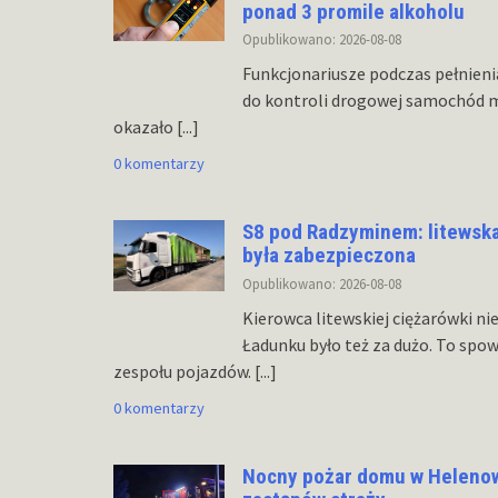
ponad 3 promile alkoholu
Opublikowano: 2026-08-08
Funkcjonariusze podczas pełnienia
do kontroli drogowej samochód m
okazało
[...]
0 komentarzy
S8 pod Radzyminem: litewska
była zabezpieczona
Opublikowano: 2026-08-08
Kierowca litewskiej ciężarówki n
Ładunku było też za dużo. To spo
zespołu pojazdów.
[...]
0 komentarzy
Nocny pożar domu w Helenowie