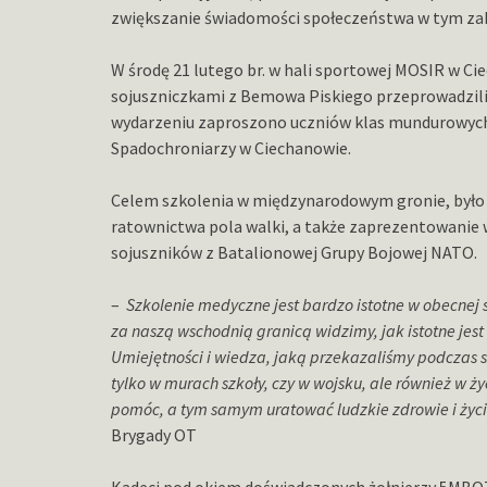
zwiększanie świadomości społeczeństwa w tym zak
W środę 21 lutego br. w hali sportowej MOSIR w Ci
sojuszniczkami z Bemowa Piskiego przeprowadzili 
wydarzeniu zaproszono uczniów klas mundurowych 
Spadochroniarzy w Ciechanowie.
Celem szkolenia w międzynarodowym gronie, było
ratownictwa pola walki, a także zaprezentowanie
sojuszników z Batalionowej Grupy Bojowej NATO.
–
Szkolenie medyczne jest bardzo istotne w obecnej 
za naszą wschodnią granicą widzimy, jak istotne jes
Umiejętności i wiedza, jaką przekazaliśmy podczas 
tylko w murach szkoły, czy w wojsku, ale również w 
pomóc, a tym samym uratować ludzkie zdrowie i życi
Brygady OT