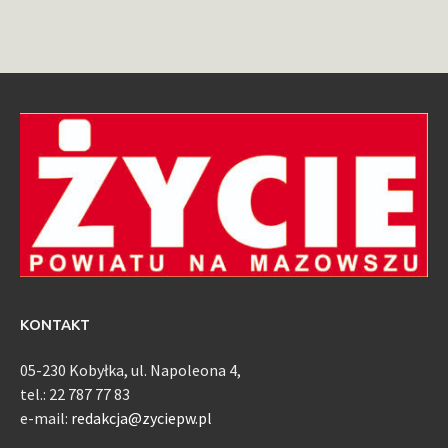
KONTAKT
05-230 Kobyłka, ul. Napoleona 4,
tel.: 22 787 77 83
e-mail:
redakcja@zyciepw.pl