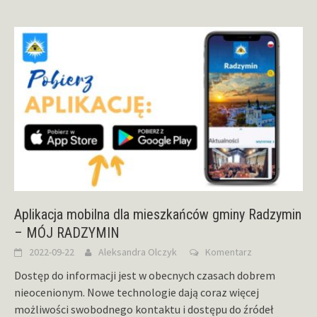
Aplikacja mobilna dla mieszkańców gminy Radzymin
– MÓJ RADZYMIN
2022-09-22
Aleksandra Olczyk
Komentarz
Dostęp do informacji jest w obecnych czasach dobrem
nieocenionym. Nowe technologie dają coraz więcej
możliwości swobodnego kontaktu i dostępu do źródeł