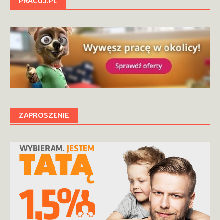
PRACUJ.PL
ZAPROSZENIE