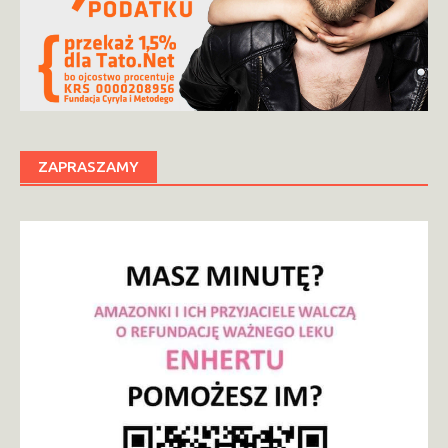
ZAPRASZAMY