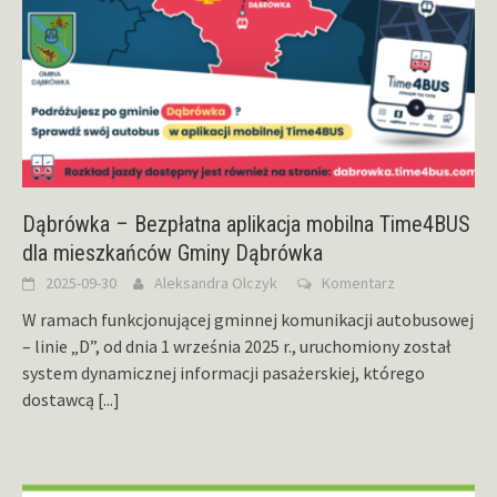
Dąbrówka – Bezpłatna aplikacja mobilna Time4BUS
dla mieszkańców Gminy Dąbrówka
2025-09-30
Aleksandra Olczyk
Komentarz
W ramach funkcjonującej gminnej komunikacji autobusowej
– linie „D”, od dnia 1 września 2025 r., uruchomiony został
system dynamicznej informacji pasażerskiej, którego
dostawcą
[...]