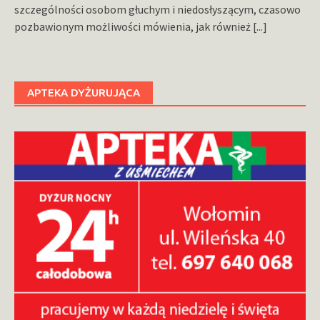
szczególności osobom głuchym i niedosłyszącym, czasowo
pozbawionym możliwości mówienia, jak również
[...]
APTEKA DYŻURUJĄCA