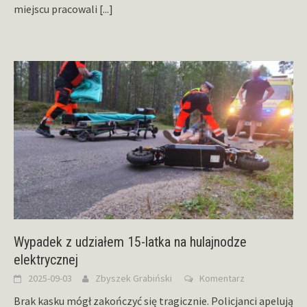
miejscu pracowali
[...]
Wypadek z udziałem 15-latka na hulajnodze
elektrycznej
2025-09-03
Zbyszek Grabiński
Komentarz
Brak kasku mógł zakończyć się tragicznie. Policjanci apelują