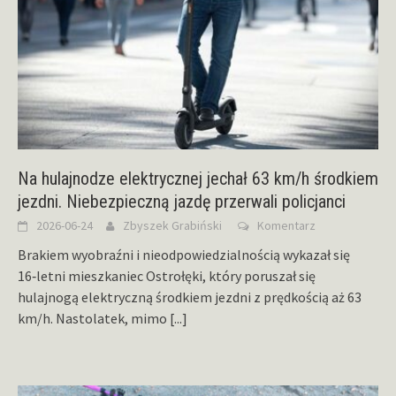
Na hulajnodze elektrycznej jechał 63 km/h środkiem
jezdni. Niebezpieczną jazdę przerwali policjanci
2026-06-24
Zbyszek Grabiński
Komentarz
Brakiem wyobraźni i nieodpowiedzialnością wykazał się
16‑letni mieszkaniec Ostrołęki, który poruszał się
hulajnogą elektryczną środkiem jezdni z prędkością aż 63
km/h. Nastolatek, mimo
[...]