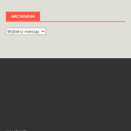
ARCHIWUM
Archiwum