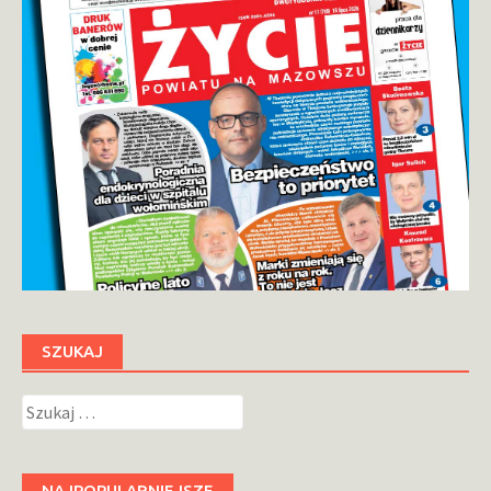
SZUKAJ
Szukaj:
NAJPOPULARNIEJSZE