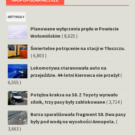
ARTYKUŁY
Planowane wyłączenia prądu w Powiecie
Wołomińskim
( 8,625 )
Śmiertelne potrącenie na stacji w Tłuszczu.
( 6,803 )
Lokomotywa staranowała auto na
przejeździe. 44-letni kierowca nie przeżył
(
6,555 )
Potężna kraksa na S8. Z Toyoty wyrwało
silnik, trzy pasy były zablokowane
( 3,714 )
Burza sparaliżowała fragment S8. Dwa pasy
były pod wodą na wysokości Annopola.
(
3,663 )