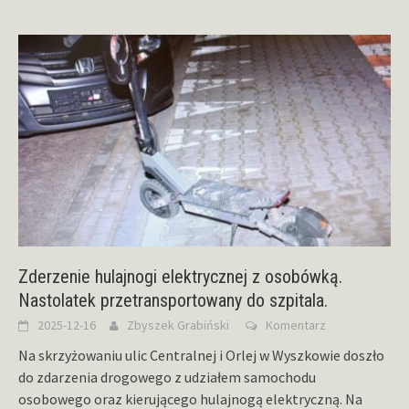
Zderzenie hulajnogi elektrycznej z osobówką.
Nastolatek przetransportowany do szpitala.
2025-12-16
Zbyszek Grabiński
Komentarz
Na skrzyżowaniu ulic Centralnej i Orlej w Wyszkowie doszło
do zdarzenia drogowego z udziałem samochodu
osobowego oraz kierującego hulajnogą elektryczną. Na