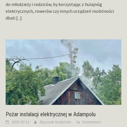
do młodzieży i rodziców, by korzystając z hulajnóg
elektrycznych, rowerów czy innych urządzeń mobilności
dbali
[...]
Pożar instalacji elektrycznej w Adampolu
2025-07-11
Zbyszek Grabiński
Komentarz