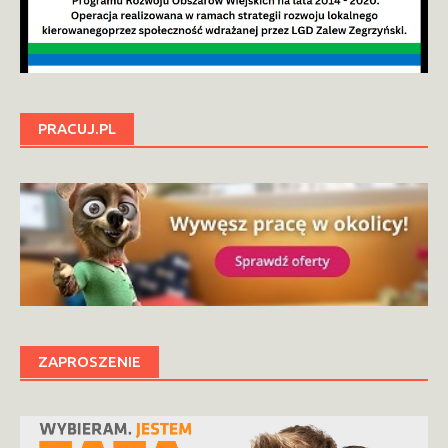
PRACUJ.PL
ZAPROSZENIE