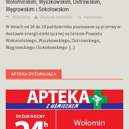
Wołomińskim, Wyszkowskim, Ostrowskim,
Węgrowskim i Sokołowskim
2024-10-15
Zbyszek Grabiński
Komentarz
W dniach od 16 do 24 października planowane są przerwy w
dostawie energii elektrycznej na terenie Powiatu
Wołomińskiego, Wyszkowskiego, Ostrowskiego,
Węgrowskiego i Sokołowskiego.
[...]
APTEKA DYŻURUJĄCA