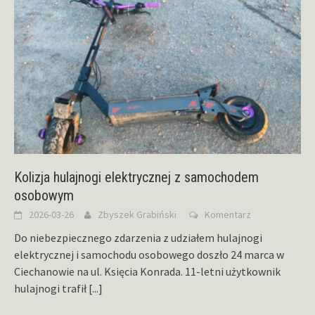
Kolizja hulajnogi elektrycznej z samochodem
osobowym
2026-03-26
Zbyszek Grabiński
Komentarz
Do niebezpiecznego zdarzenia z udziałem hulajnogi
elektrycznej i samochodu osobowego doszło 24 marca w
Ciechanowie na ul. Księcia Konrada. 11-letni użytkownik
hulajnogi trafił
[...]