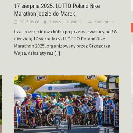
17 sierpnia 2025. LOTTO Poland Bike
Marathon jedzie do Marek
2025-08-06
Zbyszek Grabiński
Komentarz
Czas rozkręcić dwa kółka po przerwie wakacyjnej! W
niedzielę 17 sierpnia cykl LOTTO Poland Bike
Marathon 2025, organizowany przez Grzegorza
Wajsa, dziesiąty raz
[...]