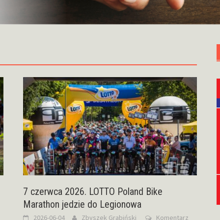
7 czerwca 2026. LOTTO Poland Bike
Marathon jedzie do Legionowa
2026-06-04
Zbyszek Grabiński
Komentarz