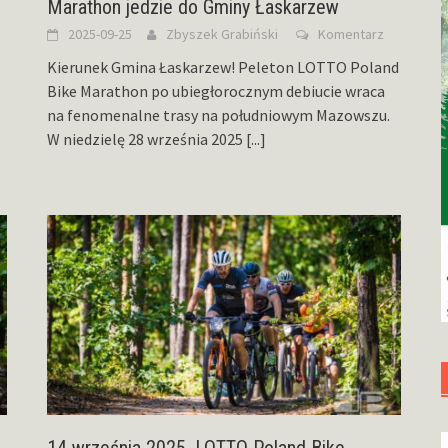
Marathon jedzie do Gminy Łaskarzew
2025-09-25
Zbyszek Grabiński
Komentarz
Kierunek Gmina Łaskarzew! Peleton LOTTO Poland
Bike Marathon po ubiegłorocznym debiucie wraca
na fenomenalne trasy na południowym Mazowszu.
W niedzielę 28 września 2025
[...]