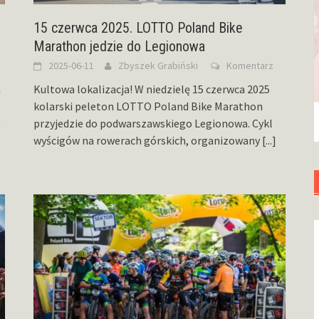
15 czerwca 2025. LOTTO Poland Bike
Marathon jedzie do Legionowa
2025-06-11
Zbyszek Grabiński
Komentarz
a
Kultowa lokalizacja! W niedzielę 15 czerwca 2025
kolarski peleton LOTTO Poland Bike Marathon
przyjedzie do podwarszawskiego Legionowa. Cykl
wyścigów na rowerach górskich, organizowany
[...]