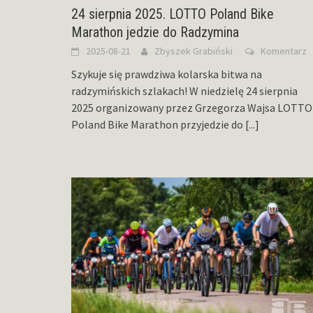
24 sierpnia 2025. LOTTO Poland Bike
Marathon jedzie do Radzymina
2025-08-21
Zbyszek Grabiński
Komentarz
Szykuje się prawdziwa kolarska bitwa na
radzymińskich szlakach! W niedzielę 24 sierpnia
2025 organizowany przez Grzegorza Wajsa LOTTO
Poland Bike Marathon przyjedzie do
[...]