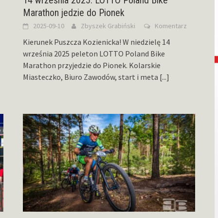
14 września 2025. LOTTO Poland Bike
Marathon jedzie do Pionek
2025-09-10
Zbyszek Grabiński
Komentarz
Kierunek Puszcza Kozienicka! W niedzielę 14
września 2025 peleton LOTTO Poland Bike
Marathon przyjedzie do Pionek. Kolarskie
Miasteczko, Biuro Zawodów, start i meta
[...]