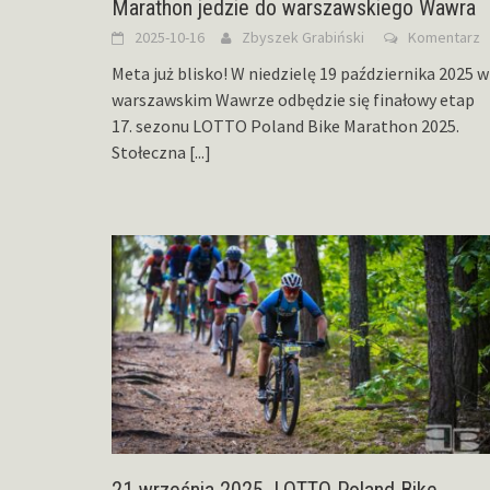
Marathon jedzie do warszawskiego Wawra
2025-10-16
Zbyszek Grabiński
Komentarz
Meta już blisko! W niedzielę 19 października 2025 w
warszawskim Wawrze odbędzie się finałowy etap
17. sezonu LOTTO Poland Bike Marathon 2025.
Stołeczna
[...]