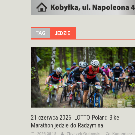
TAG
JEDZIE
21 czerwca 2026. LOTTO Poland Bike
Marathon jedzie do Radzymina
2026-06-18
Zbyszek Grabiński
Komentarz