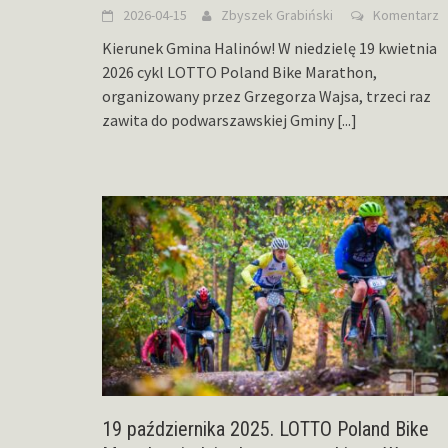
2026-04-15
Zbyszek Grabiński
Komentarz
Kierunek Gmina Halinów! W niedzielę 19 kwietnia
2026 cykl LOTTO Poland Bike Marathon,
organizowany przez Grzegorza Wajsa, trzeci raz
zawita do podwarszawskiej Gminy
[...]
19 października 2025. LOTTO Poland Bike