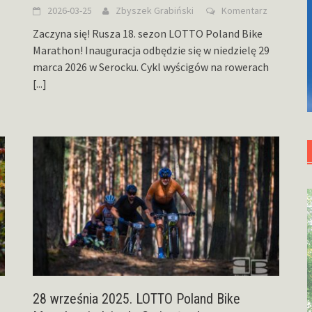
2026-03-25
Zbyszek Grabiński
Komentarz
Zaczyna się! Rusza 18. sezon LOTTO Poland Bike
Marathon! Inauguracja odbędzie się w niedzielę 29
marca 2026 w Serocku. Cykl wyścigów na rowerach
[...]
28 września 2025. LOTTO Poland Bike