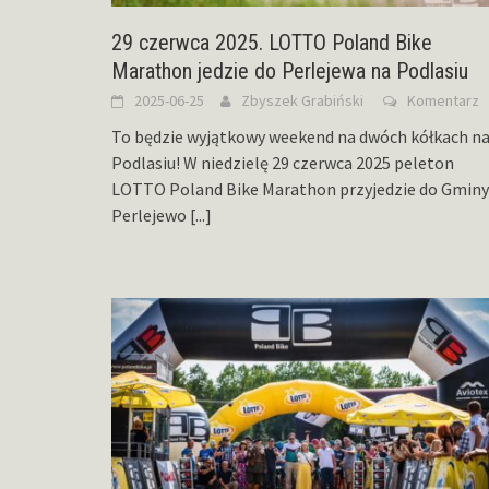
29 czerwca 2025. LOTTO Poland Bike
Marathon jedzie do Perlejewa na Podlasiu
2025-06-25
Zbyszek Grabiński
Komentarz
To będzie wyjątkowy weekend na dwóch kółkach n
Podlasiu! W niedzielę 29 czerwca 2025 peleton
LOTTO Poland Bike Marathon przyjedzie do Gminy
Perlejewo
[...]