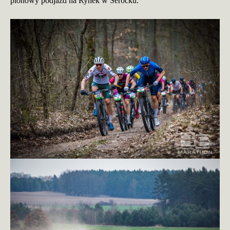
pionowy podjazd na Rynek w Serocku.