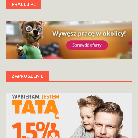
PRACUJ.PL
ZAPROSZENIE