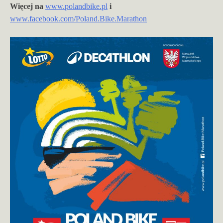
Więcej na
www.polandbike.pl
i
www.facebook.com/Poland.Bike.Marathon