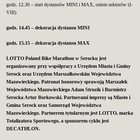
godz. 12.30 – start dystansów MINI i MAX, osiem sektorów (I-
VIII)
godz. 14.45 – dekoracja dystansu MINI
godz. 15.15 – dekoracja dystansu MAX
LOTTO Poland Bike Marathon w Serocku jest
organizowany przy współpracy z Urzędem Miasta i Gminy
Serock oraz Urzędem Marszałkowskim Województwa
Mazowieckiego. Patronat honorowy sprawują Marszałek
Województwa Mazowieckiego Adam Struzik i Burmistrz
Serocka Artur Borkowski. Partnerami imprezy są
Miasto i
Gmina Serock
oraz Samorząd Województwa
Mazowieckiego. Partnerem tytularnym jest LOTTO, marka
Totalizatora Sportowego, a sponsorem cyklu jest
DECATHLON.