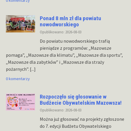
0 komentarzy
Ponad 8 mln zł dla powiatu
nowodworskiego
Opublikowano: 2026-08-03
Do powiatu nowodworskiego trafią
pieniądze z programów: „Mazowsze
pomaga”, „Mazowsze dla klimatu”, „Mazowsze dla sportu”,
„Mazowsze dla zabytków” i „Mazowsze dla straży
pożarnych”.
[...]
0 komentarzy
Rozpoczęło się głosowanie w
Budżecie Obywatelskim Mazowsza!
Opublikowano: 2026-08-03
Można już głosować na projekty zgłoszone
do 7. edycji Budżetu Obywatelskiego