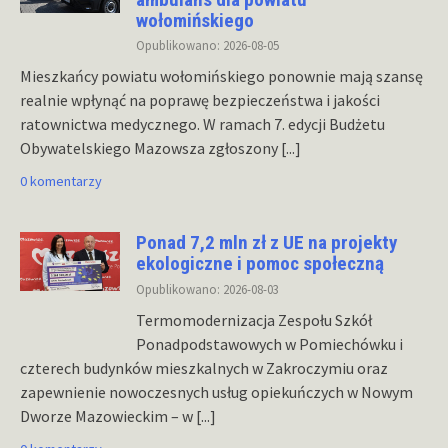
wołomińskiego
Opublikowano: 2026-08-05
Mieszkańcy powiatu wołomińskiego ponownie mają szansę
realnie wpłynąć na poprawę bezpieczeństwa i jakości
ratownictwa medycznego. W ramach 7. edycji Budżetu
Obywatelskiego Mazowsza zgłoszony
[...]
0 komentarzy
Ponad 7,2 mln zł z UE na projekty
ekologiczne i pomoc społeczną
Opublikowano: 2026-08-03
Termomodernizacja Zespołu Szkół
Ponadpodstawowych w Pomiechówku i
czterech budynków mieszkalnych w Zakroczymiu oraz
zapewnienie nowoczesnych usług opiekuńczych w Nowym
Dworze Mazowieckim – w
[...]