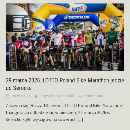
29 marca 2026. LOTTO Poland Bike Marathon jedzie
do Serocka
2026-03-25
Zbyszek Grabiński
Komentarz
Zaczyna się! Rusza 18. sezon LOTTO Poland Bike Marathon!
Inauguracja odbędzie się w niedzielę 29 marca 2026 w
Serocku. Cykl wyścigów na rowerach
[...]