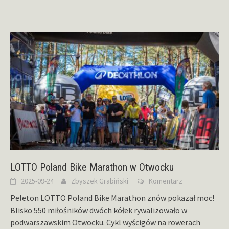
LOTTO Poland Bike Marathon w Otwocku
2025-09-24
Zbyszek Grabiński
Komentarz
Peleton LOTTO Poland Bike Marathon znów pokazał moc!
Blisko 550 miłośników dwóch kółek rywalizowało w
podwarszawskim Otwocku. Cykl wyścigów na rowerach