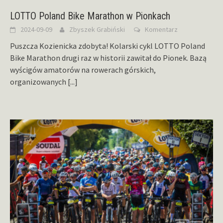
LOTTO Poland Bike Marathon w Pionkach
2024-09-09
Zbyszek Grabiński
Komentarz
Puszcza Kozienicka zdobyta! Kolarski cykl LOTTO Poland
Bike Marathon drugi raz w historii zawitał do Pionek. Bazą
wyścigów amatorów na rowerach górskich,
organizowanych
[...]