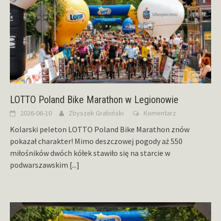
LOTTO Poland Bike Marathon w Legionowie
2026-06-10
Zbyszek Grabiński
Komentarz
Kolarski peleton LOTTO Poland Bike Marathon znów
pokazał charakter! Mimo deszczowej pogody aż 550
miłośników dwóch kółek stawiło się na starcie w
podwarszawskim
[...]