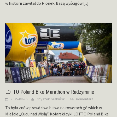
w historii zawitał do Pionek. Bazą wyścigów
[...]
LOTTO Poland Bike Marathon w Radzyminie
2025-08-26
Zbyszek Grabiński
Komentarz
To była znów prawdziwa bitwa na rowerach górskich w
Mieście „Cudu nad Wisłą”. Kolarski cykl LOTTO Poland Bike