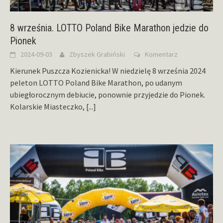
8 września. LOTTO Poland Bike Marathon jedzie do
Pionek
2024-09-03
Zbyszek Grabiński
Komentarz
Kierunek Puszcza Kozienicka! W niedzielę 8 września 2024
peleton LOTTO Poland Bike Marathon, po udanym
ubiegłorocznym debiucie, ponownie przyjedzie do Pionek.
Kolarskie Miasteczko,
[...]