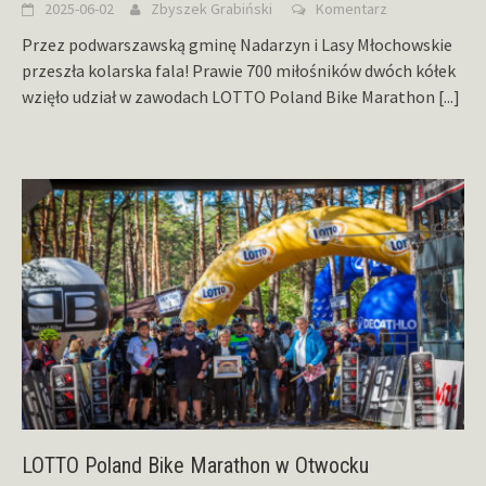
2025-06-02
Zbyszek Grabiński
Komentarz
Przez podwarszawską gminę Nadarzyn i Lasy Młochowskie
przeszła kolarska fala! Prawie 700 miłośników dwóch kółek
wzięło udział w zawodach LOTTO Poland Bike Marathon
[...]
LOTTO Poland Bike Marathon w Otwocku