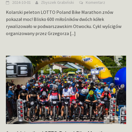
2024-10-01
Zbyszek Grabiński
Komentarz
Kolarski peleton LOTTO Poland Bike Marathon znów
pokazał moc! Blisko 600 miłośników dwóch kółek
rywalizowało w podwarszawskim Otwocku. Cykl wyścigów
organizowany przez Grzegorza
[...]