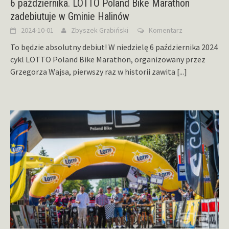
6 października. LOTTO Poland Bike Marathon
zadebiutuje w Gminie Halinów
2024-10-01
Zbyszek Grabiński
Komentarz
To będzie absolutny debiut! W niedzielę 6 października 2024
cykl LOTTO Poland Bike Marathon, organizowany przez
Grzegorza Wajsa, pierwszy raz w historii zawita
[...]