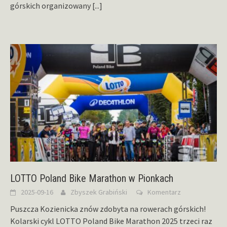
górskich organizowany
[...]
LOTTO Poland Bike Marathon w Pionkach
2025-09-16
Zbyszek Grabiński
Komentarz
Puszcza Kozienicka znów zdobyta na rowerach górskich!
Kolarski cykl LOTTO Poland Bike Marathon 2025 trzeci raz