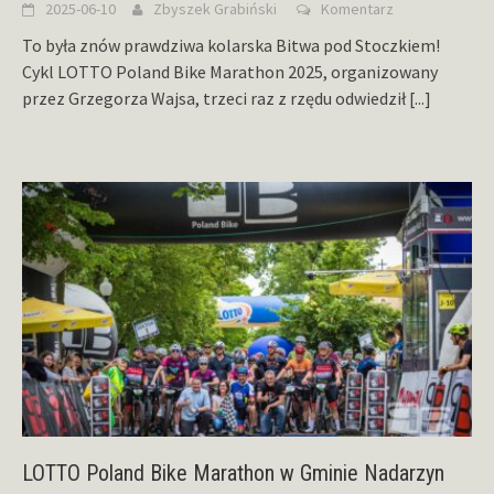
2025-06-10
Zbyszek Grabiński
Komentarz
To była znów prawdziwa kolarska Bitwa pod Stoczkiem!
Cykl LOTTO Poland Bike Marathon 2025, organizowany
przez Grzegorza Wajsa, trzeci raz z rzędu odwiedził
[...]
LOTTO Poland Bike Marathon w Gminie Nadarzyn