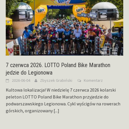
7 czerwca 2026. LOTTO Poland Bike Marathon
jedzie do Legionowa
2026-06-04
Zbyszek Grabiński
Komentarz
Kultowa lokalizacja! W niedzielę 7 czerwca 2026 kolarski
peleton LOTTO Poland Bike Marathon przyjedzie do
podwarszawskiego Legionowa. Cykl wyścigów na rowerach
górskich, organizowany
[...]