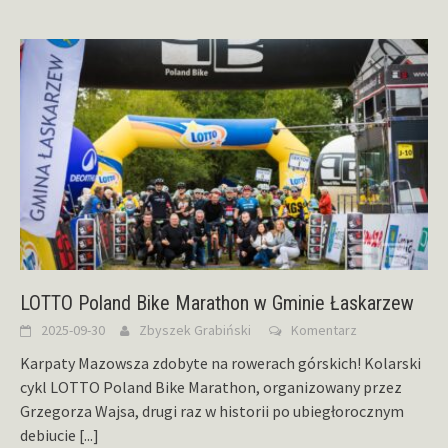
LOTTO Poland Bike Marathon w Gminie Łaskarzew
2025-09-30
Zbyszek Grabiński
Komentarz
Karpaty Mazowsza zdobyte na rowerach górskich! Kolarski
cykl LOTTO Poland Bike Marathon, organizowany przez
Grzegorza Wajsa, drugi raz w historii po ubiegłorocznym
debiucie
[...]