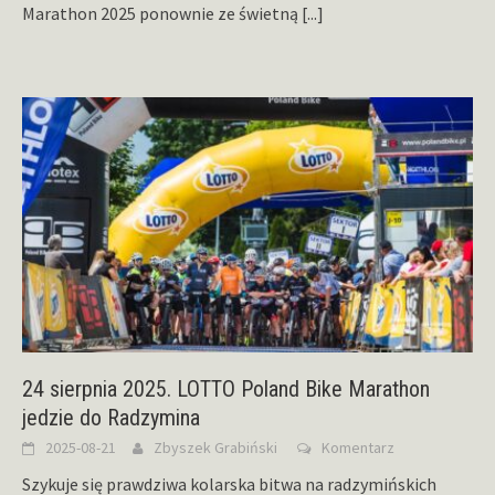
Marathon 2025 ponownie ze świetną
[...]
24 sierpnia 2025. LOTTO Poland Bike Marathon
jedzie do Radzymina
2025-08-21
Zbyszek Grabiński
Komentarz
Szykuje się prawdziwa kolarska bitwa na radzymińskich