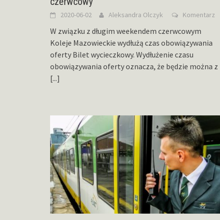
czerwcowy
2020-06-02
Aleksandra Olczyk
Komentarz
W związku z długim weekendem czerwcowym
Koleje Mazowieckie wydłużą czas obowiązywania
oferty Bilet wycieczkowy. Wydłużenie czasu
obowiązywania oferty oznacza, że będzie można z
[...]