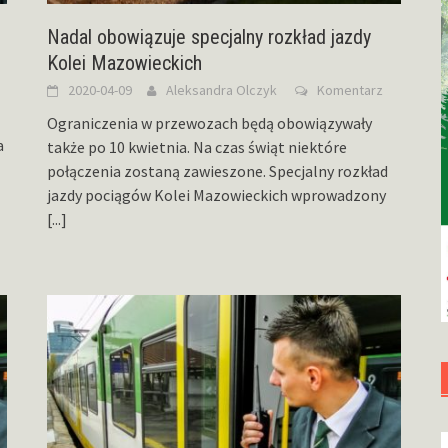
Nadal obowiązuje specjalny rozkład jazdy
Kolei Mazowieckich
2020-04-09
Aleksandra Olczyk
Komentarz
Ograniczenia w przewozach będą obowiązywały
a
także po 10 kwietnia. Na czas świąt niektóre
połączenia zostaną zawieszone. Specjalny rozkład
jazdy pociągów Kolei Mazowieckich wprowadzony
[...]