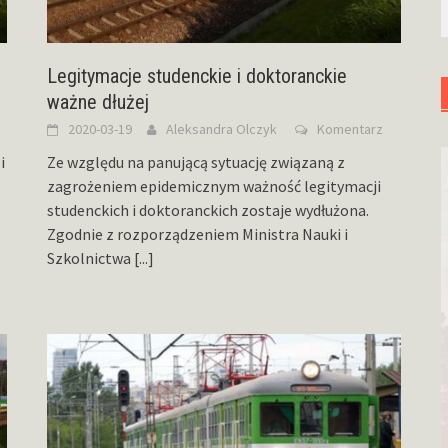
Legitymacje studenckie i doktoranckie
ważne dłużej
2020-03-19
Aleksandra Olczyk
Komentarz
i
Ze względu na panującą sytuację związaną z
zagrożeniem epidemicznym ważność legitymacji
studenckich i doktoranckich zostaje wydłużona.
Zgodnie z rozporządzeniem Ministra Nauki i
Szkolnictwa
[...]