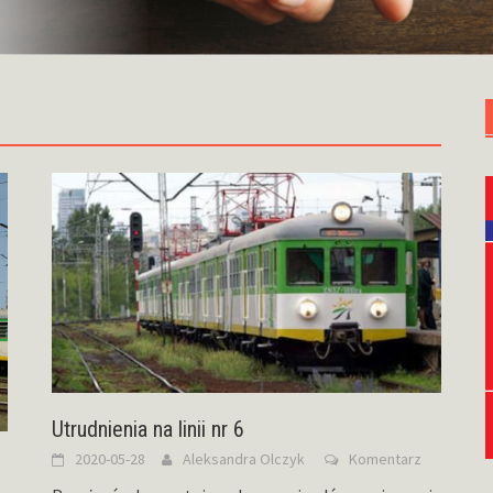
Utrudnienia na linii nr 6
2020-05-28
Aleksandra Olczyk
Komentarz