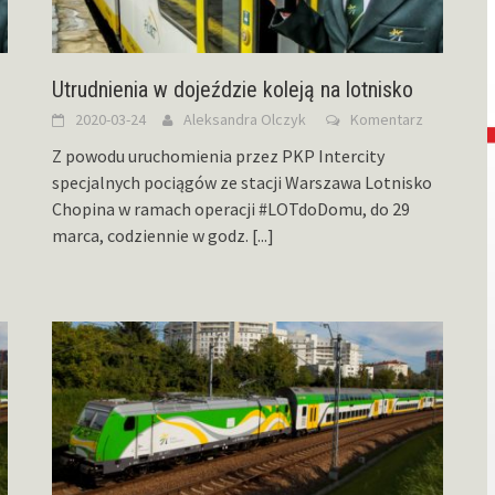
Utrudnienia w dojeździe koleją na lotnisko
2020-03-24
Aleksandra Olczyk
Komentarz
Z powodu uruchomienia przez PKP Intercity
specjalnych pociągów ze stacji Warszawa Lotnisko
Chopina w ramach operacji #LOTdoDomu, do 29
marca, codziennie w godz.
[...]