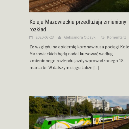
Koleje Mazowieckie przedłużają zmieniony
rozkład
2020-03-23
Aleksandra Olczyk
Komentarz
Ze względu na epidemię koronawirusa pociągi Kole
Mazowieckich będą nadal kursować według
zmienionego rozkładu jazdy wprowadzonego 18
marca br. W dalszym ciągu także
[...]