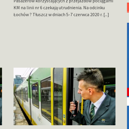
Pasażerów korzystających z przejazdów pociągami
KM na linii nr 6 czekają utrudnienia. Na odcinku
Łochów ? Tłuszcz w dniach 5-7 czerwca 2020 r.
[...]