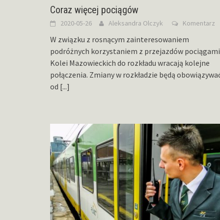
Coraz więcej pociągów
2020-05-26
Aleksandra Olczyk
Komentarz
W związku z rosnącym zainteresowaniem
podróżnych korzystaniem z przejazdów pociągami
Kolei Mazowieckich do rozkładu wracają kolejne
połączenia. Zmiany w rozkładzie będą obowiązywa
od
[...]