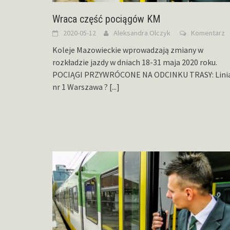
Wraca część pociągów KM
2020-05-12
Aleksandra Olczyk
Komentarz
Koleje Mazowieckie wprowadzają zmiany w
rozkładzie jazdy w dniach 18-31 maja 2020 roku.
POCIĄGI PRZYWRÓCONE NA ODCINKU TRASY: Lini
nr 1 Warszawa ?
[...]