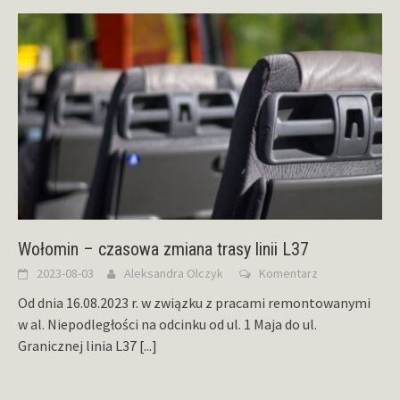
Wołomin – czasowa zmiana trasy linii L37
2023-08-03
Aleksandra Olczyk
Komentarz
Od dnia 16.08.2023 r. w związku z pracami remontowanymi
w al. Niepodległości na odcinku od ul. 1 Maja do ul.
Granicznej linia L37
[...]