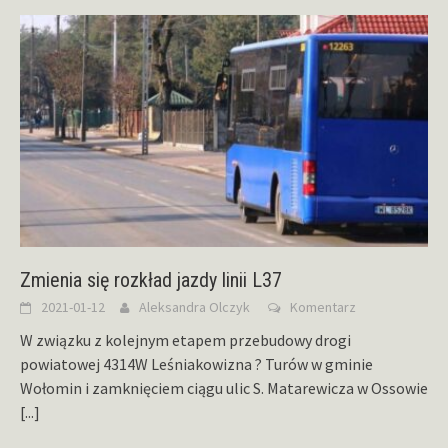
Zmienia się rozkład jazdy linii L37
2021-01-12
Aleksandra Olczyk
Komentarz
W związku z kolejnym etapem przebudowy drogi
powiatowej 4314W Leśniakowizna ? Turów w gminie
Wołomin i zamknięciem ciągu ulic S. Matarewicza w Ossowie
[...]