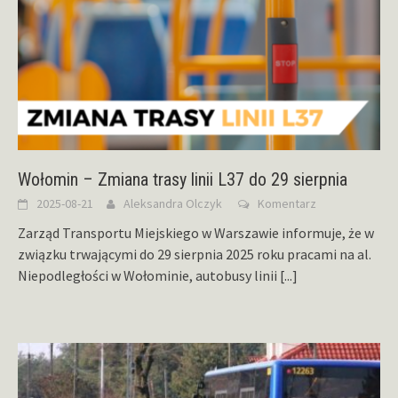
Wołomin – Zmiana trasy linii L37 do 29 sierpnia
2025-08-21
Aleksandra Olczyk
Komentarz
Zarząd Transportu Miejskiego w Warszawie informuje, że w
związku trwającymi do 29 sierpnia 2025 roku pracami na al.
Niepodległości w Wołominie, autobusy linii
[...]