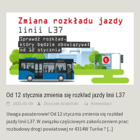
Od 12 stycznia zmienia się rozkład jazdy linii L37
2021-01-09
Zbyszek Grabiński
Komentarz
Uwaga pasażerowie! Od 12 stycznia zmienia się rozkład
jazdy linii L37. W związku częściowym zakończeniem prac:
rozbudowy drogi powiatowej nr 4314W Turów ?
[...]