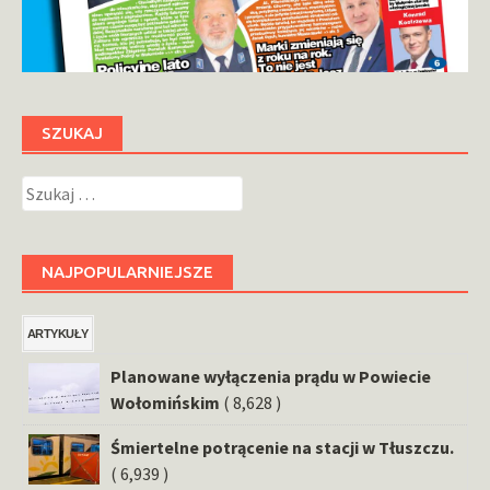
SZUKAJ
Szukaj:
NAJPOPULARNIEJSZE
ARTYKUŁY
Planowane wyłączenia prądu w Powiecie
Wołomińskim
( 8,628 )
Śmiertelne potrącenie na stacji w Tłuszczu.
( 6,939 )