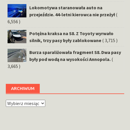
Lokomotywa staranowała auto na
przejeździe. 44-letni kierowca nie przeżył
(
6,556 )
Potężna kraksa na S8. Z Toyoty wyrwało
silnik, trzy pasy były zablokowane
( 3,715 )
Burza sparaliżowała fragment S8. Dwa pasy
były pod wodą na wysokości Annopola.
(
3,665 )
ARCHIWUM
Archiwum