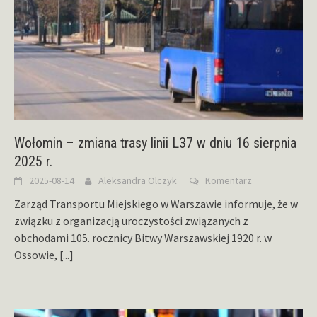
Wołomin – zmiana trasy linii L37 w dniu 16 sierpnia
2025 r.
2025-08-14
Aleksandra Olczyk
Komentarz
Zarząd Transportu Miejskiego w Warszawie informuje, że w
związku z organizacją uroczystości związanych z
obchodami 105. rocznicy Bitwy Warszawskiej 1920 r. w
Ossowie,
[...]