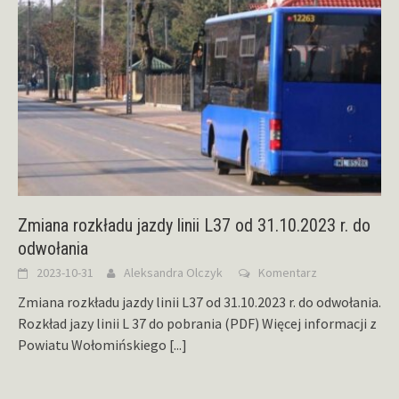
Zmiana rozkładu jazdy linii L37 od 31.10.2023 r. do
odwołania
2023-10-31
Aleksandra Olczyk
Komentarz
Zmiana rozkładu jazdy linii L37 od 31.10.2023 r. do odwołania.
Rozkład jazy linii L 37 do pobrania (PDF) Więcej informacji z
Powiatu Wołomińskiego
[...]