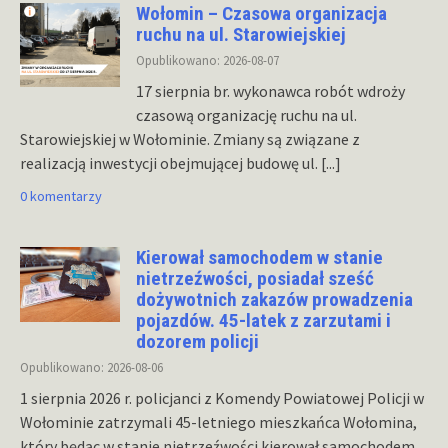
Wołomin – Czasowa organizacja
ruchu na ul. Starowiejskiej
Opublikowano: 2026-08-07
17 sierpnia br. wykonawca robót wdroży
czasową organizację ruchu na ul.
Starowiejskiej w Wołominie. Zmiany są związane z
realizacją inwestycji obejmującej budowę ul.
[...]
0 komentarzy
Kierował samochodem w stanie
nietrzeźwości, posiadał sześć
dożywotnich zakazów prowadzenia
pojazdów. 45-latek z zarzutami i
dozorem policji
Opublikowano: 2026-08-06
1 sierpnia 2026 r. policjanci z Komendy Powiatowej Policji w
Wołominie zatrzymali 45-letniego mieszkańca Wołomina,
który będąc w stanie nietrzeźwości kierował samochodem