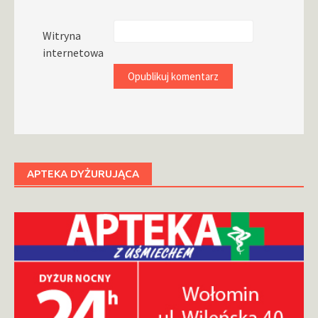
Witryna
internetowa
APTEKA DYŻURUJĄCA