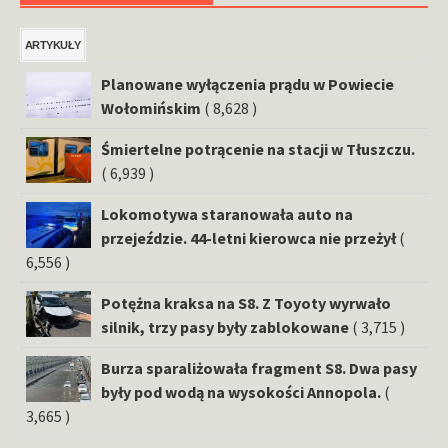
ARTYKUŁY
Planowane wyłączenia prądu w Powiecie
Wołomińskim
( 8,628 )
Śmiertelne potrącenie na stacji w Tłuszczu.
( 6,939 )
Lokomotywa staranowała auto na
przejeździe. 44-letni kierowca nie przeżył
(
6,556 )
Potężna kraksa na S8. Z Toyoty wyrwało
silnik, trzy pasy były zablokowane
( 3,715 )
Burza sparaliżowała fragment S8. Dwa pasy
były pod wodą na wysokości Annopola.
(
3,665 )