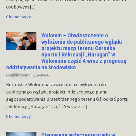
osobowym
[...]
0 komentarzy
Wołomin – Obwieszczenie o
wyłożeniu do publicznego wglądu
projektu mpzp terenu Ośrodka
Sportu i Rekreacji „Huragan” w
Wołominie część A wraz z prognozą
oddziaływania na środowisko
Opublikowano: 2026-08-05
Burmistrz Wołomina zawiadamia o wyłożeniu do
publicznego wglądu projektu miejscowego planu
zagospodarowania przestrzennego terenu Ośrodka Sportu
i Rekreacji „Huragan” część A wraz z
[...]
0 komentarzy
Planowane wyłączenia prądu w