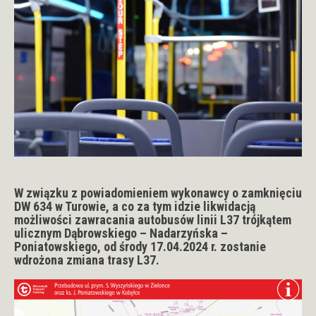
W związku z powiadomieniem wykonawcy o zamknięciu
DW 634 w Turowie, a co za tym idzie likwidacją
możliwości zawracania autobusów linii L37 trójkątem
ulicznym Dąbrowskiego – Nadarzyńska –
Poniatowskiego,
od środy 17.04.2024 r.
zostanie
wdrożona zmiana trasy L37.