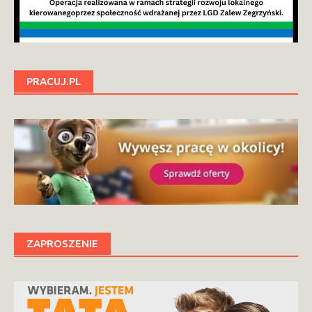
PRACUJ.PL
ZAPROSZENIE