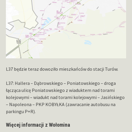
L37 będzie teraz dowoziło mieszkańców do stacji Turów.
L37: Hallera – Dąbrowskiego – Poniatowskiego – droga
łącząca ulicę Poniatowskiego z wiaduktem nad torami
kolejowymi – wiadukt nad torami kolejowymi – Jasińskiego
– Napoleona – PKP KOBYŁKA (zawracanie autobusu na
parkingu P+R).
Więcej informacji z Wołomina