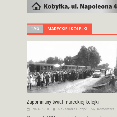
TAG
MARECKIEJ KOLEJKI
Zapomniany świat mareckiej kolejki
2024-09-18
Aleksandra Olczyk
Komentarz