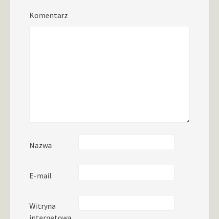
Komentarz
Nazwa
E-mail
Witryna
internetowa