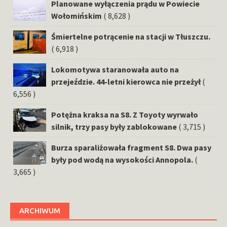
Planowane wyłączenia prądu w Powiecie
Wołomińskim
( 8,628 )
Śmiertelne potrącenie na stacji w Tłuszczu.
( 6,918 )
Lokomotywa staranowała auto na
przejeździe. 44-letni kierowca nie przeżył
(
6,556 )
Potężna kraksa na S8. Z Toyoty wyrwało
silnik, trzy pasy były zablokowane
( 3,715 )
Burza sparaliżowała fragment S8. Dwa pasy
były pod wodą na wysokości Annopola.
(
3,665 )
ARCHIWUM