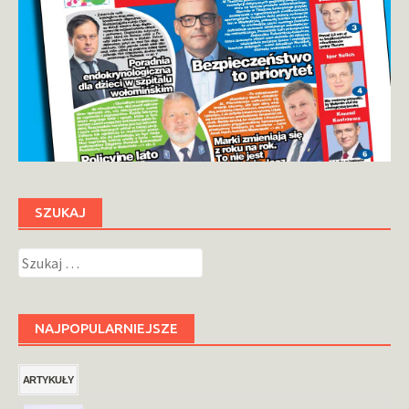
SZUKAJ
Szukaj:
NAJPOPULARNIEJSZE
ARTYKUŁY