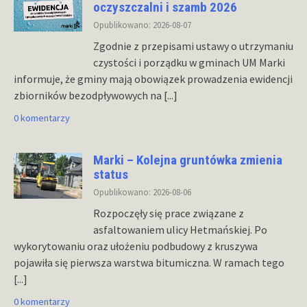
oczyszczalni i szamb 2026
Opublikowano: 2026-08-07
Zgodnie z przepisami ustawy o utrzymaniu
czystości i porządku w gminach UM Marki
informuje, że gminy mają obowiązek prowadzenia ewidencji
zbiorników bezodpływowych na
[...]
0 komentarzy
Marki – Kolejna gruntówka zmienia
status
Opublikowano: 2026-08-06
Rozpoczęły się prace związane z
asfaltowaniem ulicy Hetmańskiej. Po
wykorytowaniu oraz ułożeniu podbudowy z kruszywa
pojawiła się pierwsza warstwa bitumiczna. W ramach tego
[...]
0 komentarzy