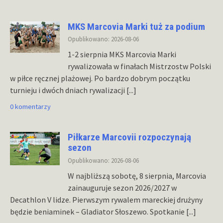
MKS Marcovia Marki tuż za podium
Opublikowano: 2026-08-06
1-2 sierpnia MKS Marcovia Marki
rywalizowała w finałach Mistrzostw Polski
w piłce ręcznej plażowej. Po bardzo dobrym początku
turnieju i dwóch dniach rywalizacji
[...]
0 komentarzy
Piłkarze Marcovii rozpoczynają
sezon
Opublikowano: 2026-08-06
W najbliższą sobotę, 8 sierpnia, Marcovia
zainauguruje sezon 2026/2027 w
Decathlon V lidze. Pierwszym rywalem mareckiej drużyny
będzie beniaminek – Gladiator Słoszewo. Spotkanie
[...]