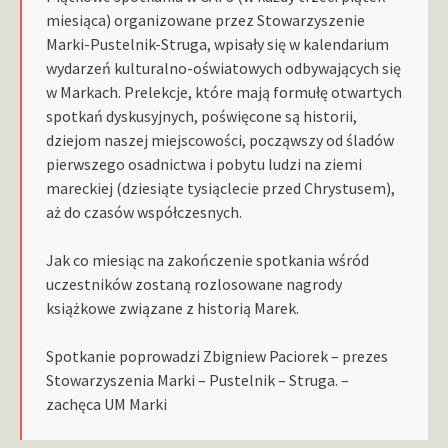
miesiąca) organizowane przez Stowarzyszenie
Marki-Pustelnik-Struga, wpisały się w kalendarium
wydarzeń kulturalno-oświatowych odbywających się
w Markach. Prelekcje, które mają formułę otwartych
spotkań dyskusyjnych, poświęcone są historii,
dziejom naszej miejscowości, począwszy od śladów
pierwszego osadnictwa i pobytu ludzi na ziemi
mareckiej (dziesiąte tysiąclecie przed Chrystusem),
aż do czasów współczesnych.
Jak co miesiąc na zakończenie spotkania wśród
uczestników zostaną rozlosowane nagrody
książkowe związane z historią Marek.
Spotkanie poprowadzi Zbigniew Paciorek – prezes
Stowarzyszenia Marki – Pustelnik – Struga. –
zachęca UM Marki