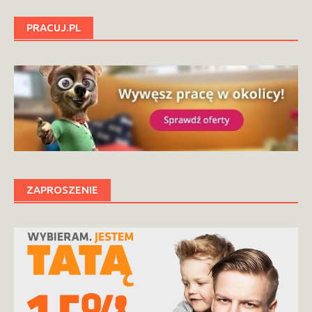
PRACUJ.PL
ZAPROSZENIE