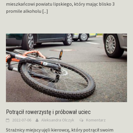
mieszkańcowi powiatu lipskiego, który mając blisko 3
promile alkoholu
[...]
Potrącił rowerzystę i próbował uciec
2022-07-06
Aleksandra Olczyk
Komentarz
Strażnicy miejscy ujęli kierowcę, który potrącił swoim