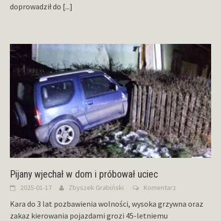
doprowadził do
[...]
Pijany wjechał w dom i próbował uciec
2025-01-17
Zbyszek Grabiński
Komentarz
Kara do 3 lat pozbawienia wolności, wysoka grzywna oraz
zakaz kierowania pojazdami grozi 45-letniemu