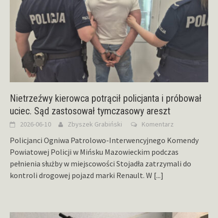
Nietrzeźwy kierowca potrącił policjanta i próbował
uciec. Sąd zastosował tymczasowy areszt
2026-06-10
Zbyszek Grabiński
Komentarz
Policjanci Ogniwa Patrolowo-Interwencyjnego Komendy
Powiatowej Policji w Mińsku Mazowieckim podczas
pełnienia służby w miejscowości Stojadła zatrzymali do
kontroli drogowej pojazd marki Renault. W
[...]