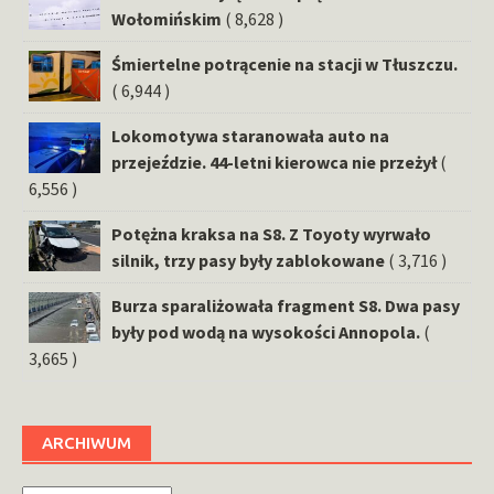
Wołomińskim
( 8,628 )
Śmiertelne potrącenie na stacji w Tłuszczu.
( 6,944 )
Lokomotywa staranowała auto na
przejeździe. 44-letni kierowca nie przeżył
(
6,556 )
Potężna kraksa na S8. Z Toyoty wyrwało
silnik, trzy pasy były zablokowane
( 3,716 )
Burza sparaliżowała fragment S8. Dwa pasy
były pod wodą na wysokości Annopola.
(
3,665 )
ARCHIWUM