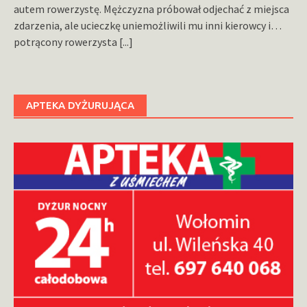
autem rowerzystę. Mężczyzna próbował odjechać z miejsca
zdarzenia, ale ucieczkę uniemożliwili mu inni kierowcy i…
potrącony rowerzysta
[...]
APTEKA DYŻURUJĄCA