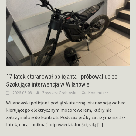
17-latek staranował policjanta i próbował uciec!
Szokująca interwencja w Wilanowie.
2026-05-08
Zbyszek Grabiński
Komentarz
Wilanowski policjant podjął skuteczną interwencję wobec
kierującego elektrycznym motorowerem, który nie
zatrzymał się do kontroli. Podczas próby zatrzymania 17-
latek, chcąc uniknąć odpowiedzialności, siłą
[...]