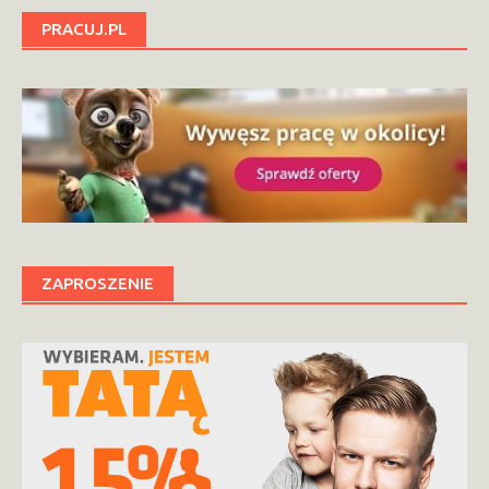
PRACUJ.PL
ZAPROSZENIE