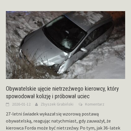
Obywatelskie ujęcie nietrzeźwego kierowcy, który
spowodował kolizję i próbował uciec
2026-01-12
Zbyszek Grabiński
Komentarz
27-letni świadek wykazał się wzorową postawą
obywatelską, reagując natychmiast, gdy zauważył, że
kierowca Forda może być nietrzeźwy. Po tym, jak 36-latek