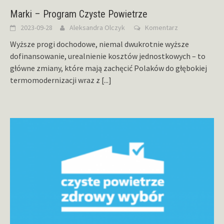
Marki – Program Czyste Powietrze
2023-09-28
Aleksandra Olczyk
Komentarz
Wyższe progi dochodowe, niemal dwukrotnie wyższe
dofinansowanie, urealnienie kosztów jednostkowych – to
główne zmiany, które mają zachęcić Polaków do głębokiej
termomodernizacji wraz z
[...]