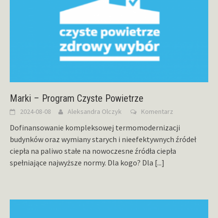
Marki – Program Czyste Powietrze
2024-08-08
Aleksandra Olczyk
Komentarz
Dofinansowanie kompleksowej termomodernizacji
budynków oraz wymiany starych i nieefektywnych źródeł
ciepła na paliwo stałe na nowoczesne źródła ciepła
spełniające najwyższe normy. Dla kogo? Dla
[...]