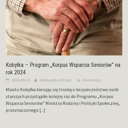
Kobyłka – Program „Korpus Wsparcia Seniorów” na
rok 2024
2024-06-19
Aleksandra Olczyk
Komentarz
Miasto Kobyłka kierując się troską o bezpieczeństwo osób
starszych przystąpiło kolejny raz do Programu „Korpus
Wsparcia Seniorów” Ministra Rodziny i Polityki Społecznej,
przeznaczonego
[...]