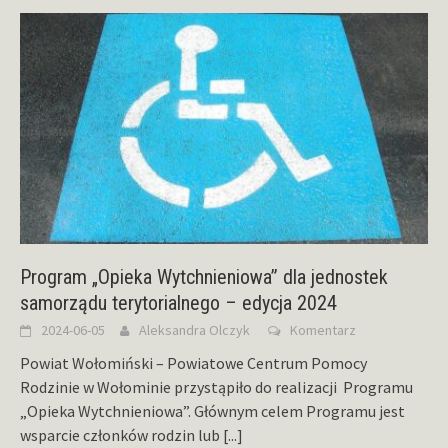
Program „Opieka Wytchnieniowa” dla jednostek
samorządu terytorialnego – edycja 2024
2024-06-05
Aleksandra Olczyk
Komentarz
Powiat Wołomiński – Powiatowe Centrum Pomocy
Rodzinie w Wołominie przystąpiło do realizacji Programu
„Opieka Wytchnieniowa”. Głównym celem Programu jest
wsparcie członków rodzin lub
[...]