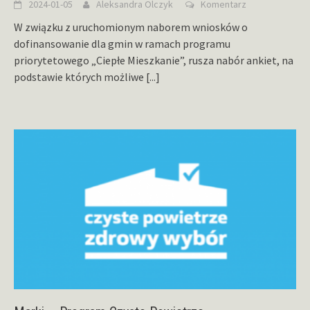
2024-01-05
Aleksandra Olczyk
Komentarz
W związku z uruchomionym naborem wniosków o
dofinansowanie dla gmin w ramach programu
priorytetowego „Ciepłe Mieszkanie”, rusza nabór ankiet, na
podstawie których możliwe
[...]