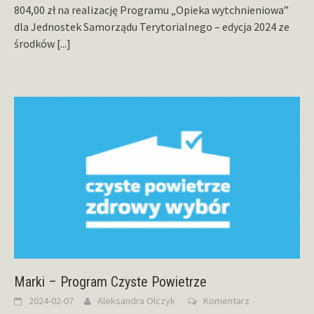
804,00 zł na realizację Programu „Opieka wytchnieniowa”
dla Jednostek Samorządu Terytorialnego – edycja 2024 ze
środków
[...]
Marki – Program Czyste Powietrze
2024-02-07
Aleksandra Olczyk
Komentarz