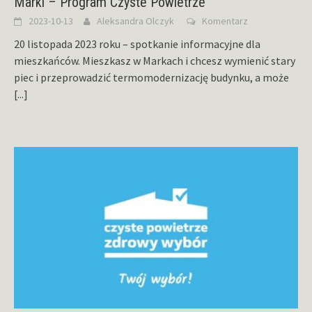
Marki – Program Czyste Powietrze
2023-10-13
Aleksandra Olczyk
Komentarz
20 listopada 2023 roku – spotkanie informacyjne dla
mieszkańców. Mieszkasz w Markach i chcesz wymienić stary
piec i przeprowadzić termomodernizację budynku, a może
[...]