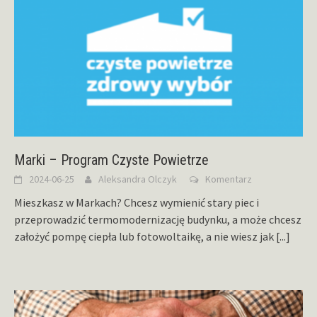
Marki – Program Czyste Powietrze
2024-06-25
Aleksandra Olczyk
Komentarz
Mieszkasz w Markach? Chcesz wymienić stary piec i
przeprowadzić termomodernizację budynku, a może chcesz
założyć pompę ciepła lub fotowoltaikę, a nie wiesz jak
[...]