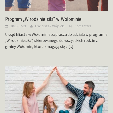
Program „W rodzinie siła” w Wołominie
2023-07-21
Franciszek Wójcicki
Komentarz
Urząd Miasta w Wołominie zaprasza do udziału w programie
„W rodzinie siła”, skierowanego do wszystkich rodzin z
gminy Wołomin, które zmagają się z
[...]