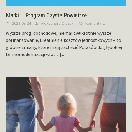
Marki – Program Czyste Powietrze
2023-08-24
Aleksandra Olczyk
Komentarz
Wyższe progi dochodowe, niemal dwukrotnie wyższe
dofinansowanie, urealnienie kosztów jednostkowych – to
główne zmiany, które mają zachęcić Polaków do głębokiej
termomodernizacji wraz z
[...]