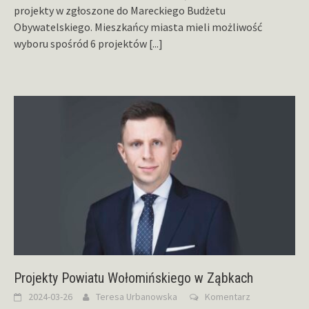
projekty w zgłoszone do Mareckiego Budżetu
Obywatelskiego. Mieszkańcy miasta mieli możliwość
wyboru spośród 6 projektów
[...]
Projekty Powiatu Wołomińskiego w Ząbkach
2024-03-26
Teresa Urbanowska
Komentarz