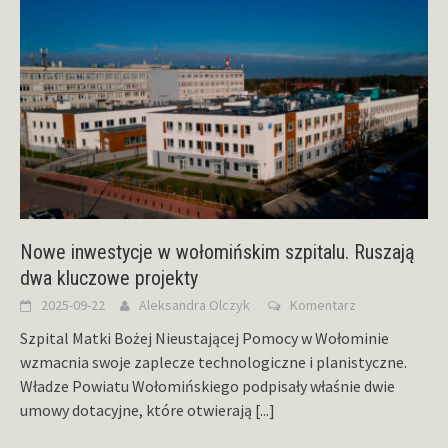
Nowe inwestycje w wołomińskim szpitalu. Ruszają
dwa kluczowe projekty
2025-09-22
Aleksandra Olczyk
Komentarz
Szpital Matki Bożej Nieustającej Pomocy w Wołominie
wzmacnia swoje zaplecze technologiczne i planistyczne.
Władze Powiatu Wołomińskiego podpisały właśnie dwie
umowy dotacyjne, które otwierają
[...]