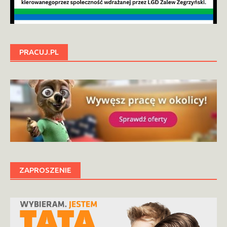
PRACUJ.PL
ZAPROSZENIE