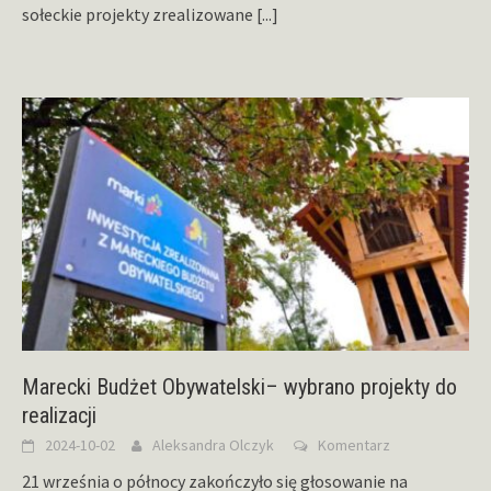
sołeckie projekty zrealizowane
[...]
Marecki Budżet Obywatelski– wybrano projekty do
realizacji
2024-10-02
Aleksandra Olczyk
Komentarz
21 września o północy zakończyło się głosowanie na