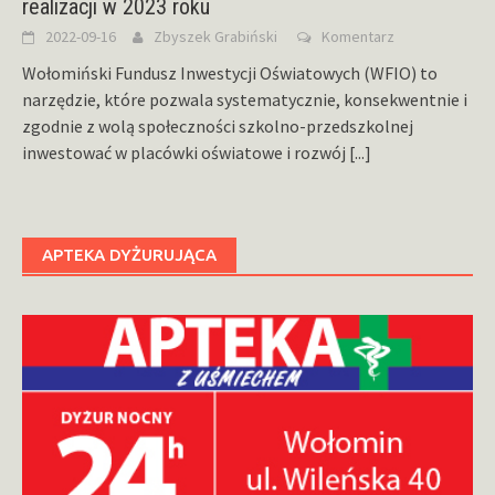
realizacji w 2023 roku
2022-09-16
Zbyszek Grabiński
Komentarz
Wołomiński Fundusz Inwestycji Oświatowych (WFIO) to
narzędzie, które pozwala systematycznie, konsekwentnie i
zgodnie z wolą społeczności szkolno-przedszkolnej
inwestować w placówki oświatowe i rozwój
[...]
APTEKA DYŻURUJĄCA