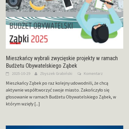
Mieszkańcy wybrali zwycięskie projekty w ramach
Budżetu Obywatelskiego Ząbek
2025-10-29
Zbyszek Grabiński
Komentarz
Mieszkańcy Ząbek po raz kolejny udowodnili, że chcą
aktywnie współtworzyć swoje miasto. Zakończyło się
głosowanie w ramach Budżetu Obywatelskiego Ząbek, w
którym wzięły
[...]