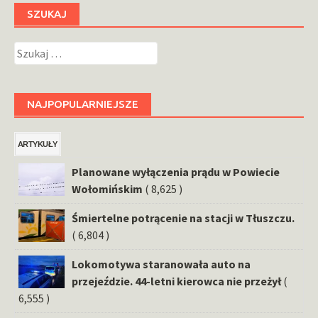
SZUKAJ
Szukaj:
NAJPOPULARNIEJSZE
ARTYKUŁY
Planowane wyłączenia prądu w Powiecie
Wołomińskim
( 8,625 )
Śmiertelne potrącenie na stacji w Tłuszczu.
( 6,804 )
Lokomotywa staranowała auto na
przejeździe. 44-letni kierowca nie przeżył
(
6,555 )