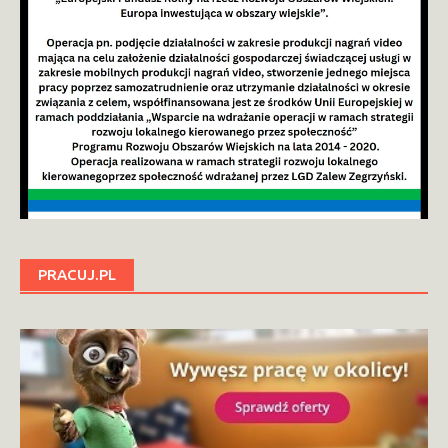
PRACUJ.PL