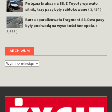
Potężna kraksa na S8. Z Toyoty wyrwało
silnik, trzy pasy były zablokowane
( 3,714 )
Burza sparaliżowała fragment S8. Dwa pasy
były pod wodą na wysokości Annopola.
(
3,663 )
ARCHIWUM
Archiwum