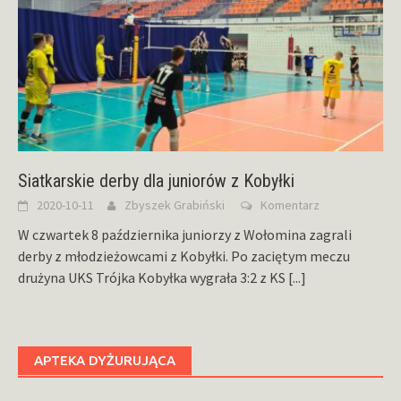
Siatkarskie derby dla juniorów z Kobyłki
2020-10-11
Zbyszek Grabiński
Komentarz
W czwartek 8 października juniorzy z Wołomina zagrali
derby z młodzieżowcami z Kobyłki. Po zaciętym meczu
drużyna UKS Trójka Kobyłka wygrała 3:2 z KS
[...]
APTEKA DYŻURUJĄCA