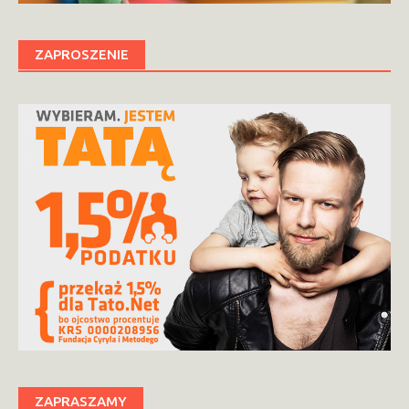
ZAPROSZENIE
ZAPRASZAMY