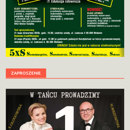
ZAPROSZENIE