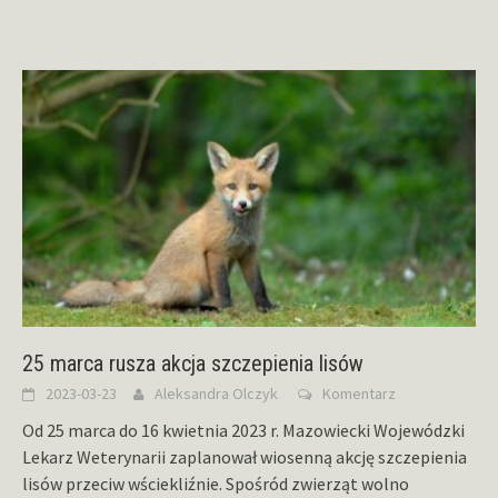
25 marca rusza akcja szczepienia lisów
2023-03-23
Aleksandra Olczyk
Komentarz
Od 25 marca do 16 kwietnia 2023 r. Mazowiecki Wojewódzki
Lekarz Weterynarii zaplanował wiosenną akcję szczepienia
lisów przeciw wściekliźnie. Spośród zwierząt wolno