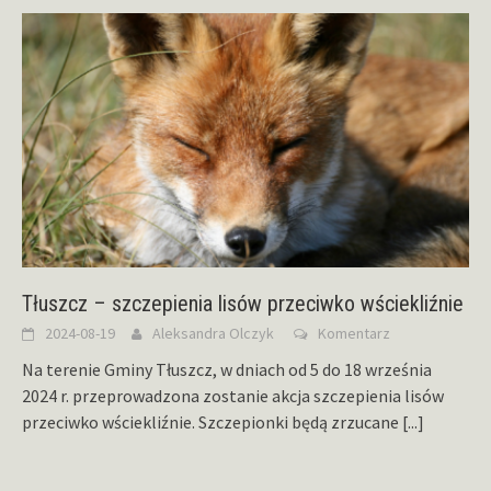
Tłuszcz – szczepienia lisów przeciwko wściekliźnie
2024-08-19
Aleksandra Olczyk
Komentarz
Na terenie Gminy Tłuszcz, w dniach od 5 do 18 września
2024 r. przeprowadzona zostanie akcja szczepienia lisów
przeciwko wściekliźnie. Szczepionki będą zrzucane
[...]