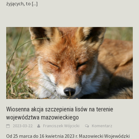
żyjących, to
[...]
Wiosenna akcja szczepienia lisów na terenie
województwa mazowieckiego
2023-03-22
Franciszek Wójcicki
Komentarz
Od 25 marca do 16 kwietnia 2023 r. Mazowiecki Wojewódzki