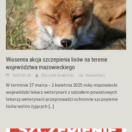
Wiosenna akcja szczepienia lisów na terenie
województwa mazowieckiego
2025-03-26
Zbyszek Grabiński
Komentarz
W terminie 27 marca – 2 kwietnia 2025 roku mazowiecki
wojewódzki lekarz weterynarii z udziałem powiatowych
lekarzy weterynarii przeprowadzi ochronne szczepienie
lisów wolno żyjących
[...]