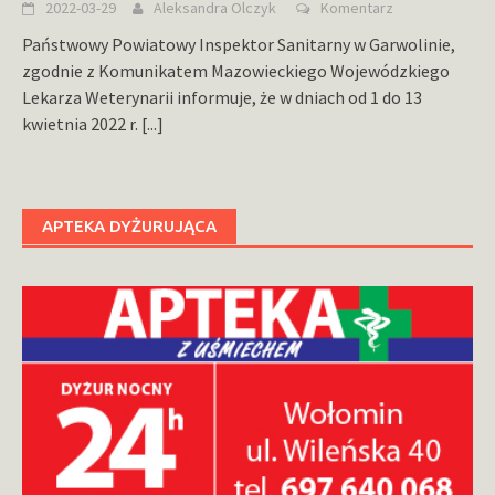
2022-03-29
Aleksandra Olczyk
Komentarz
Państwowy Powiatowy Inspektor Sanitarny w Garwolinie,
zgodnie z Komunikatem Mazowieckiego Wojewódzkiego
Lekarza Weterynarii informuje, że w dniach od 1 do 13
kwietnia 2022 r.
[...]
APTEKA DYŻURUJĄCA