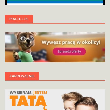
PRACUJ.PL
ZAPROSZENIE