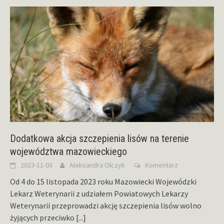
Dodatkowa akcja szczepienia lisów na terenie
województwa mazowieckiego
2023-11-03
Aleksandra Olczyk
Komentarz
Od 4 do 15 listopada 2023 roku Mazowiecki Wojewódzki
Lekarz Weterynarii z udziałem Powiatowych Lekarzy
Weterynarii przeprowadzi akcję szczepienia lisów wolno
żyjących przeciwko
[...]