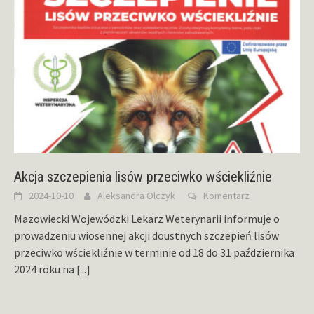
Akcja szczepienia lisów przeciwko wściekliźnie
2024-10-10
Aleksandra Olczyk
Komentarz
Mazowiecki Wojewódzki Lekarz Weterynarii informuje o
prowadzeniu wiosennej akcji doustnych szczepień lisów
przeciwko wściekliźnie w terminie od 18 do 31 października
2024 roku na
[...]