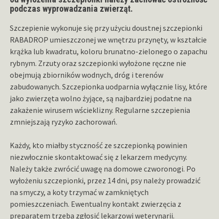
podczas wyprowadzania zwierząt.
Szczepienie wykonuje się przy użyciu doustnej szczepionki
RABADROP umieszczonej we wnętrzu przynęty, w kształcie
krążka lub kwadratu, koloru brunatno-zielonego o zapachu
rybnym. Zrzuty oraz szczepionki wyłożone ręczne nie
obejmują zbiorników wodnych, dróg i terenów
zabudowanych. Szczepionka uodparnia wyłącznie lisy, które
jako zwierzęta wolno żyjące, są najbardziej podatne na
zakażenie wirusem wścieklizny. Regularne szczepienia
zmniejszają ryzyko zachorowań.
Każdy, kto miałby styczność ze szczepionką powinien
niezwłocznie skontaktować się z lekarzem medycyny.
Należy także zwrócić uwagę na domowe czworonogi. Po
wyłożeniu szczepionki, przez 14 dni, psy należy prowadzić
na smyczy, a koty trzymać w zamkniętych
pomieszczeniach. Ewentualny kontakt zwierzęcia z
preparatem trzeba zgłosić lekarzowi weterynarii.