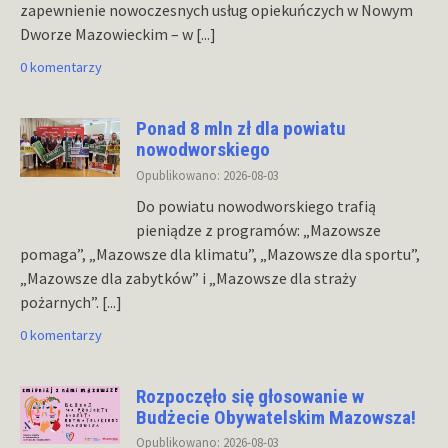
zapewnienie nowoczesnych usług opiekuńczych w Nowym
Dworze Mazowieckim – w
[...]
0 komentarzy
Ponad 8 mln zł dla powiatu
nowodworskiego
Opublikowano: 2026-08-03
Do powiatu nowodworskiego trafią
pieniądze z programów: „Mazowsze
pomaga”, „Mazowsze dla klimatu”, „Mazowsze dla sportu”,
„Mazowsze dla zabytków” i „Mazowsze dla straży
pożarnych”.
[...]
0 komentarzy
Rozpoczęło się głosowanie w
Budżecie Obywatelskim Mazowsza!
Opublikowano: 2026-08-03