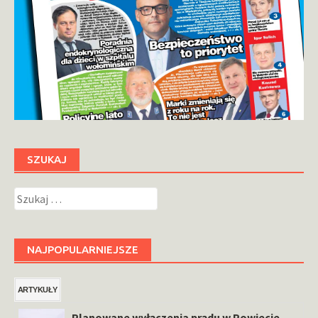
SZUKAJ
Szukaj:
NAJPOPULARNIEJSZE
ARTYKUŁY
Planowane wyłączenia prądu w Powiecie