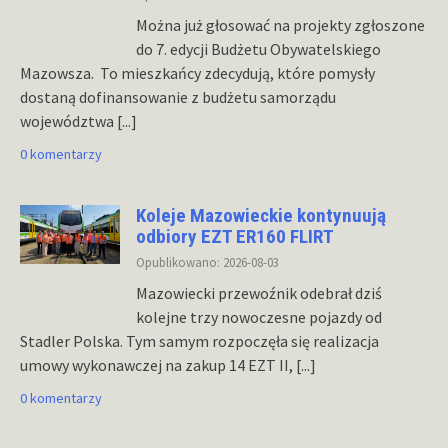
Można już głosować na projekty zgłoszone
do 7. edycji Budżetu Obywatelskiego
Mazowsza. To mieszkańcy zdecydują, które pomysły
dostaną dofinansowanie z budżetu samorządu
województwa
[...]
0 komentarzy
Koleje Mazowieckie kontynuują
odbiory EZT ER160 FLIRT
Opublikowano: 2026-08-03
Mazowiecki przewoźnik odebrał dziś
kolejne trzy nowoczesne pojazdy od
Stadler Polska. Tym samym rozpoczęła się realizacja
umowy wykonawczej na zakup 14 EZT II,
[...]
0 komentarzy