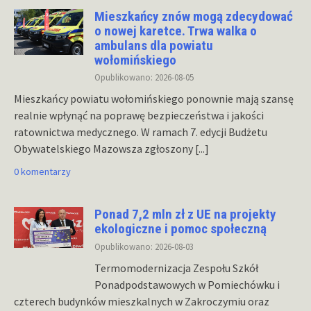
Mieszkańcy znów mogą zdecydować
o nowej karetce. Trwa walka o
ambulans dla powiatu
wołomińskiego
Opublikowano: 2026-08-05
Mieszkańcy powiatu wołomińskiego ponownie mają szansę
realnie wpłynąć na poprawę bezpieczeństwa i jakości
ratownictwa medycznego. W ramach 7. edycji Budżetu
Obywatelskiego Mazowsza zgłoszony
[...]
0 komentarzy
Ponad 7,2 mln zł z UE na projekty
ekologiczne i pomoc społeczną
Opublikowano: 2026-08-03
Termomodernizacja Zespołu Szkół
Ponadpodstawowych w Pomiechówku i
czterech budynków mieszkalnych w Zakroczymiu oraz