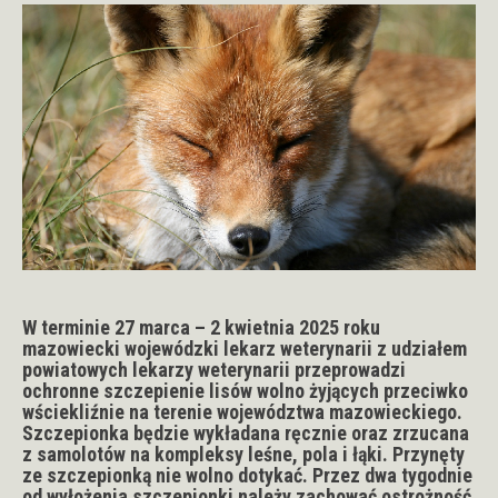
W terminie 27 marca – 2 kwietnia 2025 roku
mazowiecki wojewódzki lekarz weterynarii z udziałem
powiatowych lekarzy weterynarii przeprowadzi
ochronne szczepienie lisów wolno żyjących przeciwko
wściekliźnie na terenie województwa mazowieckiego.
Szczepionka będzie wykładana ręcznie oraz zrzucana
z samolotów na kompleksy leśne, pola i łąki. Przynęty
ze szczepionką nie wolno dotykać. Przez dwa tygodnie
od wyłożenia szczepionki należy zachować ostrożność