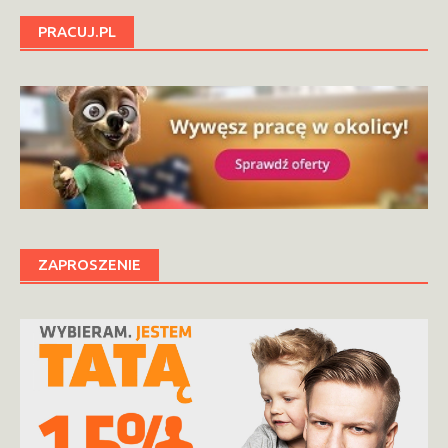
PRACUJ.PL
ZAPROSZENIE