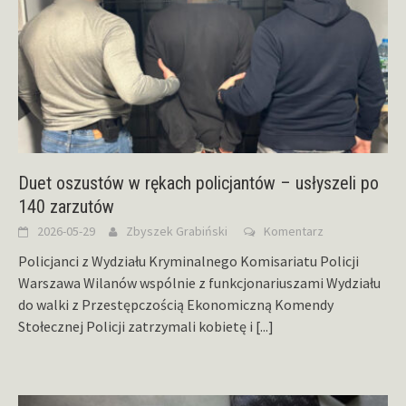
Duet oszustów w rękach policjantów – usłyszeli po
140 zarzutów
2026-05-29
Zbyszek Grabiński
Komentarz
Policjanci z Wydziału Kryminalnego Komisariatu Policji
Warszawa Wilanów wspólnie z funkcjonariuszami Wydziału
do walki z Przestępczością Ekonomiczną Komendy
Stołecznej Policji zatrzymali kobietę i
[...]