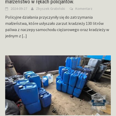
małżeństwo w rękach policjantów.
2024-09-27
Zbyszek Grabiński
Komentarz
Policyjne działania przyczyniły się do zatrzymania
małżeństwa, które usłyszało zarzut kradzieży 130 litrów
paliwa z naczepy samochodu ciężarowego oraz kradzieży w
jednym z
[...]