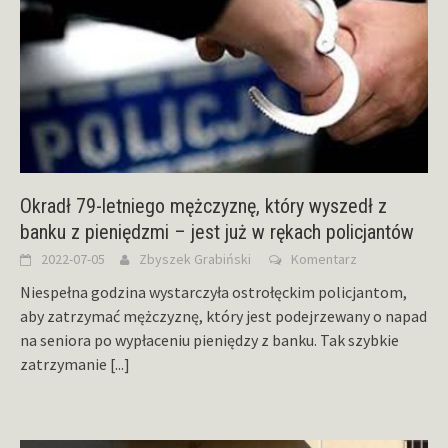
Okradł 79-letniego mężczyznę, który wyszedł z
banku z pieniędzmi – jest już w rękach policjantów
2022-07-05
Zbyszek Grabiński
Komentarz
Niespełna godzina wystarczyła ostrołęckim policjantom,
aby zatrzymać mężczyznę, który jest podejrzewany o napad
na seniora po wypłaceniu pieniędzy z banku. Tak szybkie
zatrzymanie
[...]