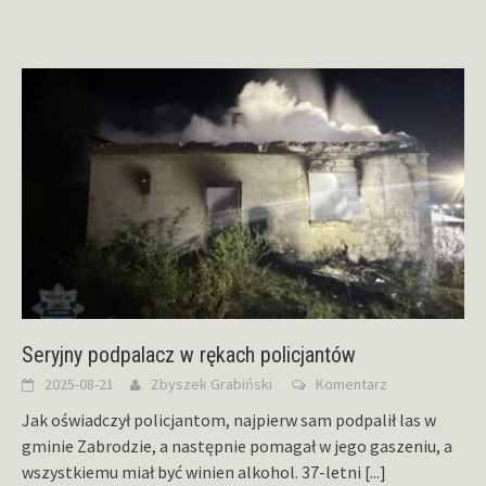
Seryjny podpalacz w rękach policjantów
2025-08-21
Zbyszek Grabiński
Komentarz
Jak oświadczył policjantom, najpierw sam podpalił las w
gminie Zabrodzie, a następnie pomagał w jego gaszeniu, a
wszystkiemu miał być winien alkohol. 37-letni
[...]