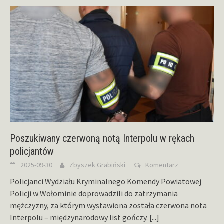
Poszukiwany czerwoną notą Interpolu w rękach
policjantów
2025-09-30
Zbyszek Grabiński
Komentarz
Policjanci Wydziału Kryminalnego Komendy Powiatowej
Policji w Wołominie doprowadzili do zatrzymania
mężczyzny, za którym wystawiona została czerwona nota
Interpolu – międzynarodowy list gończy.
[...]