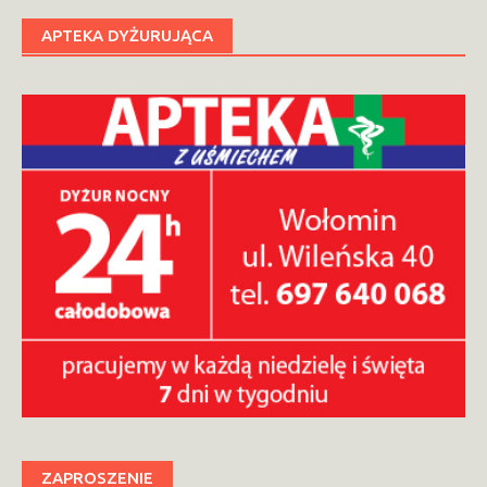
APTEKA DYŻURUJĄCA
ZAPROSZENIE