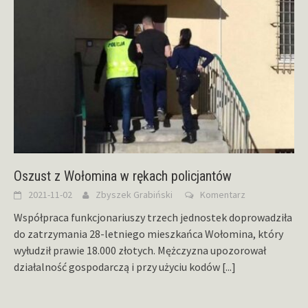
Oszust z Wołomina w rękach policjantów
2021-11-02
Zbyszek Grabiński
Komentarz
Współpraca funkcjonariuszy trzech jednostek doprowadziła
do zatrzymania 28-letniego mieszkańca Wołomina, który
wyłudził prawie 18.000 złotych. Mężczyzna upozorował
działalność gospodarczą i przy użyciu kodów
[...]