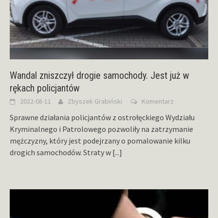
Wandal zniszczył drogie samochody. Jest już w
rękach policjantów
2022-08-11
Zbyszek Grabiński
Komentarz
Sprawne działania policjantów z ostrołęckiego Wydziału
Kryminalnego i Patrolowego pozwoliły na zatrzymanie
mężczyzny, który jest podejrzany o pomalowanie kilku
drogich samochodów. Straty w
[...]