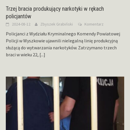
Trzej bracia produkujący narkotyki w rękach
policjantów
2024-08-12
Zbyszek Grabiński
Komentarz
Policjanci z Wydziału Kryminalnego Komendy Powiatowej
Policji w Wyszkowie ujawnili nielegalną linię produkcyjną
służącą do wytwarzania narkotyków. Zatrzymano trzech
braci w wieku 22,
[...]