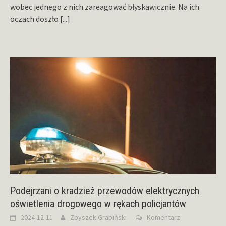
wobec jednego z nich zareagować błyskawicznie. Na ich
oczach doszło
[...]
Podejrzani o kradzież przewodów elektrycznych
oświetlenia drogowego w rękach policjantów
2024-12-11
Zbyszek Grabiński
Komentarz