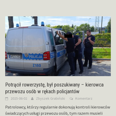
Potrącił rowerzystę, był poszukiwany – kierowca
przewozu osób w rękach policjantów
2025-06-02
Zbyszek Grabiński
Komentarz
Patrolowcy, którzy regularnie dokonują kontroli kierowców
świadczących usługi przewozu osób, tym razem musieli