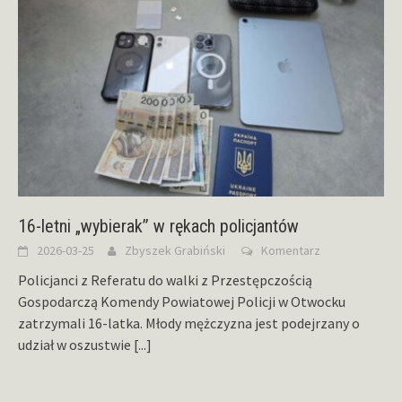
16-letni „wybierak” w rękach policjantów
2026-03-25
Zbyszek Grabiński
Komentarz
Policjanci z Referatu do walki z Przestępczością
Gospodarczą Komendy Powiatowej Policji w Otwocku
zatrzymali 16-latka. Młody mężczyzna jest podejrzany o
udział w oszustwie
[...]