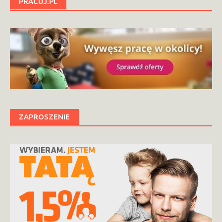
PRACUJ.PL
ZAPROSZENIE