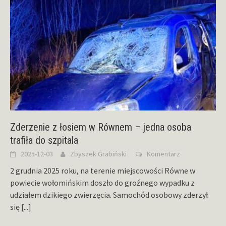
Zderzenie z łosiem w Równem – jedna osoba
trafiła do szpitala
2025-12-03
Zbyszek Grabiński
Komentarz
2 grudnia 2025 roku, na terenie miejscowości Równe w
powiecie wołomińskim doszło do groźnego wypadku z
udziałem dzikiego zwierzęcia. Samochód osobowy zderzył
się
[...]