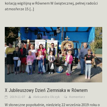
kolacją wigilijną w Równem W świątecznej, pełnej radości
atmosferze 15
[...]
X Jubileuszowy Dzień Ziemniaka w Równem
2019-11-07
Aleksandra Olczyk
Komentarz
W słoneczne popołudnie, niedzielę 22 września 2019 roku o