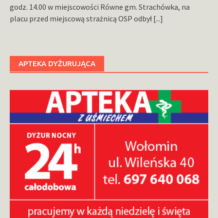
godz. 14.00 w miejscowości Równe gm. Strachówka, na
placu przed miejscową strażnicą OSP odbył
[...]
APTEKA DYŻURUJĄCA