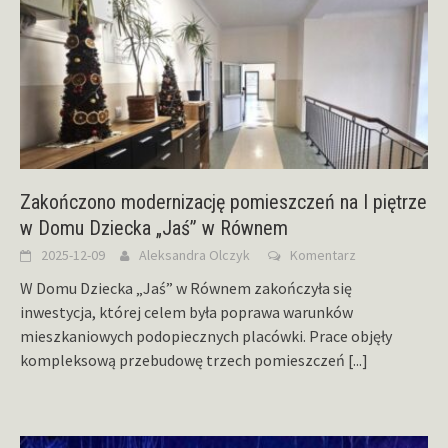
Zakończono modernizację pomieszczeń na I piętrze
w Domu Dziecka „Jaś” w Równem
2025-12-09
Aleksandra Olczyk
Komentarz
W Domu Dziecka „Jaś” w Równem zakończyła się
inwestycja, której celem była poprawa warunków
mieszkaniowych podopiecznych placówki. Prace objęły
kompleksową przebudowę trzech pomieszczeń
[...]