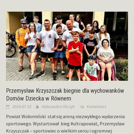
Przemysław Krzyszczak biegnie dla wychowanków
Domów Dziecka w Równem
2024-07-23
Aleksandra Olczyk
Komentarz
Powiat Wołomiński stał się areną niezwykłego wydarzenia
sportowego. Wystartował bieg #ultrapowiat, Przemysław
Krzyszczak – sportowiec o wielkim sercu i ogromnej