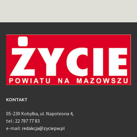
KONTAKT
05-230 Kobyłka, ul. Napoleona 4,
tel.: 22 787 77 83
e-mail:
redakcja@zyciepw.pl