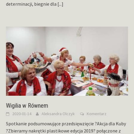
determinacji, biegnie dla
[...]
Wigilia w Równem
2020-01-14
Aleksandra Olczyk
Komentarz
Spotkanie podsumowujące przedsięwzięcie ?Akcja dla Kuby
?Zbieramy nakrętki plastikowe edycja 2019? połączone z