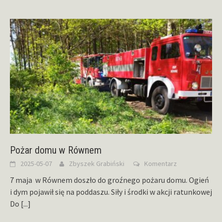
Pożar domu w Równem
2025-05-07
Zbyszek Grabiński
Komentarz
7 maja w Równem doszło do groźnego pożaru domu. Ogień
i dym pojawił się na poddaszu. Siły i środki w akcji ratunkowej
Do
[...]