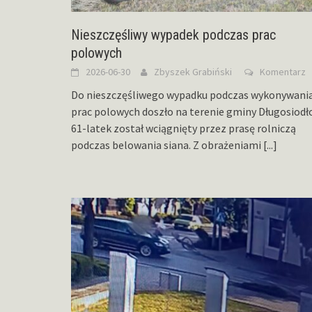
Nieszczęśliwy wypadek podczas prac
polowych
2026-06-30
Zbyszek Grabiński
Komentarz
Do nieszczęśliwego wypadku podczas wykonywani
prac polowych doszło na terenie gminy Długosiodło
61-latek został wciągnięty przez prasę rolniczą
podczas belowania siana. Z obrażeniami
[...]