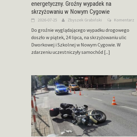
energetyczny. Groźny wypadek na
skrzyżowaniu w Nowym Cygowie
2026-07-25
Zbyszek Grabiński
Komentarz
Do groźnie wyglądającego wypadku drogowego
doszło w piątek, 24 lipca, na skrzyżowaniu ulic
Dworkowej i Szkolnej w Nowym Cygowie. W
zdarzeniu uczestniczyły samochód
[...]