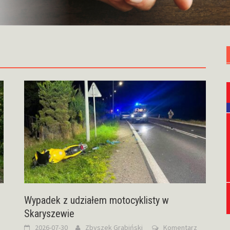
Wypadek z udziałem motocyklisty w
Skaryszewie
2026-07-30
Zbyszek Grabiński
Komentarz