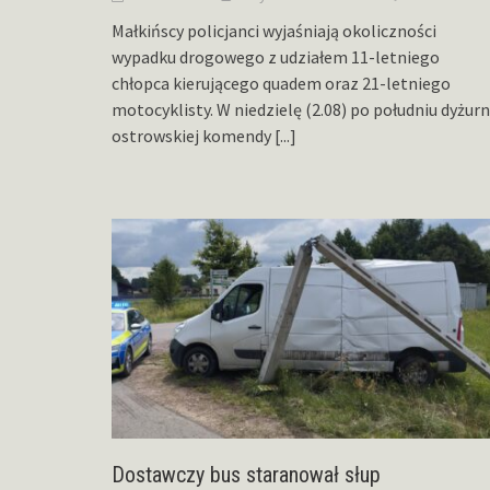
Małkińscy policjanci wyjaśniają okoliczności
wypadku drogowego z udziałem 11-letniego
chłopca kierującego quadem oraz 21-letniego
motocyklisty. W niedzielę (2.08) po południu dyżur
ostrowskiej komendy
[...]
Dostawczy bus staranował słup