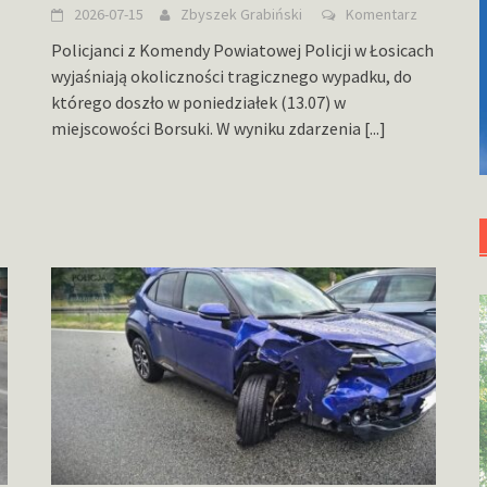
2026-07-15
Zbyszek Grabiński
Komentarz
Policjanci z Komendy Powiatowej Policji w Łosicach
wyjaśniają okoliczności tragicznego wypadku, do
którego doszło w poniedziałek (13.07) w
miejscowości Borsuki. W wyniku zdarzenia
[...]