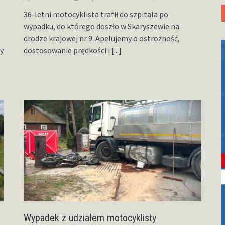
36-letni motocyklista trafił do szpitala po
wypadku, do którego doszło w Skaryszewie na
drodze krajowej nr 9. Apelujemy o ostrożność,
ny
dostosowanie prędkości i
[...]
Wypadek z udziałem motocyklisty