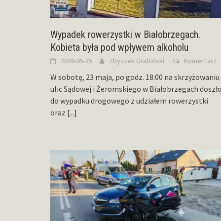
Wypadek rowerzystki w Białobrzegach.
Kobieta była pod wpływem alkoholu
2026-05-25
Zbyszek Grabiński
Komentarz
W sobotę, 23 maja, po godz. 18:00 na skrzyżowaniu
ulic Sądowej i Żeromskiego w Białobrzegach doszł
do wypadku drogowego z udziałem rowerzystki
oraz
[...]