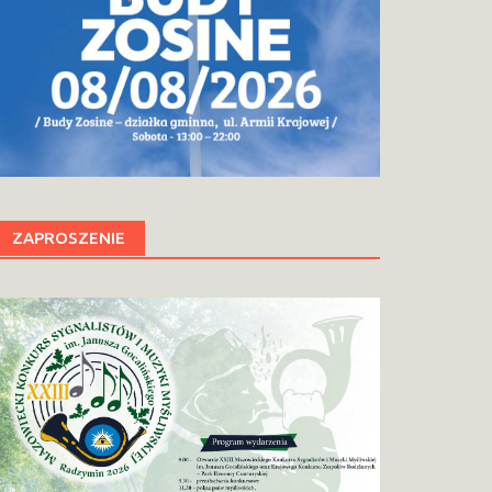
ZAPROSZENIE