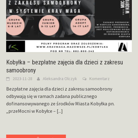
Kobyłka – bezpłatne zajęcia dla dzieci z zakresu
samoobrony
2023-11-28
Aleksandra Olczyk
Komentarz
Bezpłatne zajęcia dla dzieci z zakresu samoobrony
odbywają się w ramach zadana publicznego
dofinansowywanego ze środków Miasta Kobyłka pn.
„przeMocni w Kobyłce –
[...]