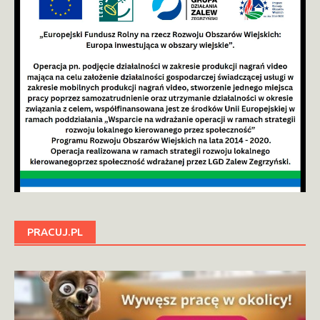
PRACUJ.PL