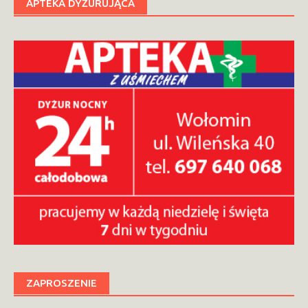
APTEKA DYŻURUJĄCA
ZAPROSZENIE