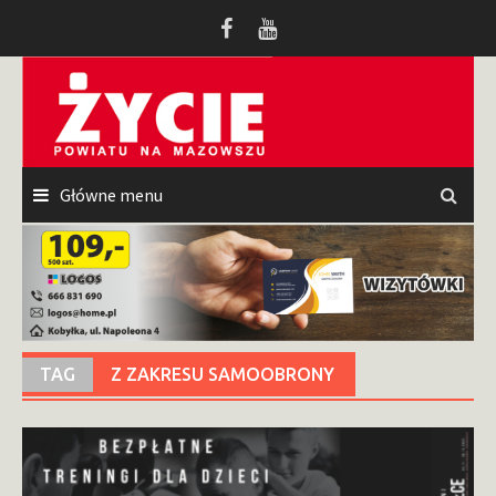
Przeskocz
do
treści
Główne menu
TAG
Z ZAKRESU SAMOOBRONY