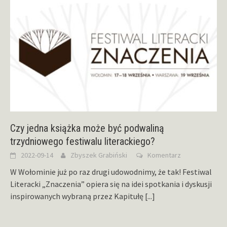
Czy jedna książka może być podwaliną
trzydniowego festiwalu literackiego?
2022-09-14
Zbyszek Grabiński
Komentarz
W Wołominie już po raz drugi udowodnimy, że tak! Festiwal
Literacki „Znaczenia” opiera się na idei spotkania i dyskusji
inspirowanych wybraną przez Kapitułę
[...]