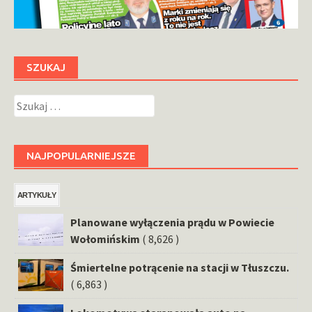
SZUKAJ
Szukaj:
NAJPOPULARNIEJSZE
ARTYKUŁY
Planowane wyłączenia prądu w Powiecie
Wołomińskim
( 8,626 )
Śmiertelne potrącenie na stacji w Tłuszczu.
( 6,863 )