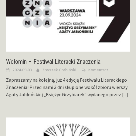
Wołomin – Festiwal Literacki Znaczenia
2024-09-03
Zbyszek Grabiński
Komentarz
Zapraszamy na kolejną, już 4 edycję Festiwalu Literackiego
Znaczenia! Przed nami 3 dni skupione wokół zbioru wierszy
Agaty Jabłońskiej „Księżyc Grzybiarek” wydanego przez
[...]