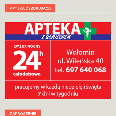
APTEKA DYŻURUJĄCA
ZAPROSZENIE