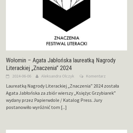
Wołomin – Agata Jabłońska laureatką Nagrody
Literackiej „Znaczenia” 2024
2024-06-06
Aleksandra Olczyk
Komentarz
Laureatką Nagrody Literackiej „Znaczenia” 2024 została
Agata Jabłońska za zbiór wierszy „Księżyc Grzybiarek”
wydany przez Papierwdole / Katalog Press. Jury
postanowiło wyróżnić tom
[...]