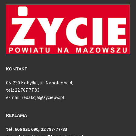
KONTAKT
05-230 Kobyłka, ul. Napoleona 4,
tel.: 22 787 77 83
e-mail:
redakcja@zyciepw.pl
REKLAMA
tel. 666 831 690, 22 787-77-83