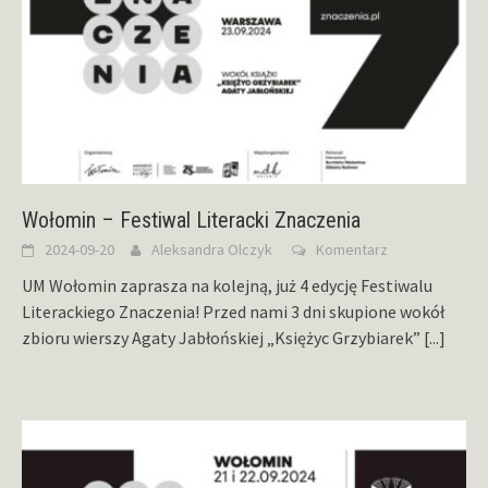
Wołomin – Festiwal Literacki Znaczenia
2024-09-20
Aleksandra Olczyk
Komentarz
UM Wołomin zaprasza na kolejną, już 4 edycję Festiwalu
Literackiego Znaczenia! Przed nami 3 dni skupione wokół
zbioru wierszy Agaty Jabłońskiej „Księżyc Grzybiarek”
[...]