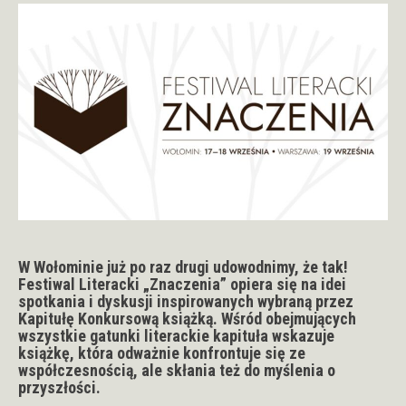
W Wołominie już po raz drugi udowodnimy, że tak!
Festiwal Literacki „Znaczenia” opiera się na idei
spotkania i dyskusji inspirowanych wybraną przez
Kapitułę Konkursową książką. Wśród obejmujących
wszystkie gatunki literackie kapituła wskazuje
książkę, która odważnie konfrontuje się ze
współczesnością, ale skłania też do myślenia o
przyszłości.