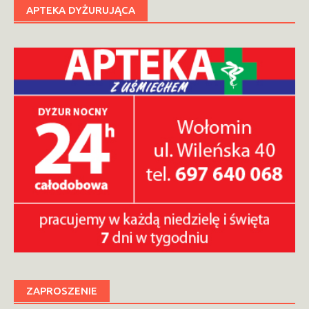
APTEKA DYŻURUJĄCA
ZAPROSZENIE