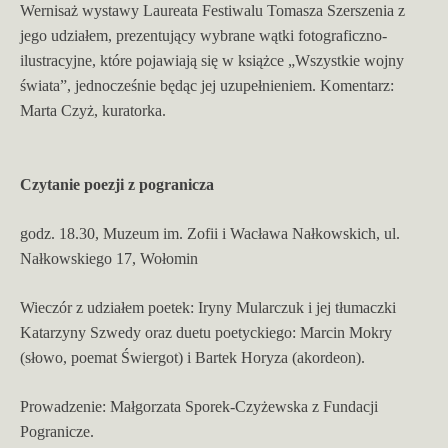
Wernisaż wystawy Laureata Festiwalu Tomasza Szerszenia z
jego udziałem, prezentujący wybrane wątki fotograficzno-
ilustracyjne, które pojawiają się w książce „Wszystkie wojny
świata”, jednocześnie będąc jej uzupełnieniem. Komentarz:
Marta Czyż, kuratorka.
Czytanie poezji z pogranicza
godz. 18.30, Muzeum im. Zofii i Wacława Nałkowskich, ul.
Nałkowskiego 17, Wołomin
Wieczór z udziałem poetek: Iryny Mularczuk i jej tłumaczki
Katarzyny Szwedy oraz duetu poetyckiego: Marcin Mokry
(słowo, poemat Świergot) i Bartek Horyza (akordeon).
Prowadzenie: Małgorzata Sporek-Czyżewska z Fundacji
Pogranicze.