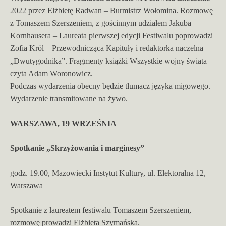
2022 przez Elżbietę Radwan – Burmistrz Wołomina. Rozmowę
z Tomaszem Szerszeniem, z gościnnym udziałem Jakuba
Kornhausera – Laureata pierwszej edycji Festiwalu poprowadzi
Zofia Król – Przewodnicząca Kapituły i redaktorka naczelna
„Dwutygodnika”. Fragmenty książki Wszystkie wojny świata
czyta Adam Woronowicz.
Podczas wydarzenia obecny będzie tłumacz języka migowego.
Wydarzenie transmitowane na żywo.
WARSZAWA, 19 WRZEŚNIA
Spotkanie „Skrzyżowania i marginesy”
godz. 19.00, Mazowiecki Instytut Kultury, ul. Elektoralna 12,
Warszawa
Spotkanie z laureatem festiwalu Tomaszem Szerszeniem,
rozmowę prowadzi Elżbieta Szymańska.