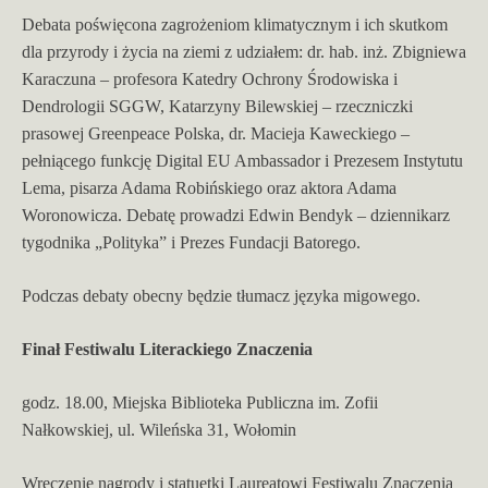
Debata poświęcona zagrożeniom klimatycznym i ich skutkom
dla przyrody i życia na ziemi z udziałem: dr. hab. inż. Zbigniewa
Karaczuna – profesora Katedry Ochrony Środowiska i
Dendrologii SGGW, Katarzyny Bilewskiej – rzeczniczki
prasowej Greenpeace Polska, dr. Macieja Kaweckiego –
pełniącego funkcję Digital EU Ambassador i Prezesem Instytutu
Lema, pisarza Adama Robińskiego oraz aktora Adama
Woronowicza. Debatę prowadzi Edwin Bendyk – dziennikarz
tygodnika „Polityka” i Prezes Fundacji Batorego.
Podczas debaty obecny będzie tłumacz języka migowego.
Finał Festiwalu Literackiego Znaczenia
godz. 18.00, Miejska Biblioteka Publiczna im. Zofii
Nałkowskiej, ul. Wileńska 31, Wołomin
Wręczenie nagrody i statuetki Laureatowi Festiwalu Znaczenia