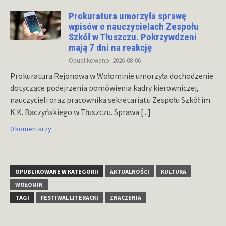
Prokuratura umorzyła sprawę
wpisów o nauczycielach Zespołu
Szkół w Tłuszczu. Pokrzywdzeni
mają 7 dni na reakcję
Opublikowano: 2026-08-06
Prokuratura Rejonowa w Wołominie umorzyła dochodzenie
dotyczące podejrzenia pomówienia kadry kierowniczej,
nauczycieli oraz pracownika sekretariatu Zespołu Szkół im.
K.K. Baczyńskiego w Tłuszczu. Sprawa
[...]
0 komentarzy
OPUBLIKOWANE W KATEGORII
AKTUALNOŚCI
KULTURA
WOŁOMIN
TAGI
FESTIWAL LITERACKI
ZNACZENIA