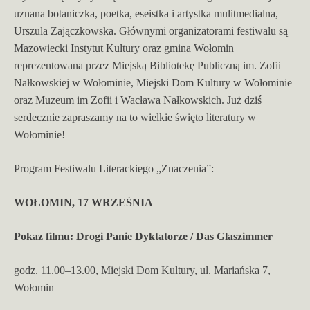
uznana botaniczka, poetka, eseistka i artystka mulitmedialna,
Urszula Zajączkowska. Głównymi organizatorami festiwalu są
Mazowiecki Instytut Kultury oraz gmina Wołomin
reprezentowana przez Miejską Bibliotekę Publiczną im. Zofii
Nałkowskiej w Wołominie, Miejski Dom Kultury w Wołominie
oraz Muzeum im Zofii i Wacława Nałkowskich. Już dziś
serdecznie zapraszamy na to wielkie święto literatury w
Wołominie!
Program Festiwalu Literackiego „Znaczenia”:
WOŁOMIN, 17 WRZEŚNIA
Pokaz filmu: Drogi Panie Dyktatorze / Das Glaszimmer
godz. 11.00–13.00, Miejski Dom Kultury, ul. Mariańska 7,
Wołomin