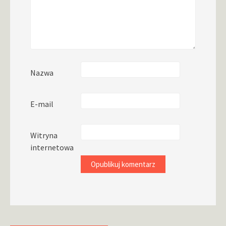
Nazwa
E-mail
Witryna
internetowa