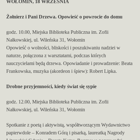
WOŁOMIN, 18 WRZEŚNIA
Żołnierz i Pani Drzewa. Opowieść o powrocie do domu
godz. 10.00, Miejska Biblioteka Publiczna im. Zofii
Nałkowskiej, ul. Wileńska 31, Wołomin
Opowieść o wolności, bliskości i poszukiwaniu nadziei w
naturze, połączona z warsztatami, podczas których
nauczycielami będą drzewa. Opowiadanie i prowadzenie: Beata
Frankowska, muzyka (akordeon i śpiew): Robert Lipka.
Drobne przyjemności, kiedy świat się sypie
godz. 12.00, Miejska Biblioteka Publiczna im. Zofii
Nałkowskiej, ul. Wileńska 31, Wołomin
Spotkanie z poetą i aktywistą, współtworzącym Wydawnictwo
papierwdole – Konradem Górą i pisarką, laureatką Nagrody