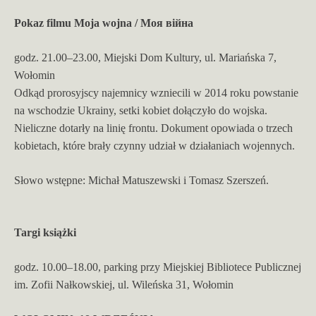
Pokaz filmu Moja wojna / Моя вiйна
godz. 21.00–23.00, Miejski Dom Kultury, ul. Mariańska 7,
Wołomin
Odkąd prorosyjscy najemnicy wzniecili w 2014 roku powstanie
na wschodzie Ukrainy, setki kobiet dołączyło do wojska.
Nieliczne dotarły na linię frontu. Dokument opowiada o trzech
kobietach, które brały czynny udział w działaniach wojennych.
Słowo wstępne: Michał Matuszewski i Tomasz Szerszeń.
Targi książki
godz. 10.00–18.00, parking przy Miejskiej Bibliotece Publicznej
im. Zofii Nałkowskiej, ul. Wileńska 31, Wołomin