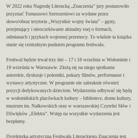
W 2022 roku Nagrodę Literacką „Znaczenia” jury postanowiło
przyznać Tomaszowi Szerszeniowi za wydane przez
słowo/obraz terytoria „Wszystkie wojny świata” – gęsty,
przejmujący i nieoczekiwanie aktualny esej o formach,
odmianach i językach wojennej przemocy. To właśnie ta książka
stanie się centralnym punktem programu festiwalu.
Festiwal będzie trwał trzy dni – 17 i 18 września w Wołominie i
19 września w Warszawie. Złożą się na niego spotkania
autorskie, dyskusje i polemiki, pokazy filmów, performanse i
wystawy artystyczne. W programie nie zabraknie również
pozycji dedykowanych dzieciom. Wydarzenia odbywać się będą
w wołomińskich placówkach kultury – bibliotece, domu kultury,
muzeum im. Nałkowskich oraz w warszawskiej Czytelni Słów i
Dźwięków „Elektra”. Wstęp na wszystkie wydarzenia jest
bezpłatny.
Dyrektorką artystyczną Festiwalu Literackiego Znaczenia jest