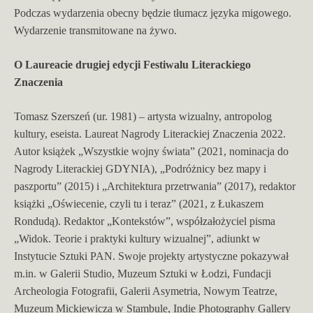
Podczas wydarzenia obecny będzie tłumacz języka migowego.
Wydarzenie transmitowane na żywo.
O Laureacie drugiej edycji Festiwalu Literackiego
Znaczenia
Tomasz Szerszeń (ur. 1981) – artysta wizualny, antropolog
kultury, eseista. Laureat Nagrody Literackiej Znaczenia 2022.
Autor książek „Wszystkie wojny świata” (2021, nominacja do
Nagrody Literackiej GDYNIA), „Podróżnicy bez mapy i
paszportu” (2015) i „Architektura przetrwania” (2017), redaktor
książki „Oświecenie, czyli tu i teraz” (2021, z Łukaszem
Rondudą). Redaktor „Kontekstów”, współzałożyciel pisma
„Widok. Teorie i praktyki kultury wizualnej”, adiunkt w
Instytucie Sztuki PAN. Swoje projekty artystyczne pokazywał
m.in. w Galerii Studio, Muzeum Sztuki w Łodzi, Fundacji
Archeologia Fotografii, Galerii Asymetria, Nowym Teatrze,
Muzeum Mickiewicza w Stambule, Indie Photography Gallery