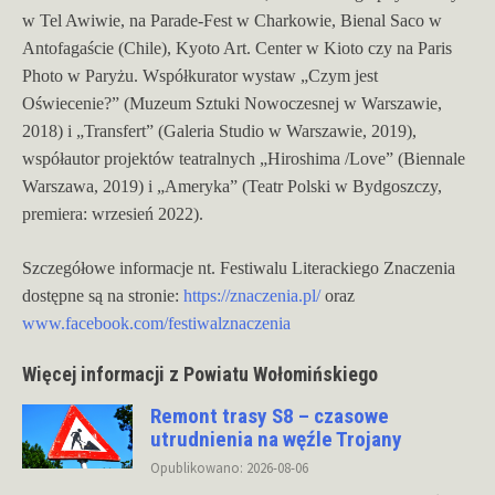
w Tel Awiwie, na Parade-Fest w Charkowie, Bienal Saco w
Antofagaście (Chile), Kyoto Art. Center w Kioto czy na Paris
Photo w Paryżu. Współkurator wystaw „Czym jest
Oświecenie?” (Muzeum Sztuki Nowoczesnej w Warszawie,
2018) i „Transfert” (Galeria Studio w Warszawie, 2019),
współautor projektów teatralnych „Hiroshima /Love” (Biennale
Warszawa, 2019) i „Ameryka” (Teatr Polski w Bydgoszczy,
premiera: wrzesień 2022).
Szczegółowe informacje nt. Festiwalu Literackiego Znaczenia
dostępne są na stronie:
https://znaczenia.pl/
oraz
www.facebook.com/festiwalznaczenia
Więcej informacji z Powiatu Wołomińskiego
Remont trasy S8 – czasowe
utrudnienia na węźle Trojany
Opublikowano: 2026-08-06