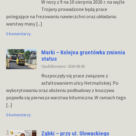
W nocy z 9 na 10 sierpnia 2026 r. na węźle
Trojany prowadzone będą prace
polegające na frezowaniu nawierzchni oraz układaniu
warstwy masy
[...]
0 komentarzy
Marki – Kolejna gruntówka zmienia
status
Opublikowano: 2026-08-06
Rozpoczęły się prace związane z
asfaltowaniem ulicy Hetmańskiej. Po
wykorytowaniu oraz ułożeniu podbudowy z kruszywa
pojawiła się pierwsza warstwa bitumiczna. W ramach tego
[...]
0 komentarzy
Ząbki – przy ul. Słowackiego