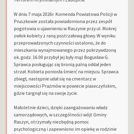
W dniu 7 maja 2026r. Komenda Powiatowa Policji w
Pruszkowie została powiadomiona przez zespół
pogotowia o ujawnieniu w Raszynie przy ul. Mokrej
zwłok kobiety z raną postrzałową głowy. W wyniku
przeprowadzonych czynności ustalono, że do
mieszkania wynajmowanego przez pokrzywdzoną
ok. godz. 16.00 przybył jej były mąż Bogusław G.
Sprawca posługując się bronią palną oddał jeden
strzał. Kobieta poniosła śmierć na miejscu. Sprawca
zbiegł, następnie udał się na cmentarz w
miejscowości Prażmów w powiecie piaseczyńskim,
gdzie targnął się na swoje życie.
Małoletnie dzieci, dzięki zaangażowaniu władz
samorządowych, w szczególności wójt Gminy
Raszyn, otrzymały niezbędną pomoc
psychologiczną i zapewniono im opiekę w rodzinie