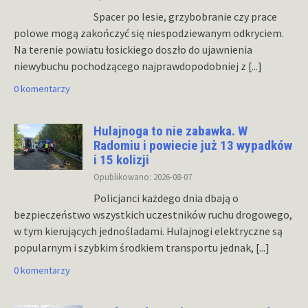
Spacer po lesie, grzybobranie czy prace
polowe mogą zakończyć się niespodziewanym odkryciem.
Na terenie powiatu łosickiego doszło do ujawnienia
niewybuchu pochodzącego najprawdopodobniej z
[...]
0 komentarzy
Hulajnoga to nie zabawka. W
Radomiu i powiecie już 13 wypadków
i 15 kolizji
Opublikowano: 2026-08-07
Policjanci każdego dnia dbają o
bezpieczeństwo wszystkich uczestników ruchu drogowego,
w tym kierujących jednośladami. Hulajnogi elektryczne są
popularnym i szybkim środkiem transportu jednak,
[...]
0 komentarzy