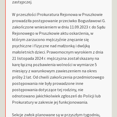
zastępczej.
W przeszłości Prokuratura Rejonowa w Pruszkowie
prowadziła postępowanie przeciwko Bogusławowi G.
zakończone wniesieniem w dniu 11.09.2023 r. do Sądu
Rejonowego w Pruszkowie aktu oskarżenia, w
którym zarzucono mężczyźnie znęcanie się
psychiczne i fizyczne nad małżonką i dwójką
małoletnich dzieci. Prawomocnym wyrokiem z dnia
21 listopada 2024 r. mężczyzna został skazany na
karę łączną pozbawienia wolności w wymiarze 5
miesięcy z warunkowym zawieszeniem na okres
próby 2 lat. Od chwili zakończenia przedmiotowego
postępowania nie były prowadzone inne
postępowania dotyczące tej rodziny, nie
odnotowano jakichkolwiek zgłoszeń do Policji lub
Prokuratury w zakresie jej funkcjonowania.
Sekcje zwłok planowane są w przyszłym tygodniu,