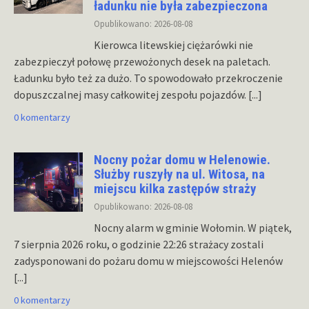
ładunku nie była zabezpieczona
Opublikowano: 2026-08-08
Kierowca litewskiej ciężarówki nie
zabezpieczył połowę przewożonych desek na paletach.
Ładunku było też za dużo. To spowodowało przekroczenie
dopuszczalnej masy całkowitej zespołu pojazdów.
[...]
0 komentarzy
Nocny pożar domu w Helenowie.
Służby ruszyły na ul. Witosa, na
miejscu kilka zastępów straży
Opublikowano: 2026-08-08
Nocny alarm w gminie Wołomin. W piątek,
7 sierpnia 2026 roku, o godzinie 22:26 strażacy zostali
zadysponowani do pożaru domu w miejscowości Helenów
[...]
0 komentarzy