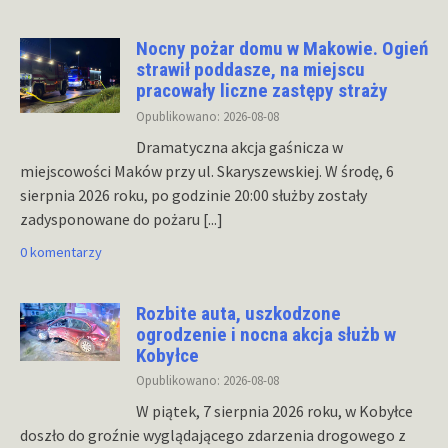
Nocny pożar domu w Makowie. Ogień
strawił poddasze, na miejscu
pracowały liczne zastępy straży
Opublikowano: 2026-08-08
Dramatyczna akcja gaśnicza w
miejscowości Maków przy ul. Skaryszewskiej. W środę, 6
sierpnia 2026 roku, po godzinie 20:00 służby zostały
zadysponowane do pożaru
[...]
0 komentarzy
Rozbite auta, uszkodzone
ogrodzenie i nocna akcja służb w
Kobyłce
Opublikowano: 2026-08-08
W piątek, 7 sierpnia 2026 roku, w Kobyłce
doszło do groźnie wyglądającego zdarzenia drogowego z