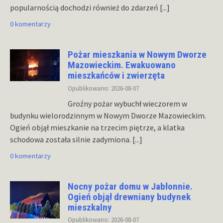
popularnością dochodzi również do zdarzeń
[...]
0 komentarzy
Pożar mieszkania w Nowym Dworze
Mazowieckim. Ewakuowano
mieszkańców i zwierzęta
Opublikowano: 2026-08-07
Groźny pożar wybuchł wieczorem w
budynku wielorodzinnym w Nowym Dworze Mazowieckim.
Ogień objął mieszkanie na trzecim piętrze, a klatka
schodowa została silnie zadymiona.
[...]
0 komentarzy
Nocny pożar domu w Jabłonnie.
Ogień objął drewniany budynek
mieszkalny
Opublikowano: 2026-08-07