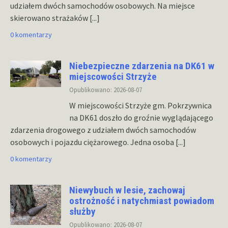
udziałem dwóch samochodów osobowych. Na miejsce
skierowano strażaków
[...]
0 komentarzy
Niebezpieczne zdarzenia na DK61 w
miejscowości Strzyże
Opublikowano: 2026-08-07
W miejscowości Strzyże gm. Pokrzywnica
na DK61 doszło do groźnie wyglądającego
zdarzenia drogowego z udziałem dwóch samochodów
osobowych i pojazdu ciężarowego. Jedna osoba
[...]
0 komentarzy
Niewybuch w lesie, zachowaj
ostrożność i natychmiast powiadom
służby
Opublikowano: 2026-08-07