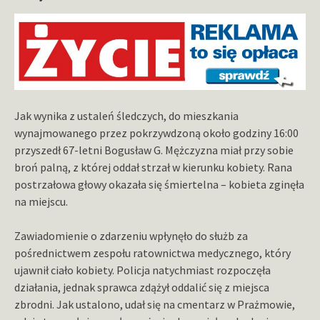
Jak wynika z ustaleń śledczych, do mieszkania
wynajmowanego przez pokrzywdzoną około godziny 16:00
przyszedł 67-letni Bogusław G. Mężczyzna miał przy sobie
broń palną, z której oddał strzał w kierunku kobiety. Rana
postrzałowa głowy okazała się śmiertelna – kobieta zginęła
na miejscu.
Zawiadomienie o zdarzeniu wpłynęło do służb za
pośrednictwem zespołu ratownictwa medycznego, który
ujawnił ciało kobiety. Policja natychmiast rozpoczęła
działania, jednak sprawca zdążył oddalić się z miejsca
zbrodni. Jak ustalono, udał się na cmentarz w Prażmowie,