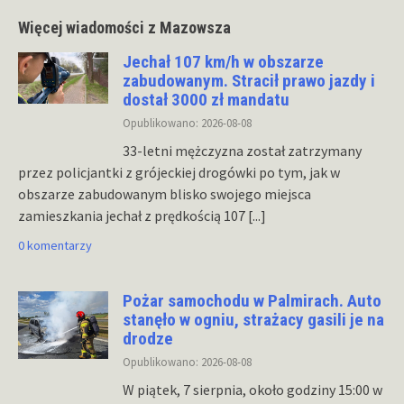
Więcej wiadomości z Mazowsza
Jechał 107 km/h w obszarze
zabudowanym. Stracił prawo jazdy i
dostał 3000 zł mandatu
Opublikowano: 2026-08-08
33-letni mężczyzna został zatrzymany
przez policjantki z grójeckiej drogówki po tym, jak w
obszarze zabudowanym blisko swojego miejsca
zamieszkania jechał z prędkością 107
[...]
0 komentarzy
Pożar samochodu w Palmirach. Auto
stanęło w ogniu, strażacy gasili je na
drodze
Opublikowano: 2026-08-08
W piątek, 7 sierpnia, około godziny 15:00 w