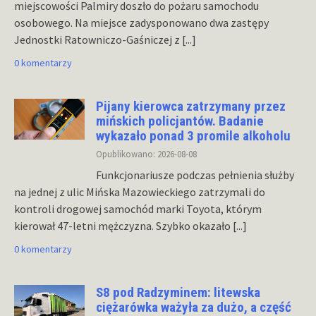
miejscowości Palmiry doszło do pożaru samochodu
osobowego. Na miejsce zadysponowano dwa zastępy
Jednostki Ratowniczo-Gaśniczej z
[...]
0 komentarzy
Pijany kierowca zatrzymany przez
mińskich policjantów. Badanie
wykazało ponad 3 promile alkoholu
Opublikowano: 2026-08-08
Funkcjonariusze podczas pełnienia służby
na jednej z ulic Mińska Mazowieckiego zatrzymali do
kontroli drogowej samochód marki Toyota, którym
kierował 47-letni mężczyzna. Szybko okazało
[...]
0 komentarzy
S8 pod Radzyminem: litewska
ciężarówka ważyła za dużo, a część