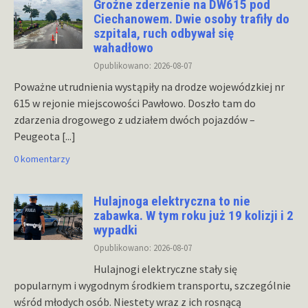
Groźne zderzenie na DW615 pod
Ciechanowem. Dwie osoby trafiły do
szpitala, ruch odbywał się
wahadłowo
Opublikowano: 2026-08-07
Poważne utrudnienia wystąpiły na drodze wojewódzkiej nr
615 w rejonie miejscowości Pawłowo. Doszło tam do
zdarzenia drogowego z udziałem dwóch pojazdów –
Peugeota
[...]
0 komentarzy
Hulajnoga elektryczna to nie
zabawka. W tym roku już 19 kolizji i 2
wypadki
Opublikowano: 2026-08-07
Hulajnogi elektryczne stały się
popularnym i wygodnym środkiem transportu, szczególnie
wśród młodych osób. Niestety wraz z ich rosnącą