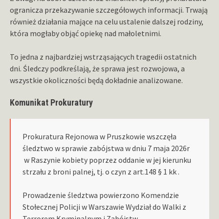
ogranicza przekazywanie szczegółowych informacji. Trwają
również działania mające na celu ustalenie dalszej rodziny,
która mogłaby objąć opiekę nad małoletnimi.
To jedna z najbardziej wstrząsających tragedii ostatnich
dni. Śledczy podkreślają, że sprawa jest rozwojowa, a
wszystkie okoliczności będą dokładnie analizowane.
Komunikat Prokuratury
Prokuratura Rejonowa w Pruszkowie wszczęła
śledztwo w sprawie zabójstwa w dniu 7 maja 2026r
w Raszynie kobiety poprzez oddanie w jej kierunku
strzału z broni palnej, tj. o czyn z art.148 § 1 kk .
Prowadzenie śledztwa powierzono Komendzie
Stołecznej Policji w Warszawie Wydział do Walki z
Terrorem Kryminalnym i Zabójstw.