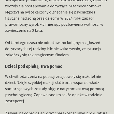
toczyło się postępowanie dotyczące przemocy domowej.
Mężczyzna był oskarżony o znęcanie się psychiczne i
fizyczne nad żoną oraz dziećmi. W 2024 roku zapadł
prawomocny wyrok – 5 miesięcy pozbawienia wolności w
zawieszeniu na 2 lata.
Od tamtego czasu nie odnotowano kolejnych zgłoszeń
dotyczących tej rodziny. Nic nie wskazywało, że sytuacja
zakończy się tak tragicznym finałem.
Dzieci pod opieką, trwa pomoc
W chwili zdarzenia na posesji znajdowały się małoletnie
dzieci. Dzięki szybkiej reakcji służb oraz wsparciu władz
samorządowych zostały objęte natychmiastową pomocą
psychologiczną. Zapewniono im także opiekę w rodzinie
zastępczej.
Z uwagi na dobro dzieci oraz charakter sprawy, prokuratura