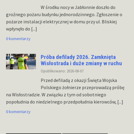
W środku nocy w Jabłonnie doszło do
groźnego pożaru budynku jednorodzinnego. Zgłoszenie o
pożarze instalacji elektrycznej w domu przy ul. Bliskiej
wpłynęło do
[...]
0 komentarzy
Próba defilady 2026. Zamknięta
Wisłostrada i duże zmiany w ruchu
Opublikowano: 2026-08-07
Przed defiladą z okazji Święta Wojska
Polskiego żołnierze przeprowadzą próbę
na Wisłostradzie. W związku z tym od sobotniego
popołudnia do niedzielnego przedpołudnia kierowców,
[...]
0 komentarzy