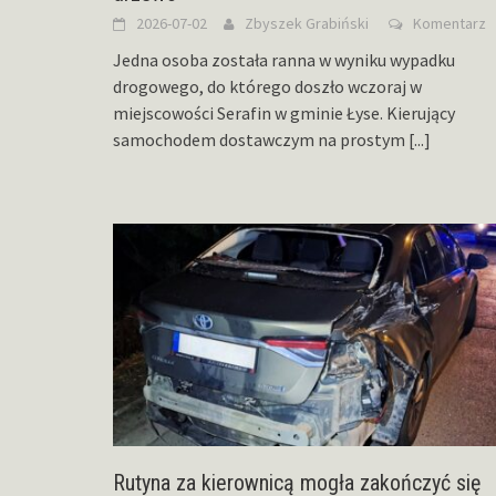
2026-07-02
Zbyszek Grabiński
Komentarz
Jedna osoba została ranna w wyniku wypadku
drogowego, do którego doszło wczoraj w
miejscowości Serafin w gminie Łyse. Kierujący
samochodem dostawczym na prostym
[...]
Rutyna za kierownicą mogła zakończyć się