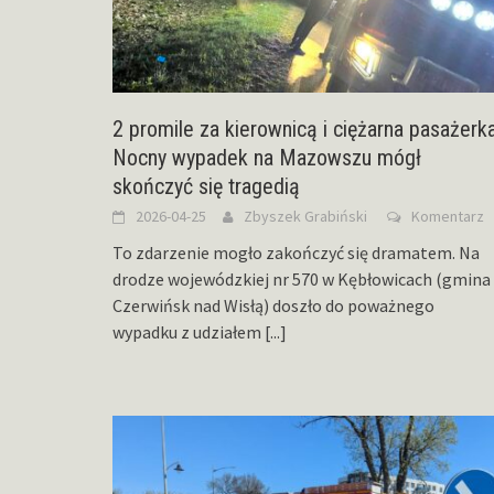
2 promile za kierownicą i ciężarna pasażerka
Nocny wypadek na Mazowszu mógł
skończyć się tragedią
2026-04-25
Zbyszek Grabiński
Komentarz
To zdarzenie mogło zakończyć się dramatem. Na
drodze wojewódzkiej nr 570 w Kębłowicach (gmina
Czerwińsk nad Wisłą) doszło do poważnego
wypadku z udziałem
[...]