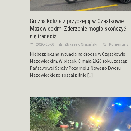
Groźna kolizja z przyczepą w Cząstkowie
Mazowieckim. Zderzenie mogło skończyć
się tragedią
2026-05-08
Zbyszek Grabiński
Komentarz
Niebezpieczna sytuacja na drodze w Cząstkowie
Mazowieckim. W piątek, 8 maja 2026 roku, zastęp
Państwowej Straży Pożarnej z Nowego Dworu
Mazowieckiego został pilnie
[...]