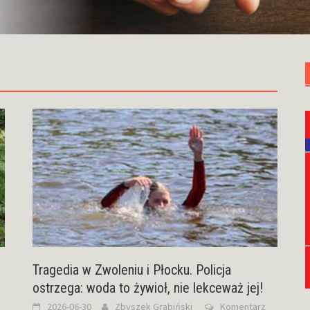
Tragedia w Zwoleniu i Płocku. Policja
ostrzega: woda to żywioł, nie lekceważ jej!
2026-06-30
Zbyszek Grabiński
Komentarz