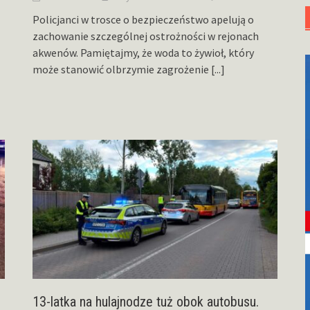
Policjanci w trosce o bezpieczeństwo apelują o
zachowanie szczególnej ostrożności w rejonach
akwenów. Pamiętajmy, że woda to żywioł, który
może stanowić olbrzymie zagrożenie
[...]
13-latka na hulajnodze tuż obok autobusu.