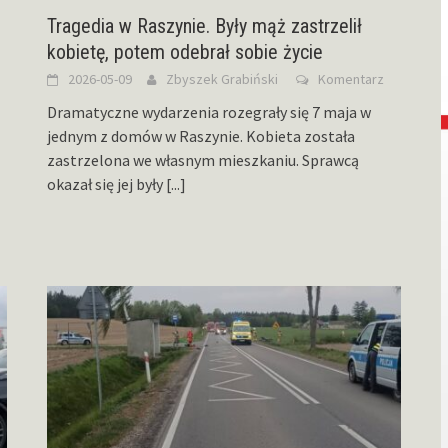
Tragedia w Raszynie. Były mąż zastrzelił
kobietę, potem odebrał sobie życie
2026-05-09
Zbyszek Grabiński
Komentarz
Dramatyczne wydarzenia rozegrały się 7 maja w
jednym z domów w Raszynie. Kobieta została
zastrzelona we własnym mieszkaniu. Sprawcą
okazał się jej były
[...]