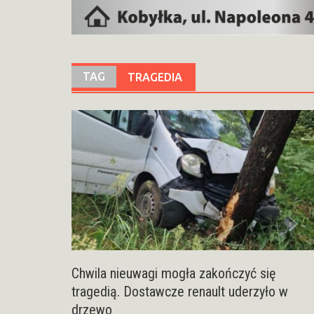
TAG
TRAGEDIA
Chwila nieuwagi mogła zakończyć się
tragedią. Dostawcze renault uderzyło w
drzewo